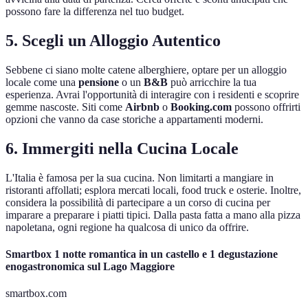
possono fare la differenza nel tuo budget.
5. Scegli un Alloggio Autentico
Sebbene ci siano molte catene alberghiere, optare per un alloggio
locale come una
pensione
o un
B&B
può arricchire la tua
esperienza. Avrai l'opportunità di interagire con i residenti e scoprire
gemme nascoste. Siti come
Airbnb
o
Booking.com
possono offrirti
opzioni che vanno da case storiche a appartamenti moderni.
6. Immergiti nella Cucina Locale
L'Italia è famosa per la sua cucina. Non limitarti a mangiare in
ristoranti affollati; esplora mercati locali, food truck e osterie. Inoltre,
considera la possibilità di partecipare a un corso di cucina per
imparare a preparare i piatti tipici. Dalla pasta fatta a mano alla pizza
napoletana, ogni regione ha qualcosa di unico da offrire.
Smartbox 1 notte romantica in un castello e 1 degustazione
enogastronomica sul Lago Maggiore
smartbox.com