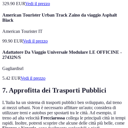
329.90
EUR
Vedi il prezzo
American Tourister Urban Track Zaino da viaggio Asphalt
Black
American Tourister IT
99.90
EUR
Vedi il prezzo
Adattatore Da Viaggio Universale Modulare LE OFFICINE -
27432N/S
Gagliardisrl
5.42
EUR
Vedi il prezzo
7. Approfitta dei Trasporti Pubblici
L'Italia ha un sistema di trasporti pubblici ben sviluppato, dal treno
ai mezzi urbani. Non è necessario affittare un'auto; considera di
utilizzare treni e autobus per spostarti tra le città. Ad esempio, il
treno ad alta velocità
Frecciarossa
collega le principali città in tempi
rapidi. Inoltre, potresti scoprire che alcune delle città più belle, come