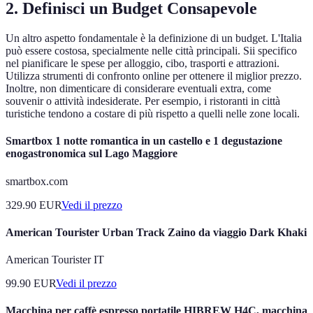
2. Definisci un Budget Consapevole
Un altro aspetto fondamentale è la definizione di un budget. L'Italia
può essere costosa, specialmente nelle città principali. Sii specifico
nel pianificare le spese per alloggio, cibo, trasporti e attrazioni.
Utilizza strumenti di confronto online per ottenere il miglior prezzo.
Inoltre, non dimenticare di considerare eventuali extra, come
souvenir o attività indesiderate. Per esempio, i ristoranti in città
turistiche tendono a costare di più rispetto a quelli nelle zone locali.
Smartbox 1 notte romantica in un castello e 1 degustazione
enogastronomica sul Lago Maggiore
smartbox.com
329.90
EUR
Vedi il prezzo
American Tourister Urban Track Zaino da viaggio Dark Khaki
American Tourister IT
99.90
EUR
Vedi il prezzo
Macchina per caffè espresso portatile HIBREW H4C, macchina