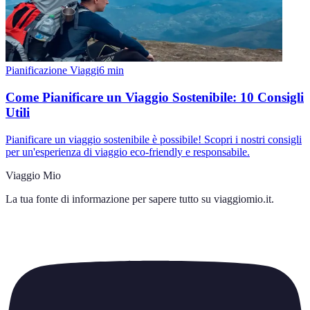
Pianificazione Viaggi
6
min
Come Pianificare un Viaggio Sostenibile: 10 Consigli
Utili
Pianificare un viaggio sostenibile è possibile! Scopri i nostri consigli
per un'esperienza di viaggio eco-friendly e responsabile.
Viaggio Mio
La tua fonte di informazione per sapere tutto su
viaggiomio.it
.