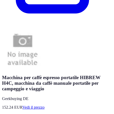
Macchina per caffè espresso portatile HIBREW
H4C, macchina da caffè manuale portatile per
campeggio e viaggio
Geekbuying DE
152.24
EUR
Vedi il prezzo