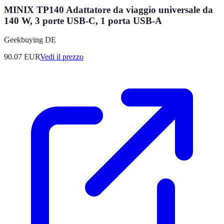
MINIX TP140 Adattatore da viaggio universale da
140 W, 3 porte USB-C, 1 porta USB-A
Geekbuying DE
90.07
EUR
Vedi il prezzo