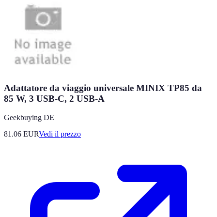
Adattatore da viaggio universale MINIX TP85 da
85 W, 3 USB-C, 2 USB-A
Geekbuying DE
81.06
EUR
Vedi il prezzo