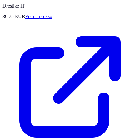
Drestige IT
80.75
EUR
Vedi il prezzo