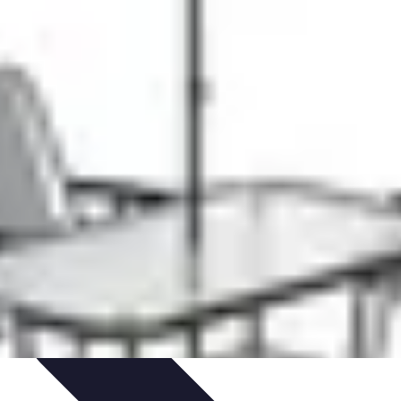
Consigli di Viaggio
Tendenze