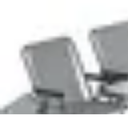
Viaggio Mio
Pianificazione Viaggi
Sicurezza e Preparazione
Consigli per Viaggiare
Viaggio Mio