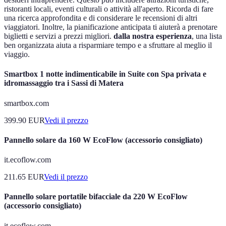
ristoranti locali, eventi culturali o attività all'aperto. Ricorda di fare
una ricerca approfondita e di considerare le recensioni di altri
viaggiatori. Inoltre, la pianificazione anticipata ti aiuterà a prenotare
biglietti e servizi a prezzi migliori.
dalla nostra esperienza
, una lista
ben organizzata aiuta a risparmiare tempo e a sfruttare al meglio il
viaggio.
Smartbox 1 notte indimenticabile in Suite con Spa privata e
idromassaggio tra i Sassi di Matera
smartbox.com
399.90
EUR
Vedi il prezzo
Pannello solare da 160 W EcoFlow (accessorio consigliato)
it.ecoflow.com
211.65
EUR
Vedi il prezzo
Pannello solare portatile bifacciale da 220 W EcoFlow
(accessorio consigliato)
it.ecoflow.com