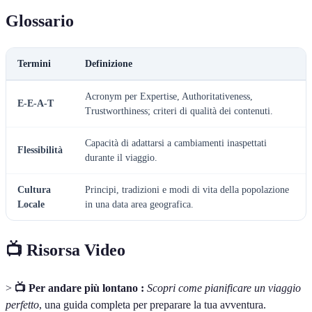
Glossario
Termini
Definizione
Acronym per Expertise, Authoritativeness,
E-E-A-T
Trustworthiness; criteri di qualità dei contenuti.
Capacità di adattarsi a cambiamenti inaspettati
Flessibilità
durante il viaggio.
Cultura
Principi, tradizioni e modi di vita della popolazione
Locale
in una data area geografica.
📺 Risorsa Video
>
📺 Per andare più lontano :
Scopri come pianificare un viaggio
perfetto
, una guida completa per preparare la tua avventura.