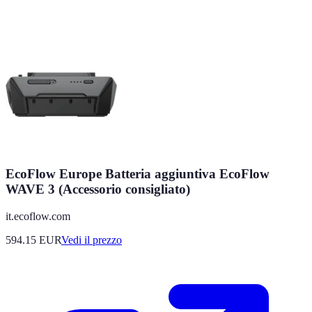
EcoFlow Europe Batteria aggiuntiva EcoFlow
WAVE 3 (Accessorio consigliato)
it.ecoflow.com
594.15
EUR
Vedi il prezzo