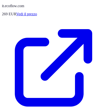
it.ecoflow.com
269
EUR
Vedi il prezzo