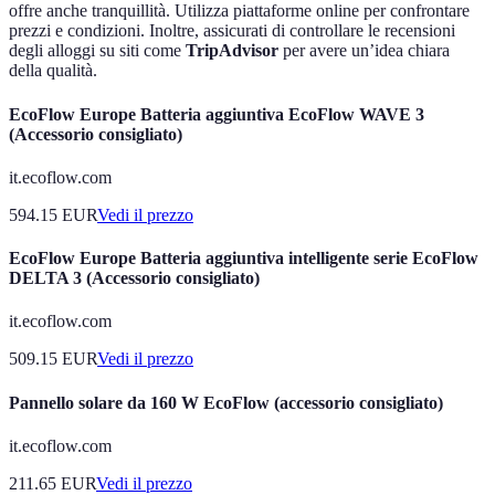
offre anche tranquillità. Utilizza piattaforme online per confrontare
prezzi e condizioni. Inoltre, assicurati di controllare le recensioni
degli alloggi su siti come
TripAdvisor
per avere un’idea chiara
della qualità.
EcoFlow Europe Batteria aggiuntiva EcoFlow WAVE 3
(Accessorio consigliato)
it.ecoflow.com
594.15
EUR
Vedi il prezzo
EcoFlow Europe Batteria aggiuntiva intelligente serie EcoFlow
DELTA 3 (Accessorio consigliato)
it.ecoflow.com
509.15
EUR
Vedi il prezzo
Pannello solare da 160 W EcoFlow (accessorio consigliato)
it.ecoflow.com
211.65
EUR
Vedi il prezzo