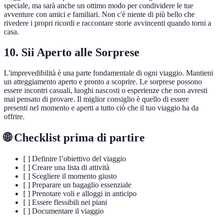
speciale, ma sarà anche un ottimo modo per condividere le tue
avventure con amici e familiari. Non c'è niente di più bello che
rivedere i propri ricordi e raccontare storie avvincenti quando torni a
casa.
10. Sii Aperto alle Sorprese
L'imprevedibilità è una parte fondamentale di ogni viaggio. Mantieni
un atteggiamento aperto e pronto a scoprire. Le sorprese possono
essere incontri casuali, luoghi nascosti o esperienze che non avresti
mai pensato di provare. Il miglior consiglio è quello di essere
presenti nel momento e aperti a tutto ciò che il tuo viaggio ha da
offrire.
🌐 Checklist prima di partire
[ ] Definire l’obiettivo del viaggio
[ ] Creare una lista di attività
[ ] Scegliere il momento giusto
[ ] Preparare un bagaglio essenziale
[ ] Prenotare voli e alloggi in anticipo
[ ] Essere flessibili nei piani
[ ] Documentare il viaggio