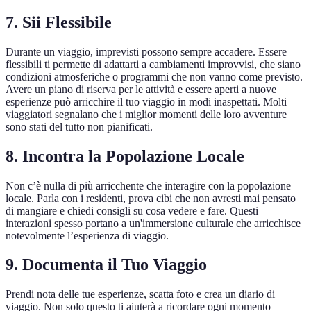
7. Sii Flessibile
Durante un viaggio, imprevisti possono sempre accadere. Essere
flessibili ti permette di adattarti a cambiamenti improvvisi, che siano
condizioni atmosferiche o programmi che non vanno come previsto.
Avere un piano di riserva per le attività e essere aperti a nuove
esperienze può arricchire il tuo viaggio in modi inaspettati. Molti
viaggiatori segnalano che i miglior momenti delle loro avventure
sono stati del tutto non pianificati.
8. Incontra la Popolazione Locale
Non c’è nulla di più arricchente che interagire con la popolazione
locale. Parla con i residenti, prova cibi che non avresti mai pensato
di mangiare e chiedi consigli su cosa vedere e fare. Questi
interazioni spesso portano a un'immersione culturale che arricchisce
notevolmente l’esperienza di viaggio.
9. Documenta il Tuo Viaggio
Prendi nota delle tue esperienze, scatta foto e crea un diario di
viaggio. Non solo questo ti aiuterà a ricordare ogni momento