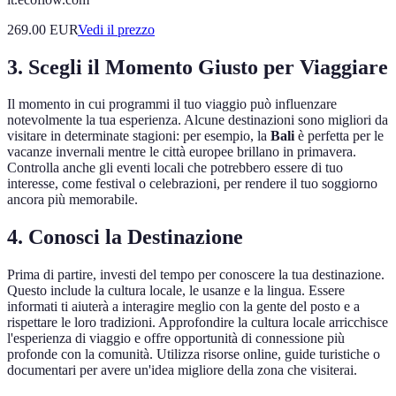
269.00
EUR
Vedi il prezzo
3. Scegli il Momento Giusto per Viaggiare
Il momento in cui programmi il tuo viaggio può influenzare
notevolmente la tua esperienza. Alcune destinazioni sono migliori da
visitare in determinate stagioni: per esempio, la
Bali
è perfetta per le
vacanze invernali mentre le città europee brillano in primavera.
Controlla anche gli eventi locali che potrebbero essere di tuo
interesse, come festival o celebrazioni, per rendere il tuo soggiorno
ancora più memorabile.
4. Conosci la Destinazione
Prima di partire, investi del tempo per conoscere la tua destinazione.
Questo include la cultura locale, le usanze e la lingua. Essere
informati ti aiuterà a interagire meglio con la gente del posto e a
rispettare le loro tradizioni. Approfondire la cultura locale arricchisce
l'esperienza di viaggio e offre opportunità di connessione più
profonde con la comunità. Utilizza risorse online, guide turistiche o
documentari per avere un'idea migliore della zona che visiterai.