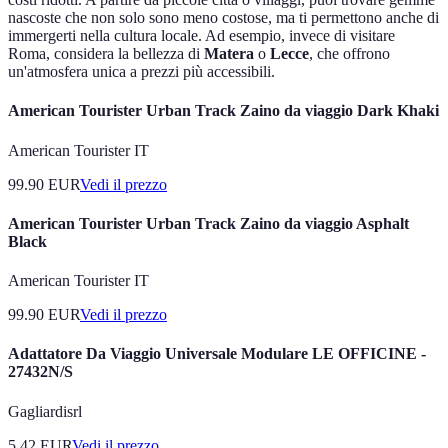
nascoste che non solo sono meno costose, ma ti permettono anche di
immergerti nella cultura locale. Ad esempio, invece di visitare
Roma, considera la bellezza di
Matera
o
Lecce
, che offrono
un'atmosfera unica a prezzi più accessibili.
American Tourister Urban Track Zaino da viaggio Dark Khaki
American Tourister IT
99.90
EUR
Vedi il prezzo
American Tourister Urban Track Zaino da viaggio Asphalt
Black
American Tourister IT
99.90
EUR
Vedi il prezzo
Adattatore Da Viaggio Universale Modulare LE OFFICINE -
27432N/S
Gagliardisrl
5.42
EUR
Vedi il prezzo