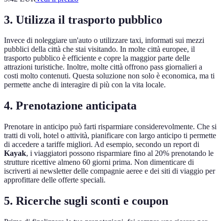
3. Utilizza il trasporto pubblico
Invece di noleggiare un'auto o utilizzare taxi, informati sui mezzi
pubblici della città che stai visitando. In molte città europee, il
trasporto pubblico è efficiente e copre la maggior parte delle
attrazioni turistiche. Inoltre, molte città offrono pass giornalieri a
costi molto contenuti. Questa soluzione non solo è economica, ma ti
permette anche di interagire di più con la vita locale.
4. Prenotazione anticipata
Prenotare in anticipo può farti risparmiare considerevolmente. Che si
tratti di voli, hotel o attività, pianificare con largo anticipo ti permette
di accedere a tariffe migliori. Ad esempio, secondo un report di
Kayak
, i viaggiatori possono risparmiare fino al 20% prenotando le
strutture ricettive almeno 60 giorni prima. Non dimenticare di
iscriverti ai newsletter delle compagnie aeree e dei siti di viaggio per
approfittare delle offerte speciali.
5. Ricerche sugli sconti e coupon