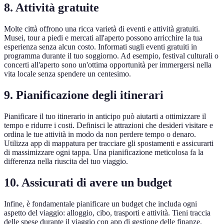
8. Attività gratuite
Molte città offrono una ricca varietà di eventi e attività gratuiti.
Musei, tour a piedi e mercati all'aperto possono arricchire la tua
esperienza senza alcun costo. Informati sugli eventi gratuiti in
programma durante il tuo soggiorno. Ad esempio, festival culturali o
concerti all'aperto sono un'ottima opportunità per immergersi nella
vita locale senza spendere un centesimo.
9. Pianificazione degli itinerari
Pianificare il tuo itinerario in anticipo può aiutarti a ottimizzare il
tempo e ridurre i costi. Definisci le attrazioni che desideri visitare e
ordina le tue attività in modo da non perdere tempo o denaro.
Utilizza app di mappatura per tracciare gli spostamenti e assicurarti
di massimizzare ogni tappa. Una pianificazione meticolosa fa la
differenza nella riuscita del tuo viaggio.
10. Assicurati di avere un budget
Infine, è fondamentale pianificare un budget che includa ogni
aspetto del viaggio: alloggio, cibo, trasporti e attività. Tieni traccia
delle spese durante il viaggio con app di gestione delle finanze.