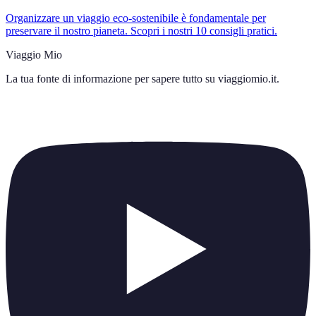
Organizzare un viaggio eco-sostenibile è fondamentale per
preservare il nostro pianeta. Scopri i nostri 10 consigli pratici.
Viaggio Mio
La tua fonte di informazione per sapere tutto su
viaggiomio.it
.