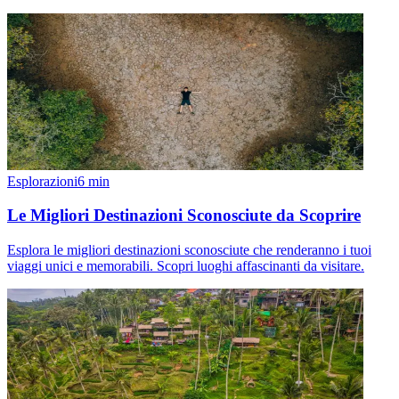
Esplorazioni
6
min
Le Migliori Destinazioni Sconosciute da Scoprire
Esplora le migliori destinazioni sconosciute che renderanno i tuoi
viaggi unici e memorabili. Scopri luoghi affascinanti da visitare.