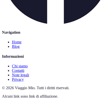
Navigation
Home
Blog
Informazioni
Chi siamo
Contatti
Note legali
Privacy
©
2026
Viaggio Mio
.
Tutti i diritti riservati.
Alcuni link sono link di affiliazione.