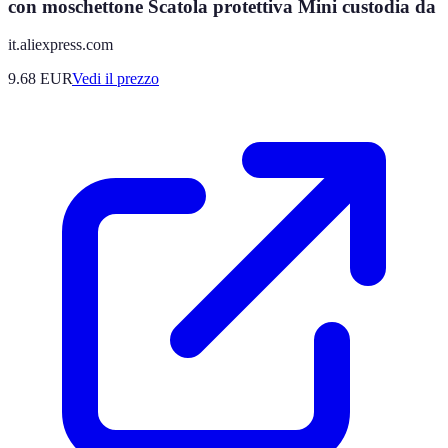
con moschettone Scatola protettiva Mini custodia da
it.aliexpress.com
9.68
EUR
Vedi il prezzo