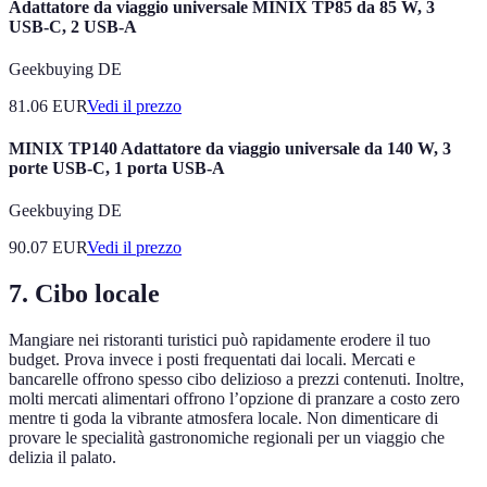
Adattatore da viaggio universale MINIX TP85 da 85 W, 3
USB-C, 2 USB-A
Geekbuying DE
81.06
EUR
Vedi il prezzo
MINIX TP140 Adattatore da viaggio universale da 140 W, 3
porte USB-C, 1 porta USB-A
Geekbuying DE
90.07
EUR
Vedi il prezzo
7. Cibo locale
Mangiare nei ristoranti turistici può rapidamente erodere il tuo
budget. Prova invece i posti frequentati dai locali. Mercati e
bancarelle offrono spesso cibo delizioso a prezzi contenuti. Inoltre,
molti mercati alimentari offrono l’opzione di pranzare a costo zero
mentre ti goda la vibrante atmosfera locale. Non dimenticare di
provare le specialità gastronomiche regionali per un viaggio che
delizia il palato.