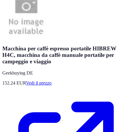
Macchina per caffè espresso portatile HIBREW
H4C, macchina da caffè manuale portatile per
campeggio e viaggio
Geekbuying DE
152.24
EUR
Vedi il prezzo