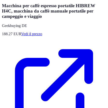
Macchina per caffè espresso portatile HIBREW
H4C, macchina da caffè manuale portatile per
campeggio e viaggio
Geekbuying DE
188.27
EUR
Vedi il prezzo