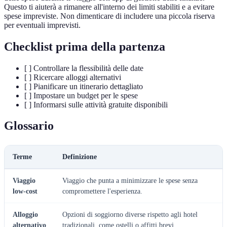
Questo ti aiuterà a rimanere all'interno dei limiti stabiliti e a evitare
spese impreviste. Non dimenticare di includere una piccola riserva
per eventuali imprevisti.
Checklist prima della partenza
[ ] Controllare la flessibilità delle date
[ ] Ricercare alloggi alternativi
[ ] Pianificare un itinerario dettagliato
[ ] Impostare un budget per le spese
[ ] Informarsi sulle attività gratuite disponibili
Glossario
Terme
Definizione
Viaggio
Viaggio che punta a minimizzare le spese senza
low-cost
compromettere l'esperienza.
Alloggio
Opzioni di soggiorno diverse rispetto agli hotel
alternativo
tradizionali, come ostelli o affitti brevi.