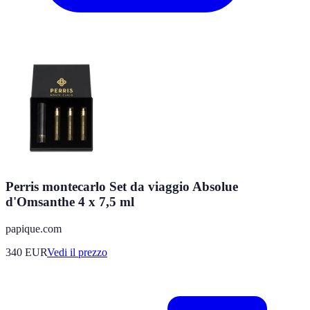
Perris montecarlo Set da viaggio Absolue
d'Omsanthe 4 x 7,5 ml
papique.com
340
EUR
Vedi il prezzo