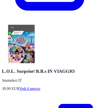
L.O.L. Surprise! B.B.s IN VIAGGIO
Startselect IT
39.99
EUR
Vedi il prezzo