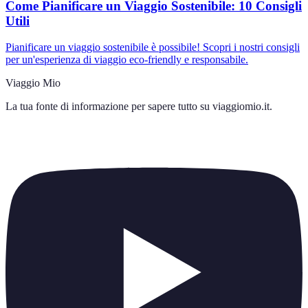
Come Pianificare un Viaggio Sostenibile: 10 Consigli
Utili
Pianificare un viaggio sostenibile è possibile! Scopri i nostri consigli
per un'esperienza di viaggio eco-friendly e responsabile.
Viaggio Mio
La tua fonte di informazione per sapere tutto su
viaggiomio.it
.