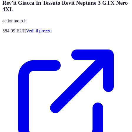
Rev'it Giacca In Tessuto Revit Neptune 3 GTX Nero
4XL
actionmoto.it
584.99
EUR
Vedi il prezzo