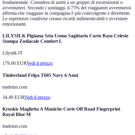
fondamentale. Considera di unirti a un gruppo di escursionisti o
avventurieri. Secondo i sondaggi, il 75% dei viaggiatori avventurosi
afferma che viaggiare in compagnia è più coinvolgente e divertente.
Le esperienze condivise creano ricordi indimenticabili e avventure
emozionanti.
LILYSILK Pigiama Seta Uomo Sagittario Corto Raso Celeste
Stampa Zodiacale Comfort L
Lilysilk IT
179.00
EUR
Vedi il prezzo
Timberland Felpa T605 Navy 6 Anni
tradeinn.com
34.49
EUR
Vedi il prezzo
Kruskis Maglietta A Maniche Corte Off Road Fingerprint
Royal Blue M
tradeinn.com