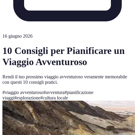
16 giugno 2026
10 Consigli per Pianificare un
Viaggio Avventuroso
Rendi il tuo prossimo viaggio avventuroso veramente memorabile
con questi 10 consigli pratici.
#
viaggio avventuroso
#
avventura
#
pianificazione
viaggi
#
esplorazione
#
cultura locale