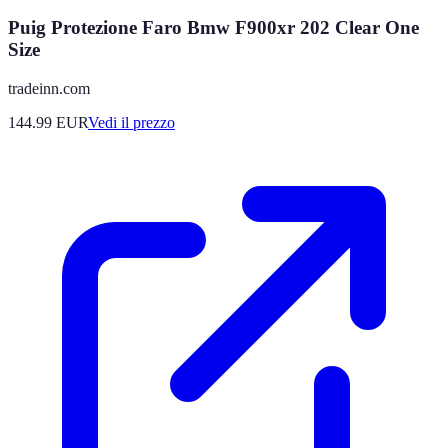
Puig Protezione Faro Bmw F900xr 202 Clear One
Size
tradeinn.com
144.99
EUR
Vedi il prezzo