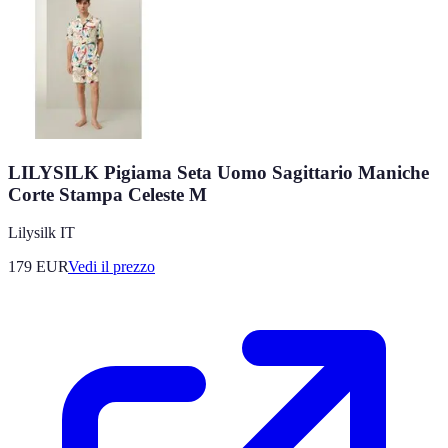
LILYSILK Pigiama Seta Uomo Sagittario Maniche
Corte Stampa Celeste M
Lilysilk IT
179
EUR
Vedi il prezzo