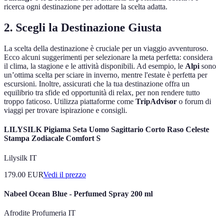
ricerca ogni destinazione per adottare la scelta adatta.
2. Scegli la Destinazione Giusta
La scelta della destinazione è cruciale per un viaggio avventuroso.
Ecco alcuni suggerimenti per selezionare la meta perfetta: considera
il clima, la stagione e le attività disponibili. Ad esempio, le
Alpi
sono
un’ottima scelta per sciare in inverno, mentre l'estate è perfetta per
escursioni. Inoltre, assicurati che la tua destinazione offra un
equilibrio tra sfide ed opportunità di relax, per non rendere tutto
troppo faticoso. Utilizza piattaforme come
TripAdvisor
o forum di
viaggi per trovare ispirazione e consigli.
LILYSILK Pigiama Seta Uomo Sagittario Corto Raso Celeste
Stampa Zodiacale Comfort S
Lilysilk IT
179.00
EUR
Vedi il prezzo
Nabeel Ocean Blue - Perfumed Spray 200 ml
Afrodite Profumeria IT