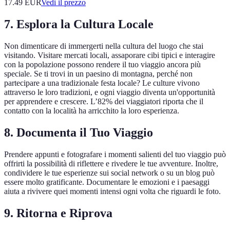
17.49
EUR
Vedi il prezzo
7. Esplora la Cultura Locale
Non dimenticare di immergerti nella cultura del luogo che stai
visitando. Visitare mercati locali, assaporare cibi tipici e interagire
con la popolazione possono rendere il tuo viaggio ancora più
speciale. Se ti trovi in un paesino di montagna, perché non
partecipare a una tradizionale festa locale? Le culture vivono
attraverso le loro tradizioni, e ogni viaggio diventa un'opportunità
per apprendere e crescere. L’82% dei viaggiatori riporta che il
contatto con la località ha arricchito la loro esperienza.
8. Documenta il Tuo Viaggio
Prendere appunti e fotografare i momenti salienti del tuo viaggio può
offrirti la possibilità di riflettere e rivedere le tue avventure. Inoltre,
condividere le tue esperienze sui social network o su un blog può
essere molto gratificante. Documentare le emozioni e i paesaggi
aiuta a rivivere quei momenti intensi ogni volta che riguardi le foto.
9. Ritorna e Riprova