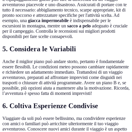
avventuroso piacevole e uno disastroso. Assicurati di portare con te
tutto il necessario: abbigliamento tecnico, scarpe appropriate, kit di
pronto soccorso e attrezzature specifiche per l'attività scelta. Ad
esempio, una
giacca impermeabile
è indispensabile per le
escursioni in montagna, mentre un
sacco a pelo
adeguato è cruciale
per il campeggio. Controlla le recensioni sui migliori prodotti
disponibili per fare scelte consapevoli.
5. Considera le Variabili
Anche il miglior piano può andare storto, pertanto è fondamentale
essere flessibili. Le condizioni meteo possono cambiare rapidamente
e richiedere un adattamento immediato. Trattandosi di un viaggio
avventuroso, preparati ad affrontare imprevisti come disguidi nei
trasporti o chiusure di attività programmate. Avere un piano B e, se
possibile, più opzioni aiuta a mantenere alta la motivazione. Ricorda,
l’avventura è spesso fatta di momenti imprevisti!
6. Coltiva Esperienze Condivise
Viaggiare da soli può essere bellissimo, ma condividere esperienze
con amici o familiari può arricchire ulteriormente il tuo viaggio
avventuroso. Conoscere nuovi amici durante il viaggio è un aspetto