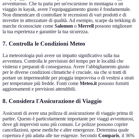
avventuroso. Che tu parta per un'escursione in montagna o un
viaggio in kayak, avere l’equipaggiamento giusto è fondamentale.
Non dimenticare di controllare le recensioni di vari prodotti e di
investire in attrezzature di qualità. Ad esempio, scarpe da trekking di
marche riconosciute come
Salomon
o
Merrell
possono migliorare
la tua esperienza e garantire la tua sicurezza.
7. Controlla le Condizioni Meteo
La meteorologia può avere un impatto significativo sulla tua
avventura. Controlla le previsioni del tempo per le località che
visiterai e preparati di conseguenza. Avere l’abbigliamento giusto
per le diverse condizioni climatiche è cruciale, sia che si tratti di
portare un impermeabile per pioggia improvvisa o di vestirsi a strati
per temperature più fredde. Fonti come
Meteo.it
possono fornirti
aggiornamenti e previsioni attendibili.
8. Considera l'Assicurazione di Viaggio
Assicurati di avere una polizza di assicurazione di viaggio prima di
partire. Questo è particolarmente importante per viaggi avventurosi,
dove gli imprevisti sono più comuni. Le polizze possono coprire
cancellazioni, spese mediche e altre emergenze. Determina quale
copertura è più adatta alle tue esigenze. Secondo
Comparis
, il 36%