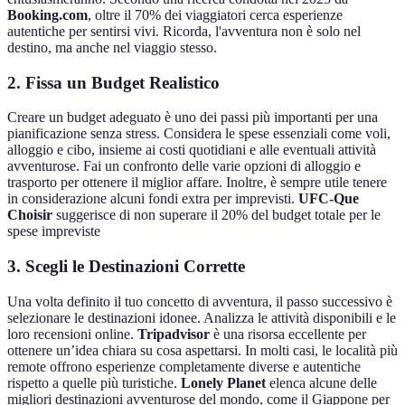
Booking.com
, oltre il 70% dei viaggiatori cerca esperienze
autentiche per sentirsi vivi. Ricorda, l'avventura non è solo nel
destino, ma anche nel viaggio stesso.
2. Fissa un Budget Realistico
Creare un budget adeguato è uno dei passi più importanti per una
pianificazione senza stress. Considera le spese essenziali come voli,
alloggio e cibo, insieme ai costi quotidiani e alle eventuali attività
avventurose. Fai un confronto delle varie opzioni di alloggio e
trasporto per ottenere il miglior affare. Inoltre, è sempre utile tenere
in considerazione alcuni fondi extra per imprevisti.
UFC-Que
Choisir
suggerisce di non superare il 20% del budget totale per le
spese impreviste
3. Scegli le Destinazioni Corrette
Una volta definito il tuo concetto di avventura, il passo successivo è
selezionare le destinazioni idonee. Analizza le attività disponibili e le
loro recensioni online.
Tripadvisor
è una risorsa eccellente per
ottenere un’idea chiara su cosa aspettarsi. In molti casi, le località più
remote offrono esperienze completamente diverse e autentiche
rispetto a quelle più turistiche.
Lonely Planet
elenca alcune delle
migliori destinazioni avventurose del mondo, come il Giappone per