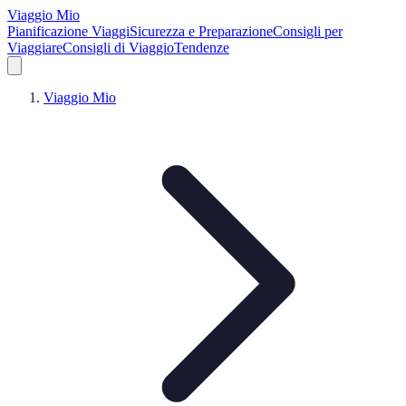
Viaggio Mio
Pianificazione Viaggi
Sicurezza e Preparazione
Consigli per
Viaggiare
Consigli di Viaggio
Tendenze
Viaggio Mio