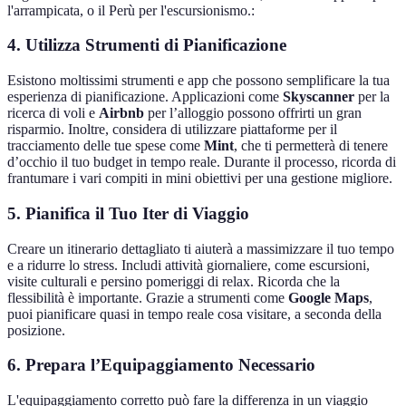
l'arrampicata, o il Perù per l'escursionismo.:
4. Utilizza Strumenti di Pianificazione
Esistono moltissimi strumenti e app che possono semplificare la tua
esperienza di pianificazione. Applicazioni come
Skyscanner
per la
ricerca di voli e
Airbnb
per l’alloggio possono offrirti un gran
risparmio. Inoltre, considera di utilizzare piattaforme per il
tracciamento delle tue spese come
Mint
, che ti permetterà di tenere
d’occhio il tuo budget in tempo reale. Durante il processo, ricorda di
frantumare i vari compiti in mini obiettivi per una gestione migliore.
5. Pianifica il Tuo Iter di Viaggio
Creare un itinerario dettagliato ti aiuterà a massimizzare il tuo tempo
e a ridurre lo stress. Includi attività giornaliere, come escursioni,
visite culturali e persino pomeriggi di relax. Ricorda che la
flessibilità è importante. Grazie a strumenti come
Google Maps
,
puoi pianificare quasi in tempo reale cosa visitare, a seconda della
posizione.
6. Prepara l’Equipaggiamento Necessario
L'equipaggiamento corretto può fare la differenza in un viaggio