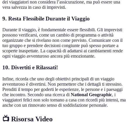
dei viaggiatori non considera l’assicurazione, ma può essere una
vera salvezza in caso di imprevisti.
9. Resta Flessibile Durante il Viaggio
Durante il viaggio, è fondamentale essere flessibili. Gli imprevisti
possono verificarsi, come un cambio di programma o attività
organizzate che si rivelano non come previsto. Comunicare con il
tuo gruppo e prendere decisioni congiunte può spesso portare a
scoperte inaspettate. La capacità di adattarsi ai cambiamenti rende
ogni viaggio avventuroso ancora più emozionante.
10. Divertiti e Rilassati!
Infine, ricorda che uno degli obiettivi principali di un viaggio
avventuroso è divertirsi. Non permettere che i dettagli ti stressino.
Prenditi il tempo per goderti le esperienze, le persone e i paesaggi
che incontro. Secondo una ricerca di
National Geographic
, i
viaggiatori felici non solo tornano a casa con ricordi più intensi, ma
anche con un rinnovato senso di soddisfazione personale.
📺 Risorsa Video