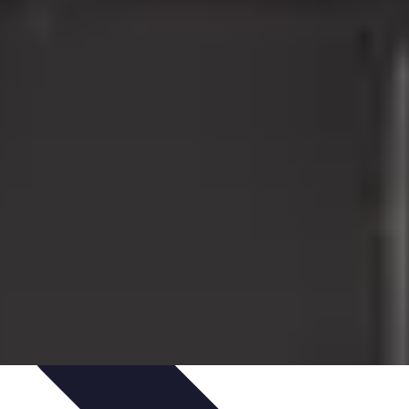
Consigli di Viaggio
Tendenze