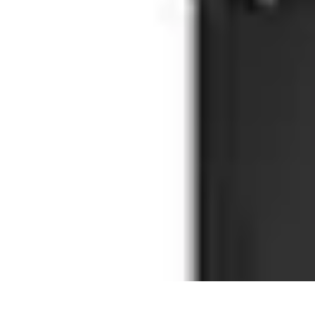
Viaggio Mio
Pianificazione Viaggi
Sicurezza e Preparazione
Consigli per Viaggiare
Viaggio Mio