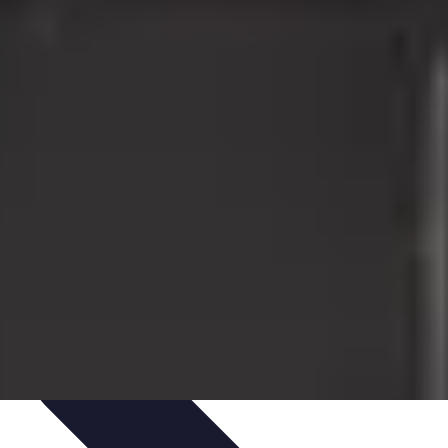
Consigli di Viaggio
Tendenze