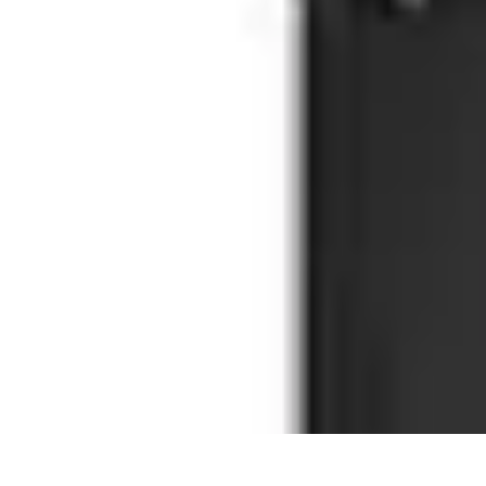
Viaggio Mio
Pianificazione Viaggi
Sicurezza e Preparazione
Consigli per Viaggiare
Viaggio Mio