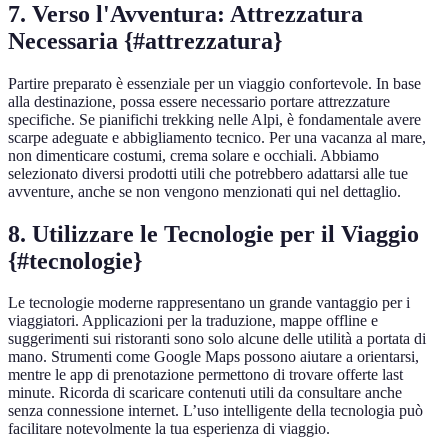
7. Verso l'Avventura: Attrezzatura
Necessaria {#attrezzatura}
Partire preparato è essenziale per un viaggio confortevole. In base
alla destinazione, possa essere necessario portare attrezzature
specifiche. Se pianifichi trekking nelle Alpi, è fondamentale avere
scarpe adeguate e abbigliamento tecnico. Per una vacanza al mare,
non dimenticare costumi, crema solare e occhiali. Abbiamo
selezionato diversi prodotti utili che potrebbero adattarsi alle tue
avventure, anche se non vengono menzionati qui nel dettaglio.
8. Utilizzare le Tecnologie per il Viaggio
{#tecnologie}
Le tecnologie moderne rappresentano un grande vantaggio per i
viaggiatori. Applicazioni per la traduzione, mappe offline e
suggerimenti sui ristoranti sono solo alcune delle utilità a portata di
mano. Strumenti come Google Maps possono aiutare a orientarsi,
mentre le app di prenotazione permettono di trovare offerte last
minute. Ricorda di scaricare contenuti utili da consultare anche
senza connessione internet. L’uso intelligente della tecnologia può
facilitare notevolmente la tua esperienza di viaggio.