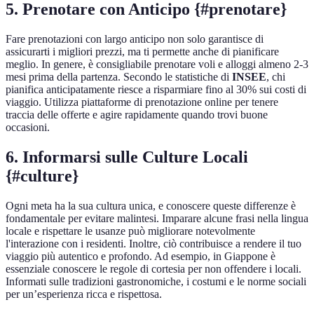
5. Prenotare con Anticipo {#prenotare}
Fare prenotazioni con largo anticipo non solo garantisce di
assicurarti i migliori prezzi, ma ti permette anche di pianificare
meglio. In genere, è consigliabile prenotare voli e alloggi almeno 2-3
mesi prima della partenza. Secondo le statistiche di
INSEE
, chi
pianifica anticipatamente riesce a risparmiare fino al 30% sui costi di
viaggio. Utilizza piattaforme di prenotazione online per tenere
traccia delle offerte e agire rapidamente quando trovi buone
occasioni.
6. Informarsi sulle Culture Locali
{#culture}
Ogni meta ha la sua cultura unica, e conoscere queste differenze è
fondamentale per evitare malintesi. Imparare alcune frasi nella lingua
locale e rispettare le usanze può migliorare notevolmente
l'interazione con i residenti. Inoltre, ciò contribuisce a rendere il tuo
viaggio più autentico e profondo. Ad esempio, in Giappone è
essenziale conoscere le regole di cortesia per non offendere i locali.
Informati sulle tradizioni gastronomiche, i costumi e le norme sociali
per un’esperienza ricca e rispettosa.