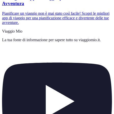
Avventura
Pianificare un viaggio non è mai stato così facile! Scopri le migliori
app di viaggio per una pianificazione efficace e divertente delle tue
avventure.
Viaggio Mio
La tua fonte di informazione per sapere tutto su
viaggiomio.it
.