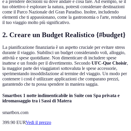
e a prendere decisioni su dove andare e cosa fare. Ad esempio, se il
tuo obiettivo è esplorare la natura, potresti considerare destinazioni
come il Parco Nazionale del Gran Paradiso. Inoltre, includendo
elementi che ti appassionano, come la gastronomia o l'arte, renderai
il tuo viaggio molto più significativo.
2. Creare un Budget Realistico {#budget}
La pianificazione finanziaria è un aspetto cruciale per evitare stress
durante il viaggio. Stabilisci un budget considerando voli, alloggio,
attività e spese quotidiane. Non dimenticare di includere spese
inattese e un fondo per il divertimento. Secondo
UFC-Que Choisir
,
la maggior parte dei viaggiatori sottovaluta le spese accessorie,
sperimentando insoddisfazione al termine del viaggio. Un modo per
contenere i costi è utilizzare applicazioni che comparano prezzi,
garantendo che tu possa spendere in maniera saggia.
Smartbox 1 notte indimenticabile in Suite con Spa privata e
idromassaggio tra i Sassi di Matera
smartbox.com
399.90
EUR
Vedi il prezzo