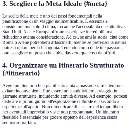
3. Scegliere la Meta Ideale {#meta}
La scelta della meta è uno dei passi fondamentali nella
pianificazione di un viaggio indimenticabile. È essenziale
considerare non solo il clima, ma anche l'accessibilità e le attrattive.
Stati Uniti, Asia e Europa offrono esperienze incredibili, ma
richiedono attenta considerazione. Ad es., se ami la storia, città come
Roma o Atene potrebbero affascinarti, mentre se preferisci la natura,
potresti optare per la Patagonia. Tenendo conto delle tue passioni,
puoi scegliere un posto che abbia davvero qualcosa da offrirti.
4. Organizzare un Itinerario Strutturato
{#itinerario}
Avere un itinerario ben pianificato aiuta a massimizzare il tempo e a
evitare inconvenienti. Può essere utile suddividere il viaggio in
giornate strutturate, includendo attività diverse. Ad esempio, potresti
dedicare il primo giorno all'esplorazione culturale e il secondo a
esperienze all'aperto. Non dimenticare di lasciare del tempo libero
per eventuali imprevisti o visite non programmate. Un itinerario
flessibile è essenziale per godere appieno dell'esperienza senza
sentirsi sopraffatti.