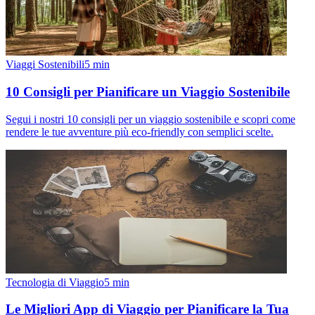
Viaggi Sostenibili
5
min
10 Consigli per Pianificare un Viaggio Sostenibile
Segui i nostri 10 consigli per un viaggio sostenibile e scopri come
rendere le tue avventure più eco-friendly con semplici scelte.
Tecnologia di Viaggio
5
min
Le Migliori App di Viaggio per Pianificare la Tua