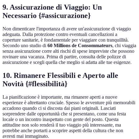
9. Assicurazione di Viaggio: Un
Necessario {#assicurazione}
Non dimenticare l'importanza di avere un'assicurazione di viaggio
adeguata. Dalla protezione contro eventuali cancellazioni a
coperture sanitarie, è fondamentale per viaggiare con tranquillità.
Secondo uno studio di
60 Millions de Consommateurs
, chi viaggia
senza assicurazione corre alti rischi di spese impreviste che possono
rovinare una vacanza. Prima di partire, consulta delle polizze di
assicurazione e scegli quella che meglio si adatta alle tue esigenze.
10. Rimanere Flessibili e Aperto alle
Novità {#flessibilità}
La pianificazione è importante, ma rimanere aperti a nuove
esperienze è altrettanto cruciale. Spesso le avventure più memorabili
accadono quando ci si discosta dai piani originali. Lasciati
sorprendere dalle opportunità che si presentano, come una festa
locale o un incontro inaspettato con gente del posto. Questa
attitudine non solo renderà il tuo viaggio più interessante, ma
potrebbe anche portarti a scoprire aspetti della cultura che non
avresti mai immaginato.