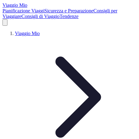
Viaggio Mio
Pianificazione Viaggi
Sicurezza e Preparazione
Consigli per
Viaggiare
Consigli di Viaggio
Tendenze
Viaggio Mio