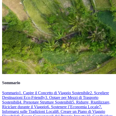
Sommario
Sommario
1. Capire il Concetto di Viaggio Sostenibile
2. Scegliere
Destinazioni Eco-Friendly
3. Optare per Mezzi di Trasporto
Sostenibili
4. Prenotare Strutture Sostenibili
5. Ridurre, Riutilizzare,
Riciclare durante il Viaggio
6. Sostenere l’Economia Locale
7.
Informarsi sulle Tradizioni Locali
8. Creare un Piano di Viaggio