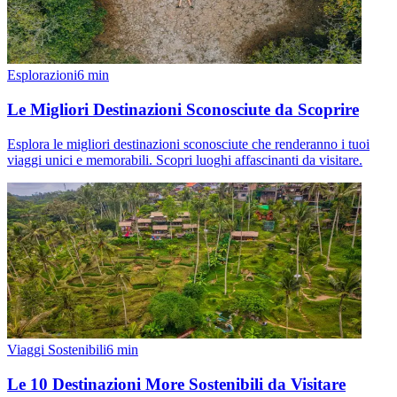
Esplorazioni
6
min
Le Migliori Destinazioni Sconosciute da Scoprire
Esplora le migliori destinazioni sconosciute che renderanno i tuoi
viaggi unici e memorabili. Scopri luoghi affascinanti da visitare.
Viaggi Sostenibili
6
min
Le 10 Destinazioni More Sostenibili da Visitare