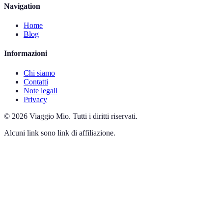
Navigation
Home
Blog
Informazioni
Chi siamo
Contatti
Note legali
Privacy
©
2026
Viaggio Mio
.
Tutti i diritti riservati.
Alcuni link sono link di affiliazione.