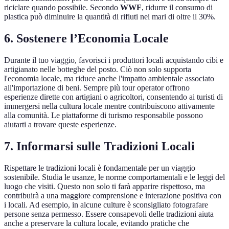
riciclare quando possibile. Secondo
WWF
, ridurre il consumo di
plastica può diminuire la quantità di rifiuti nei mari di oltre il 30%.
6. Sostenere l’Economia Locale
Durante il tuo viaggio, favorisci i produttori locali acquistando cibi e
artigianato nelle botteghe del posto. Ciò non solo supporta
l'economia locale, ma riduce anche l'impatto ambientale associato
all'importazione di beni. Sempre più tour operator offrono
esperienze dirette con artigiani o agricoltori, consentendo ai turisti di
immergersi nella cultura locale mentre contribuiscono attivamente
alla comunità. Le piattaforme di turismo responsabile possono
aiutarti a trovare queste esperienze.
7. Informarsi sulle Tradizioni Locali
Rispettare le tradizioni locali è fondamentale per un viaggio
sostenibile. Studia le usanze, le norme comportamentali e le leggi del
luogo che visiti. Questo non solo ti farà apparire rispettoso, ma
contribuirà a una maggiore comprensione e interazione positiva con
i locali. Ad esempio, in alcune culture è sconsigliato fotografare
persone senza permesso. Essere consapevoli delle tradizioni aiuta
anche a preservare la cultura locale, evitando pratiche che