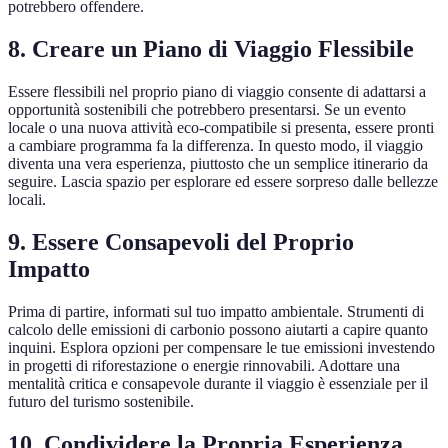
potrebbero offendere.
8. Creare un Piano di Viaggio Flessibile
Essere flessibili nel proprio piano di viaggio consente di adattarsi a
opportunità sostenibili che potrebbero presentarsi. Se un evento
locale o una nuova attività eco-compatibile si presenta, essere pronti
a cambiare programma fa la differenza. In questo modo, il viaggio
diventa una vera esperienza, piuttosto che un semplice itinerario da
seguire. Lascia spazio per esplorare ed essere sorpreso dalle bellezze
locali.
9. Essere Consapevoli del Proprio
Impatto
Prima di partire, informati sul tuo impatto ambientale. Strumenti di
calcolo delle emissioni di carbonio possono aiutarti a capire quanto
inquini. Esplora opzioni per compensare le tue emissioni investendo
in progetti di riforestazione o energie rinnovabili. Adottare una
mentalità critica e consapevole durante il viaggio è essenziale per il
futuro del turismo sostenibile.
10. Condividere la Propria Esperienza