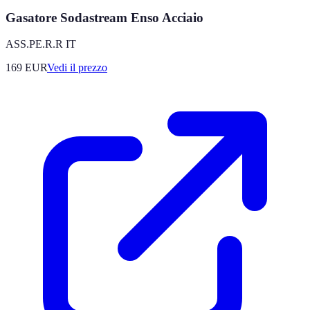
Gasatore Sodastream Enso Acciaio
ASS.PE.R.R IT
169
EUR
Vedi il prezzo