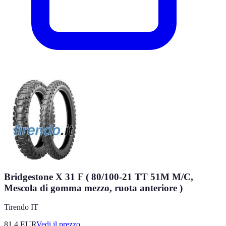
Bridgestone X 31 F ( 80/100-21 TT 51M M/C,
Mescola di gomma mezzo, ruota anteriore )
Tirendo IT
81.4
EUR
Vedi il prezzo