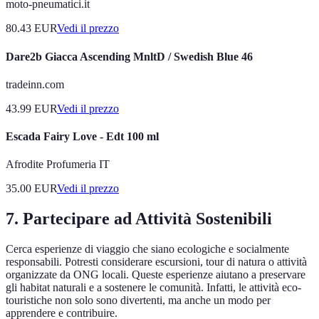
moto-pneumatici.it
80.43
EUR
Vedi il prezzo
Dare2b Giacca Ascending MnltD / Swedish Blue 46
tradeinn.com
43.99
EUR
Vedi il prezzo
Escada Fairy Love - Edt 100 ml
Afrodite Profumeria IT
35.00
EUR
Vedi il prezzo
7. Partecipare ad Attività Sostenibili
Cerca esperienze di viaggio che siano ecologiche e socialmente
responsabili. Potresti considerare escursioni, tour di natura o attività
organizzate da ONG locali. Queste esperienze aiutano a preservare
gli habitat naturali e a sostenere le comunità. Infatti, le attività eco-
touristiche non solo sono divertenti, ma anche un modo per
apprendere e contribuire.