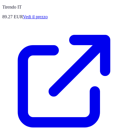
Tirendo IT
89.27
EUR
Vedi il prezzo