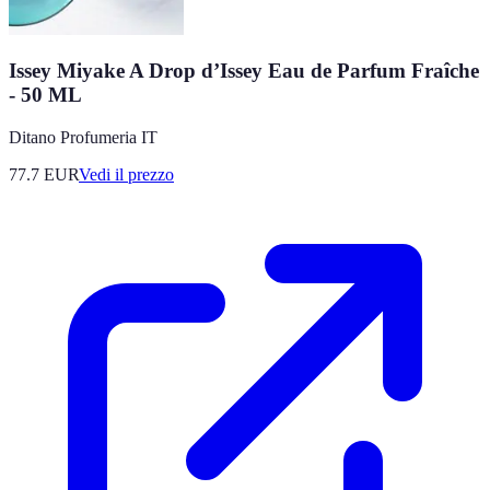
Issey Miyake A Drop d’Issey Eau de Parfum Fraîche
- 50 ML
Ditano Profumeria IT
77.7
EUR
Vedi il prezzo