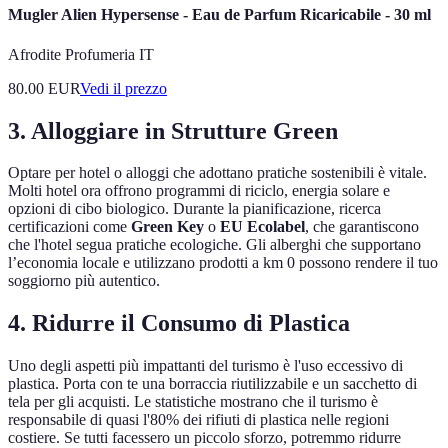
Mugler Alien Hypersense - Eau de Parfum Ricaricabile - 30 ml
Afrodite Profumeria IT
80.00
EUR
Vedi il prezzo
3. Alloggiare in Strutture Green
Optare per hotel o alloggi che adottano pratiche sostenibili è vitale.
Molti hotel ora offrono programmi di riciclo, energia solare e
opzioni di cibo biologico. Durante la pianificazione, ricerca
certificazioni come
Green Key
o
EU Ecolabel
, che garantiscono
che l'hotel segua pratiche ecologiche. Gli alberghi che supportano
l’economia locale e utilizzano prodotti a km 0 possono rendere il tuo
soggiorno più autentico.
4. Ridurre il Consumo di Plastica
Uno degli aspetti più impattanti del turismo è l'uso eccessivo di
plastica. Porta con te una borraccia riutilizzabile e un sacchetto di
tela per gli acquisti. Le statistiche mostrano che il turismo è
responsabile di quasi l'80% dei rifiuti di plastica nelle regioni
costiere. Se tutti facessero un piccolo sforzo, potremmo ridurre