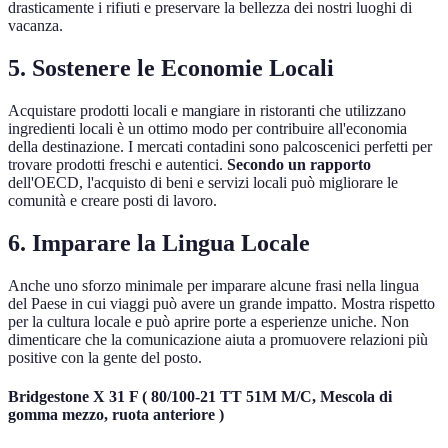
drasticamente i rifiuti e preservare la bellezza dei nostri luoghi di
vacanza.
5. Sostenere le Economie Locali
Acquistare prodotti locali e mangiare in ristoranti che utilizzano
ingredienti locali è un ottimo modo per contribuire all'economia
della destinazione. I mercati contadini sono palcoscenici perfetti per
trovare prodotti freschi e autentici.
Secondo un rapporto
dell'OECD, l'acquisto di beni e servizi locali può migliorare le
comunità e creare posti di lavoro.
6. Imparare la Lingua Locale
Anche uno sforzo minimale per imparare alcune frasi nella lingua
del Paese in cui viaggi può avere un grande impatto. Mostra rispetto
per la cultura locale e può aprire porte a esperienze uniche. Non
dimenticare che la comunicazione aiuta a promuovere relazioni più
positive con la gente del posto.
Bridgestone X 31 F ( 80/100-21 TT 51M M/C, Mescola di
gomma mezzo, ruota anteriore )