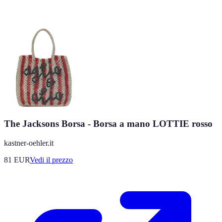
The Jacksons Borsa - Borsa a mano LOTTIE rosso
kastner-oehler.it
81
EUR
Vedi il prezzo