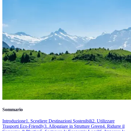
Sommario
Introduzione
1. Scegliere Destinazioni Sostenibili
2. Utilizzare
Trasporti Eco-Friendly
3. Alloggiare in Strutture Green
4. Ridurre il