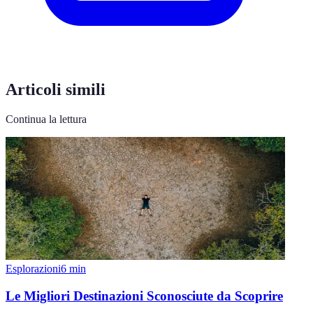
Articoli simili
Continua la lettura
Esplorazioni
6
min
Le Migliori Destinazioni Sconosciute da Scoprire