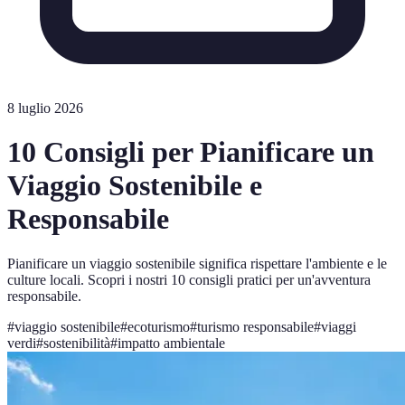
8 luglio 2026
10 Consigli per Pianificare un
Viaggio Sostenibile e
Responsabile
Pianificare un viaggio sostenibile significa rispettare l'ambiente e le
culture locali. Scopri i nostri 10 consigli pratici per un'avventura
responsabile.
#
viaggio sostenibile
#
ecoturismo
#
turismo responsabile
#
viaggi
verdi
#
sostenibilità
#
impatto ambientale