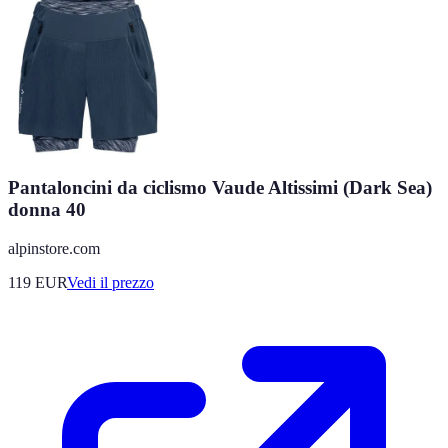
Pantaloncini da ciclismo Vaude Altissimi (Dark Sea)
donna 40
alpinstore.com
119
EUR
Vedi il prezzo