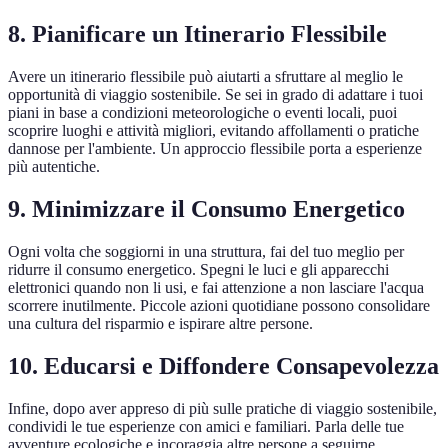
8. Pianificare un Itinerario Flessibile
Avere un itinerario flessibile può aiutarti a sfruttare al meglio le
opportunità di viaggio sostenibile. Se sei in grado di adattare i tuoi
piani in base a condizioni meteorologiche o eventi locali, puoi
scoprire luoghi e attività migliori, evitando affollamenti o pratiche
dannose per l'ambiente. Un approccio flessibile porta a esperienze
più autentiche.
9. Minimizzare il Consumo Energetico
Ogni volta che soggiorni in una struttura, fai del tuo meglio per
ridurre il consumo energetico. Spegni le luci e gli apparecchi
elettronici quando non li usi, e fai attenzione a non lasciare l'acqua
scorrere inutilmente. Piccole azioni quotidiane possono consolidare
una cultura del risparmio e ispirare altre persone.
10. Educarsi e Diffondere Consapevolezza
Infine, dopo aver appreso di più sulle pratiche di viaggio sostenibile,
condividi le tue esperienze con amici e familiari. Parla delle tue
avventure ecologiche e incoraggia altre persone a seguirne