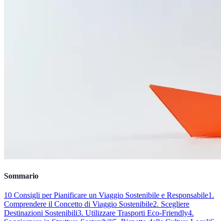
Sommario
10 Consigli per Pianificare un Viaggio Sostenibile e Responsabile
1.
Comprendere il Concetto di Viaggio Sostenibile
2. Scegliere
Destinazioni Sostenibili
3. Utilizzare Trasporti Eco-Friendly
4.