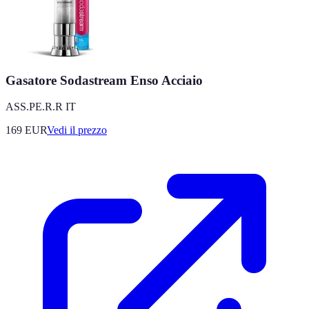
Gasatore Sodastream Enso Acciaio
ASS.PE.R.R IT
169
EUR
Vedi il prezzo