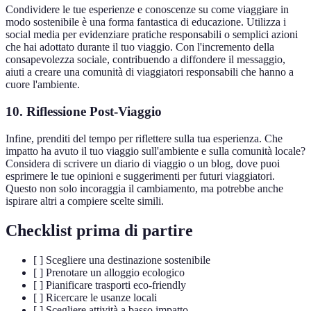
Condividere le tue esperienze e conoscenze su come viaggiare in
modo sostenibile è una forma fantastica di educazione. Utilizza i
social media per evidenziare pratiche responsabili o semplici azioni
che hai adottato durante il tuo viaggio. Con l'incremento della
consapevolezza sociale, contribuendo a diffondere il messaggio,
aiuti a creare una comunità di viaggiatori responsabili che hanno a
cuore l'ambiente.
10. Riflessione Post-Viaggio
Infine, prenditi del tempo per riflettere sulla tua esperienza. Che
impatto ha avuto il tuo viaggio sull'ambiente e sulla comunità locale?
Considera di scrivere un diario di viaggio o un blog, dove puoi
esprimere le tue opinioni e suggerimenti per futuri viaggiatori.
Questo non solo incoraggia il cambiamento, ma potrebbe anche
ispirare altri a compiere scelte simili.
Checklist prima di partire
[ ] Scegliere una destinazione sostenibile
[ ] Prenotare un alloggio ecologico
[ ] Pianificare trasporti eco-friendly
[ ] Ricercare le usanze locali
[ ] Scegliere attività a basso impatto