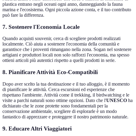
plastica entrano negli oceani ogni anno, danneggiando la fauna
marina e l'ecosistema. Ogni piccola azione conta, e il tuo contributo
può fare la differenza.
7. Sostenere l'Economia Locale
Quando acquisti souvenir, cerca di scegliere prodotti realizzati
localmente. Ciò aiuta a sostenere l'economia della comunità e
garantisce che i proventi rimangano nella zona. Sogan nel sostenere
artigiani e produttori locali non solo rafforzi l'economia, ma spesso
ottieni articoli più autentici rispetto a quelli prodotti in serie.
8. Pianificare Attività Eco-Compatibili
Dopo aver scelto la tua destinazione e il tuo alloggio, è il momento
di pianificare le attività. Cerca escursioni ed esperienze che
rispettano l'ambiente. Attività come il trekking, il birdwatching e le
visite a parchi naturali sono ottime opzioni. Dato che l'
UNESCO
ha
dichiarato che le zone protette sono fondamentali per la
conservazione ambientale, scegliere di esplorarle è un modo
fantastico di apprezzare e proteggere il nostro patrimonio naturale.
9. Educare Altri Viaggiatori