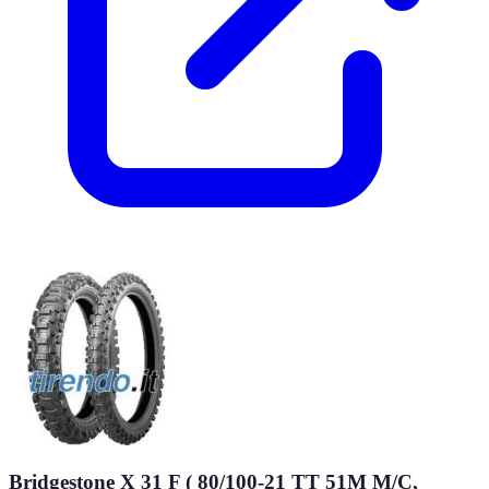
Bridgestone X 31 F ( 80/100-21 TT 51M M/C,