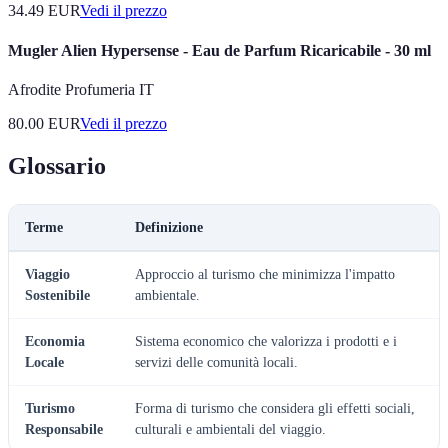
34.49
EUR
Vedi il prezzo
Mugler Alien Hypersense - Eau de Parfum Ricaricabile - 30 ml
Afrodite Profumeria IT
80.00
EUR
Vedi il prezzo
Glossario
Terme
Definizione
Viaggio
Approccio al turismo che minimizza l'impatto
Sostenibile
ambientale.
Economia
Sistema economico che valorizza i prodotti e i
Locale
servizi delle comunità locali.
Turismo
Forma di turismo che considera gli effetti sociali,
Responsabile
culturali e ambientali del viaggio.