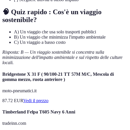
🧠 Quiz rapido : Cos'è un viaggio
sostenibile?
A) Un viaggio che usa solo trasporti pubblici
B) Un viaggio che minimizza l'impatto ambientale
C) Un viaggio a basso costo
Risposta: B — Un viaggio sostenibile si concentra sulla
minimizzazione dell'impatto ambientale e sul rispetto delle culture
locali.
Bridgestone X 31 F ( 90/100-21 TT 57M M/C, Mescola di
gomma mezzo, ruota anteriore )
moto-pneumatici.it
87.72
EUR
Vedi il prezzo
Timberland Felpa T605 Navy 6 Anni
tradeinn.com