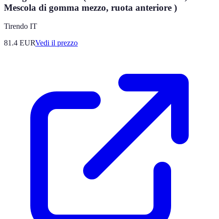
Mescola di gomma mezzo, ruota anteriore )
Tirendo IT
81.4
EUR
Vedi il prezzo