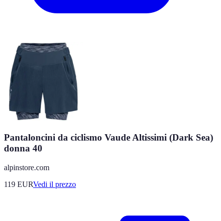
Pantaloncini da ciclismo Vaude Altissimi (Dark Sea)
donna 40
alpinstore.com
119
EUR
Vedi il prezzo