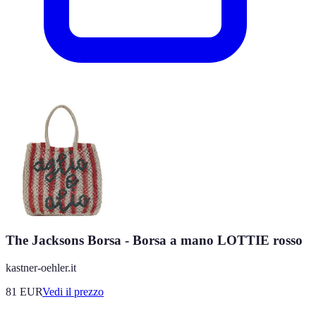
The Jacksons Borsa - Borsa a mano LOTTIE rosso
kastner-oehler.it
81
EUR
Vedi il prezzo