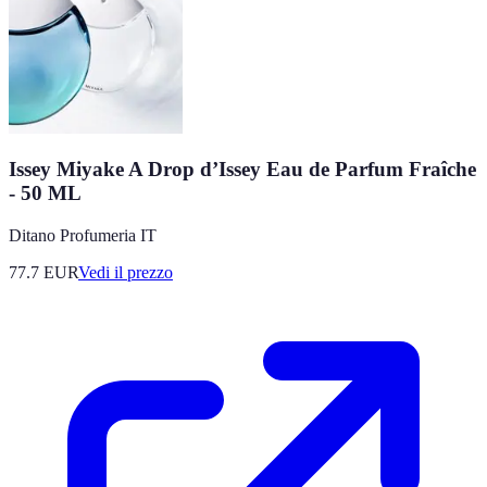
Issey Miyake A Drop d’Issey Eau de Parfum Fraîche
- 50 ML
Ditano Profumeria IT
77.7
EUR
Vedi il prezzo