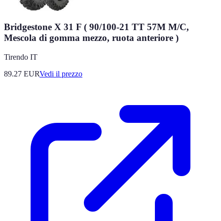
Bridgestone X 31 F ( 90/100-21 TT 57M M/C,
Mescola di gomma mezzo, ruota anteriore )
Tirendo IT
89.27
EUR
Vedi il prezzo