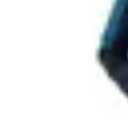
Viaggio Mio
Pianificazione Viaggi
Sicurezza e Preparazione
Consigli per Viaggiare
Viaggio Mio