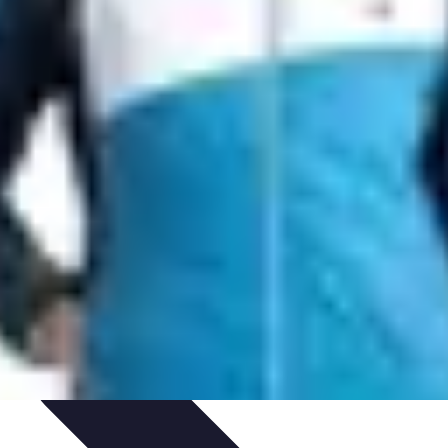
Consigli di Viaggio
Tendenze