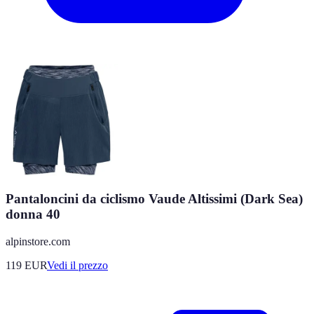
Pantaloncini da ciclismo Vaude Altissimi (Dark Sea)
donna 40
alpinstore.com
119
EUR
Vedi il prezzo