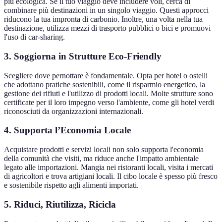
più ecologica. Se il tuo viaggio deve includere voli, cerca di
combinare più destinazioni in un singolo viaggio. Questi approcci
riducono la tua impronta di carbonio. Inoltre, una volta nella tua
destinazione, utilizza mezzi di trasporto pubblici o bici e promuovi
l'uso di car-sharing.
3. Soggiorna in Strutture Eco-Friendly
Scegliere dove pernottare è fondamentale. Opta per hotel o ostelli
che adottano pratiche sostenibili, come il risparmio energetico, la
gestione dei rifiuti e l'utilizzo di prodotti locali. Molte strutture sono
certificate per il loro impegno verso l'ambiente, come gli hotel verdi
riconosciuti da organizzazioni internazionali.
4. Supporta l’Economia Locale
Acquistare prodotti e servizi locali non solo supporta l'economia
della comunità che visiti, ma riduce anche l'impatto ambientale
legato alle importazioni. Mangia nei ristoranti locali, visita i mercati
di agricoltori e trova artigiani locali. Il cibo locale è spesso più fresco
e sostenibile rispetto agli alimenti importati.
5. Riduci, Riutilizza, Ricicla