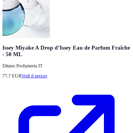
Issey Miyake A Drop d’Issey Eau de Parfum Fraîche
- 50 ML
Ditano Profumeria IT
77.7
EUR
Vedi il prezzo