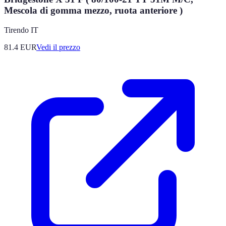
Mescola di gomma mezzo, ruota anteriore )
Tirendo IT
81.4
EUR
Vedi il prezzo