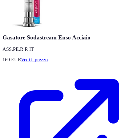
Gasatore Sodastream Enso Acciaio
ASS.PE.R.R IT
169
EUR
Vedi il prezzo