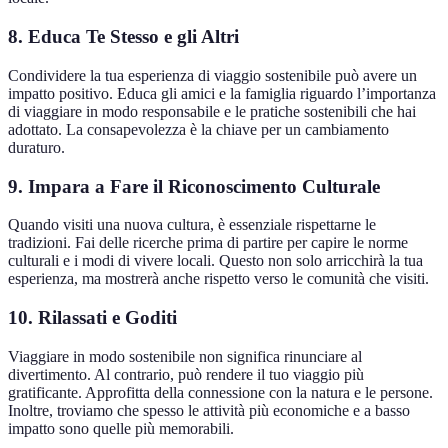
8. Educa Te Stesso e gli Altri
Condividere la tua esperienza di viaggio sostenibile può avere un
impatto positivo. Educa gli amici e la famiglia riguardo l’importanza
di viaggiare in modo responsabile e le pratiche sostenibili che hai
adottato. La consapevolezza è la chiave per un cambiamento
duraturo.
9. Impara a Fare il Riconoscimento Culturale
Quando visiti una nuova cultura, è essenziale rispettarne le
tradizioni. Fai delle ricerche prima di partire per capire le norme
culturali e i modi di vivere locali. Questo non solo arricchirà la tua
esperienza, ma mostrerà anche rispetto verso le comunità che visiti.
10. Rilassati e Goditi
Viaggiare in modo sostenibile non significa rinunciare al
divertimento. Al contrario, può rendere il tuo viaggio più
gratificante. Approfitta della connessione con la natura e le persone.
Inoltre, troviamo che spesso le attività più economiche e a basso
impatto sono quelle più memorabili.