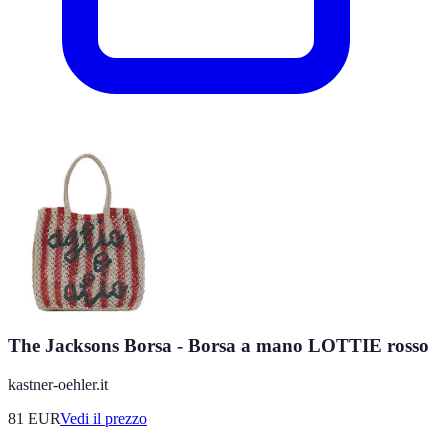
The Jacksons Borsa - Borsa a mano LOTTIE rosso
kastner-oehler.it
81
EUR
Vedi il prezzo