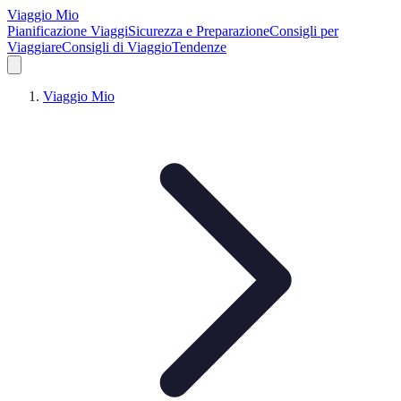
Viaggio Mio
Pianificazione Viaggi
Sicurezza e Preparazione
Consigli per
Viaggiare
Consigli di Viaggio
Tendenze
Viaggio Mio