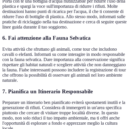
Porta con te una bottiglia d'acqua riutilizzabile per ridurre l'uso della
plastica e spargi la voce sull'importanza di ridurre i rifiuti. Molte
destinazioni hanno punti di ricarica per l'acqua, il che ti consente di
ridurre l'uso di bottiglie di plastica. Allo stesso modo, informati sulle
pratiche di riciclaggio nella tua destinazione e cerca di seguire queste
linee guida durante il tuo soggiorno.
6. Fai attenzione alla Fauna Selvatica
Evita attività che sfruttano gli animali, come tour che includono
cavalli o elefanti. Informati su come interagire in modo responsabile
con la fauna selvatica. Dare importanza alla conservazione significa
rispettare gli habitat naturali e scegliere attività che non danneggiano
la fauna. Fiabe interessanti possono includere la registrazione di tour
che offrono la possibilità di osservare gli animali nel loro ambiente
naturale.
7. Pianifica un Itinerario Responsabile
Preparare un itinerario ben pianificato eviterà spostamenti inutili e la
generazione di rifiuti. Considera di immergerti in un'area specifica
piuttosto che cercare di visitare troppe località diverse. In questo
modo, non solo riduci il tuo impatto ambientale, ma ti offri anche
l'opportunità di esplorare a fondo e apprezzare meglio la cultura
locale.