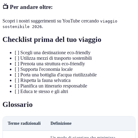
📺 Per andare oltre:
Scopri i nostri suggerimenti su YouTube cercando
viaggio
.
sostenibile 2026
Checklist prima del tuo viaggio
[ ] Scegli una destinazione eco-friendly
[ ] Utilizza mezzi di trasporto sostenibili
[ ] Prenota una struttura eco-friendly
[ ] Supporta l'economia locale
[ ] Porta una bottiglia d'acqua riutilizzabile
[ ] Rispetta la fauna selvatica
[ ] Pianifica un itinerario responsabile
[ ] Educa te stesso e gli altri
Glossario
Terme radizionali
Definizione
Un modo di viaggiare che minimizza