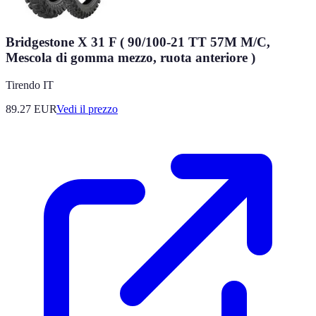
Bridgestone X 31 F ( 90/100-21 TT 57M M/C,
Mescola di gomma mezzo, ruota anteriore )
Tirendo IT
89.27
EUR
Vedi il prezzo