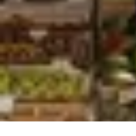
Viaggio Mio
Pianificazione Viaggi
Sicurezza e Preparazione
Consigli per Viaggiare
Viaggio Mio