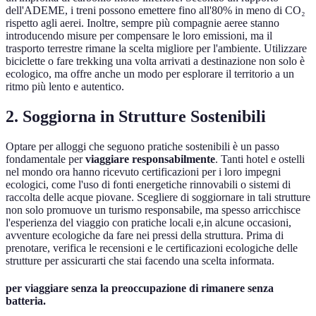
dell'ADEME, i treni possono emettere fino all'80% in meno di CO₂
rispetto agli aerei. Inoltre, sempre più compagnie aeree stanno
introducendo misure per compensare le loro emissioni, ma il
trasporto terrestre rimane la scelta migliore per l'ambiente. Utilizzare
biciclette o fare trekking una volta arrivati a destinazione non solo è
ecologico, ma offre anche un modo per esplorare il territorio a un
ritmo più lento e autentico.
2. Soggiorna in Strutture Sostenibili
Optare per alloggi che seguono pratiche sostenibili è un passo
fondamentale per
viaggiare responsabilmente
. Tanti hotel e ostelli
nel mondo ora hanno ricevuto certificazioni per i loro impegni
ecologici, come l'uso di fonti energetiche rinnovabili o sistemi di
raccolta delle acque piovane. Scegliere di soggiornare in tali strutture
non solo promuove un turismo responsabile, ma spesso arricchisce
l'esperienza del viaggio con pratiche locali e,in alcune occasioni,
avventure ecologiche da fare nei pressi della struttura. Prima di
prenotare, verifica le recensioni e le certificazioni ecologiche delle
strutture per assicurarti che stai facendo una scelta informata.
per viaggiare senza la preoccupazione di rimanere senza
batteria.