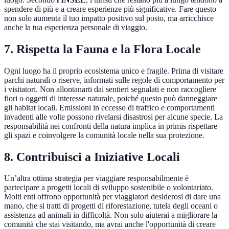
spendere di più e a creare esperienze più significative. Fare questo
non solo aumenta il tuo impatto positivo sul posto, ma arricchisce
anche la tua esperienza personale di viaggio.
7. Rispetta la Fauna e la Flora Locale
Ogni luogo ha il proprio ecosistema unico e fragile. Prima di visitare
parchi naturali o riserve, informati sulle regole di comportamento per
i visitatori. Non allontanarti dai sentieri segnalati e non raccogliere
fiori o oggetti di interesse naturale, poiché questo può danneggiare
gli habitat locali. Emissioni in eccesso di traffico e comportamenti
invadenti alle volte possono rivelarsi disastrosi per alcune specie. La
responsabilità nei confronti della natura implica in primis rispettare
gli spazi e coinvolgere la comunità locale nella sua protezione.
8. Contribuisci a Iniziative Locali
Un’altra ottima strategia per viaggiare responsabilmente è
partecipare a progetti locali di sviluppo sostenibile o volontariato.
Molti enti offrono opportunità per viaggiatori desiderosi di dare una
mano, che si tratti di progetti di riforestazione, tutela degli oceani o
assistenza ad animali in difficoltà. Non solo aiuterai a migliorare la
comunità che stai visitando, ma avrai anche l'opportunità di creare