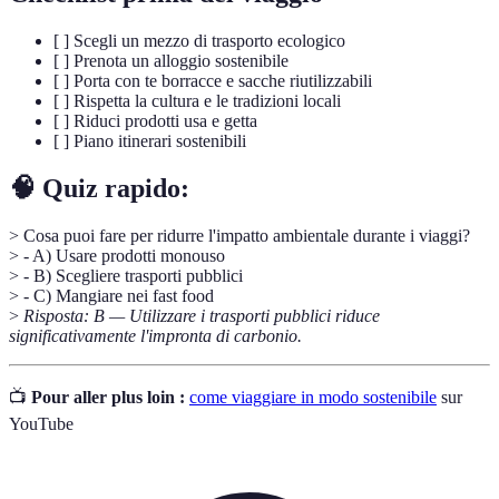
[ ] Scegli un mezzo di trasporto ecologico
[ ] Prenota un alloggio sostenibile
[ ] Porta con te borracce e sacche riutilizzabili
[ ] Rispetta la cultura e le tradizioni locali
[ ] Riduci prodotti usa e getta
[ ] Piano itinerari sostenibili
🧠 Quiz rapido:
> Cosa puoi fare per ridurre l'impatto ambientale durante i viaggi?
> - A) Usare prodotti monouso
> - B) Scegliere trasporti pubblici
> - C) Mangiare nei fast food
>
Risposta: B — Utilizzare i trasporti pubblici riduce
significativamente l'impronta di carbonio.
📺
Pour aller plus loin :
come viaggiare in modo sostenibile
sur
YouTube