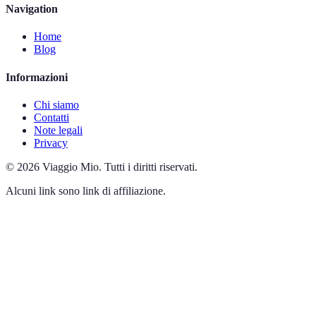
Navigation
Home
Blog
Informazioni
Chi siamo
Contatti
Note legali
Privacy
©
2026
Viaggio Mio
.
Tutti i diritti riservati.
Alcuni link sono link di affiliazione.