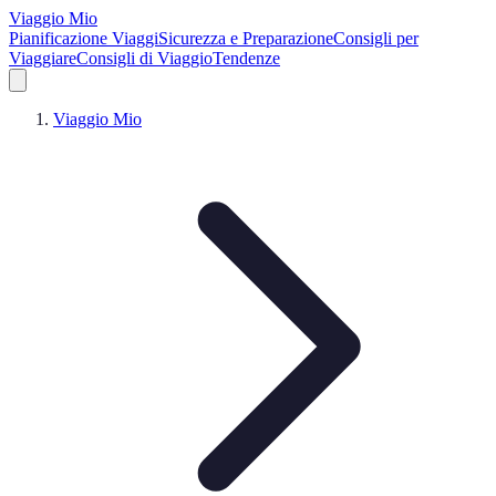
Viaggio Mio
Pianificazione Viaggi
Sicurezza e Preparazione
Consigli per
Viaggiare
Consigli di Viaggio
Tendenze
Viaggio Mio