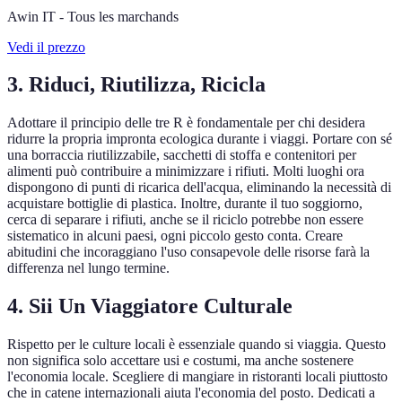
Awin IT - Tous les marchands
Vedi il prezzo
3. Riduci, Riutilizza, Ricicla
Adottare il principio delle tre R è fondamentale per chi desidera
ridurre la propria impronta ecologica durante i viaggi. Portare con sé
una borraccia riutilizzabile, sacchetti di stoffa e contenitori per
alimenti può contribuire a minimizzare i rifiuti. Molti luoghi ora
dispongono di punti di ricarica dell'acqua, eliminando la necessità di
acquistare bottiglie di plastica. Inoltre, durante il tuo soggiorno,
cerca di separare i rifiuti, anche se il riciclo potrebbe non essere
sistematico in alcuni paesi, ogni piccolo gesto conta. Creare
abitudini che incoraggiano l'uso consapevole delle risorse farà la
differenza nel lungo termine.
4. Sii Un Viaggiatore Culturale
Rispetto per le culture locali è essenziale quando si viaggia. Questo
non significa solo accettare usi e costumi, ma anche sostenere
l'economia locale. Scegliere di mangiare in ristoranti locali piuttosto
che in catene internazionali aiuta l'economia del posto. Dedicati a