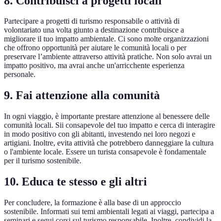
8. Contribuisci a progetti locali
Partecipare a progetti di turismo responsabile o attività di
volontariato una volta giunto a destinazione contribuisce a
migliorare il tuo impatto ambientale. Ci sono molte organizzazioni
che offrono opportunità per aiutare le comunità locali o per
preservare l’ambiente attraverso attività pratiche. Non solo avrai un
impatto positivo, ma avrai anche un'arricchente esperienza
personale.
9. Fai attenzione alla comunità
In ogni viaggio, è importante prestare attenzione al benessere delle
comunità locali. Sii consapevole del tuo impatto e cerca di interagire
in modo positivo con gli abitanti, investendo nei loro negozi e
artigiani. Inoltre, evita attività che potrebbero danneggiare la cultura
o l'ambiente locale. Essere un turista consapevole è fondamentale
per il turismo sostenibile.
10. Educa te stesso e gli altri
Per concludere, la formazione è alla base di un approccio
sostenibile. Informati sui temi ambientali legati ai viaggi, partecipa a
seminari e segui corsi sul turismo responsabile. Inoltre, condividi la