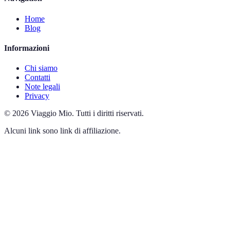
Home
Blog
Informazioni
Chi siamo
Contatti
Note legali
Privacy
©
2026
Viaggio Mio
.
Tutti i diritti riservati.
Alcuni link sono link di affiliazione.