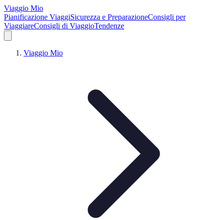
Viaggio Mio
Pianificazione Viaggi
Sicurezza e Preparazione
Consigli per
Viaggiare
Consigli di Viaggio
Tendenze
Viaggio Mio