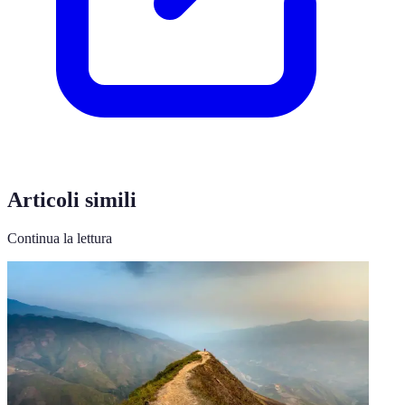
Articoli simili
Continua la lettura