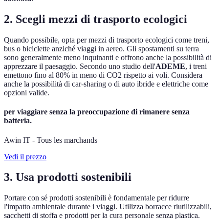
2. Scegli mezzi di trasporto ecologici
Quando possibile, opta per mezzi di trasporto ecologici come treni,
bus o biciclette anziché viaggi in aereo. Gli spostamenti su terra
sono generalmente meno inquinanti e offrono anche la possibilità di
apprezzare il paesaggio. Secondo uno studio dell'
ADEME
, i treni
emettono fino al 80% in meno di CO2 rispetto ai voli. Considera
anche la possibilità di car-sharing o di auto ibride e elettriche come
opzioni valide.
per viaggiare senza la preoccupazione di rimanere senza
batteria.
Awin IT - Tous les marchands
Vedi il prezzo
3. Usa prodotti sostenibili
Portare con sé prodotti sostenibili è fondamentale per ridurre
l'impatto ambientale durante i viaggi. Utilizza borracce riutilizzabili,
sacchetti di stoffa e prodotti per la cura personale senza plastica.