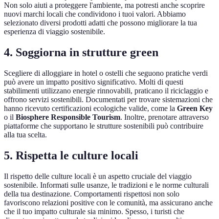
Non solo aiuti a proteggere l'ambiente, ma potresti anche scoprire
nuovi marchi locali che condividono i tuoi valori. Abbiamo
selezionato diversi prodotti adatti che possono migliorare la tua
esperienza di viaggio sostenibile.
4. Soggiorna in strutture green
Scegliere di alloggiare in hotel o ostelli che seguono pratiche verdi
può avere un impatto positivo significativo. Molti di questi
stabilimenti utilizzano energie rinnovabili, praticano il riciclaggio e
offrono servizi sostenibili. Documentati per trovare sistemazioni che
hanno ricevuto certificazioni ecologiche valide, come la
Green Key
o il
Biosphere Responsible Tourism
. Inoltre, prenotare attraverso
piattaforme che supportano le strutture sostenibili può contribuire
alla tua scelta.
5. Rispetta le culture locali
Il rispetto delle culture locali è un aspetto cruciale del viaggio
sostenibile. Informati sulle usanze, le tradizioni e le norme culturali
della tua destinazione. Comportamenti rispettosi non solo
favoriscono relazioni positive con le comunità, ma assicurano anche
che il tuo impatto culturale sia minimo. Spesso, i turisti che