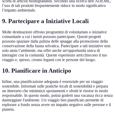
scorta di articoli biodegradabili. Secondo una ricerca dell’ADEME,
l’uso di tali prodotti frequentemente riduce in modo significativo
l’impatto ambientale.
9. Partecipare a Iniziative Locali
Molte destinazioni offrono programmi di volontariato o iniziative
comunitarie a cui i turisti possono partecipare. Questi progetti
possono spaziare dalla pulizia delle spiagge alla promozione della
conservazione della fauna selvatica. Partecipare a tali iniziative non
solo aiuta l’ambiente, ma offre anche un'opportunità unica di
interagire con la comunità. Queste esperienze arricchiscono il tuo
viaggio e, spesso, creano legami con le persone del luogo.
10. Pianificare in Anticipo
Infine, una pianificazione adeguata è essenziale per un viaggio
sostenibile. Informati sulle pratiche locali di sostenibilità e prepara
un itinerario che minimizzi spostamenti e sfrutti le risorse in modo
responsabile. In questo modo, potrai goderti una vacanza ricca senza
danneggiare l'ambiente. Un viaggio ben pianificato permette di
esplorare a fondo senza avere un impatto negativo sulle persone e il
pianeta.