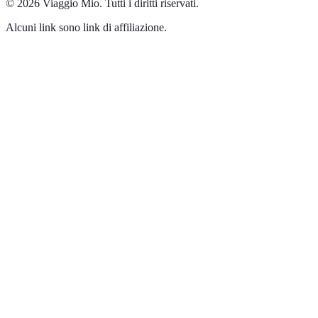
©
2026
Viaggio Mio
.
Tutti i diritti riservati.
Alcuni link sono link di affiliazione.