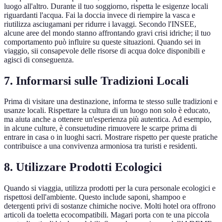
luogo all'altro. Durante il tuo soggiorno, rispetta le esigenze locali
riguardanti l'acqua. Fai la doccia invece di riempire la vasca e
riutilizza asciugamani per ridurre i lavaggi. Secondo l'INSEE,
alcune aree del mondo stanno affrontando gravi crisi idriche; il tuo
comportamento può influire su queste situazioni. Quando sei in
viaggio, sii consapevole delle risorse di acqua dolce disponibili e
agisci di conseguenza.
7. Informarsi sulle Tradizioni Locali
Prima di visitare una destinazione, informa te stesso sulle tradizioni e
usanze locali. Rispettare la cultura di un luogo non solo è educato,
ma aiuta anche a ottenere un'esperienza più autentica. Ad esempio,
in alcune culture, è consuetudine rimuovere le scarpe prima di
entrare in casa o in luoghi sacri. Mostrare rispetto per queste pratiche
contribuisce a una convivenza armoniosa tra turisti e residenti.
8. Utilizzare Prodotti Ecologici
Quando si viaggia, utilizza prodotti per la cura personale ecologici e
rispettosi dell'ambiente. Questo include saponi, shampoo e
detergenti privi di sostanze chimiche nocive. Molti hotel ora offrono
articoli da toeletta ecocompatibili. Magari porta con te una piccola