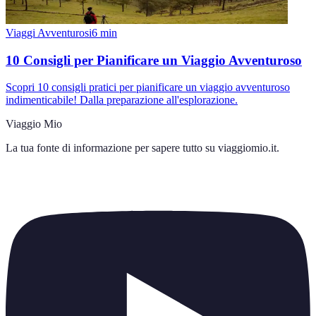
Viaggi Avventurosi
6
min
10 Consigli per Pianificare un Viaggio Avventuroso
Scopri 10 consigli pratici per pianificare un viaggio avventuroso
indimenticabile! Dalla preparazione all'esplorazione.
Viaggio Mio
La tua fonte di informazione per sapere tutto su
viaggiomio.it
.