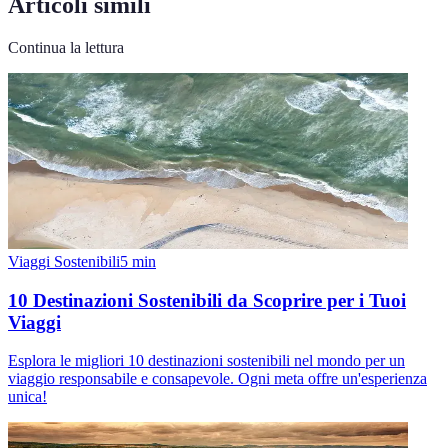
Articoli simili
Continua la lettura
Viaggi Sostenibili
5
min
10 Destinazioni Sostenibili da Scoprire per i Tuoi
Viaggi
Esplora le migliori 10 destinazioni sostenibili nel mondo per un
viaggio responsabile e consapevole. Ogni meta offre un'esperienza
unica!