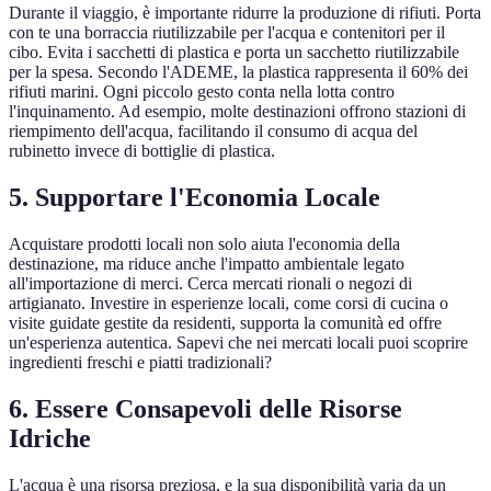
Durante il viaggio, è importante ridurre la produzione di rifiuti. Porta
con te una borraccia riutilizzabile per l'acqua e contenitori per il
cibo. Evita i sacchetti di plastica e porta un sacchetto riutilizzabile
per la spesa. Secondo l'ADEME, la plastica rappresenta il 60% dei
rifiuti marini. Ogni piccolo gesto conta nella lotta contro
l'inquinamento. Ad esempio, molte destinazioni offrono stazioni di
riempimento dell'acqua, facilitando il consumo di acqua del
rubinetto invece di bottiglie di plastica.
5. Supportare l'Economia Locale
Acquistare prodotti locali non solo aiuta l'economia della
destinazione, ma riduce anche l'impatto ambientale legato
all'importazione di merci. Cerca mercati rionali o negozi di
artigianato. Investire in esperienze locali, come corsi di cucina o
visite guidate gestite da residenti, supporta la comunità ed offre
un'esperienza autentica. Sapevi che nei mercati locali puoi scoprire
ingredienti freschi e piatti tradizionali?
6. Essere Consapevoli delle Risorse
Idriche
L'acqua è una risorsa preziosa, e la sua disponibilità varia da un