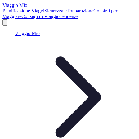
Viaggio Mio
Pianificazione Viaggi
Sicurezza e Preparazione
Consigli per
Viaggiare
Consigli di Viaggio
Tendenze
Viaggio Mio