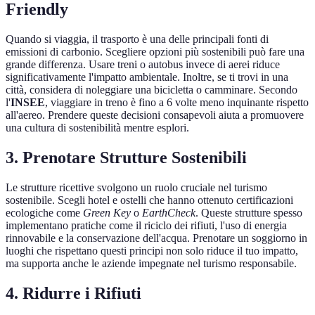
Friendly
Quando si viaggia, il trasporto è una delle principali fonti di
emissioni di carbonio. Scegliere opzioni più sostenibili può fare una
grande differenza. Usare treni o autobus invece di aerei riduce
significativamente l'impatto ambientale. Inoltre, se ti trovi in una
città, considera di noleggiare una bicicletta o camminare. Secondo
l'
INSEE
, viaggiare in treno è fino a 6 volte meno inquinante rispetto
all'aereo. Prendere queste decisioni consapevoli aiuta a promuovere
una cultura di sostenibilità mentre esplori.
3. Prenotare Strutture Sostenibili
Le strutture ricettive svolgono un ruolo cruciale nel turismo
sostenibile. Scegli hotel e ostelli che hanno ottenuto certificazioni
ecologiche come
Green Key
o
EarthCheck
. Queste strutture spesso
implementano pratiche come il riciclo dei rifiuti, l'uso di energia
rinnovabile e la conservazione dell'acqua. Prenotare un soggiorno in
luoghi che rispettano questi principi non solo riduce il tuo impatto,
ma supporta anche le aziende impegnate nel turismo responsabile.
4. Ridurre i Rifiuti