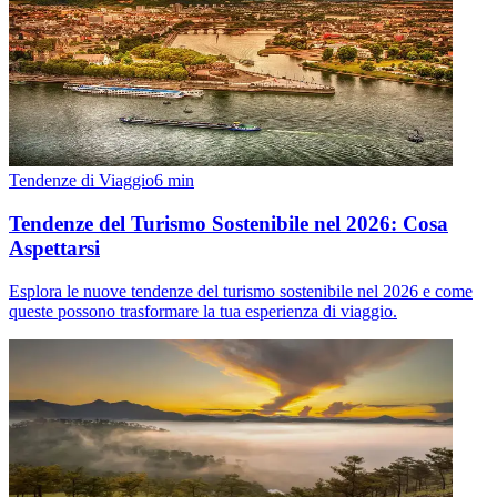
Tendenze di Viaggio
6
min
Tendenze del Turismo Sostenibile nel 2026: Cosa
Aspettarsi
Esplora le nuove tendenze del turismo sostenibile nel 2026 e come
queste possono trasformare la tua esperienza di viaggio.