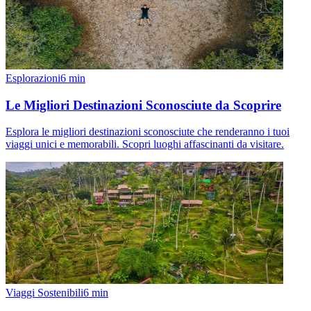
Esplorazioni
6
min
Le Migliori Destinazioni Sconosciute da Scoprire
Esplora le migliori destinazioni sconosciute che renderanno i tuoi
viaggi unici e memorabili. Scopri luoghi affascinanti da visitare.
Viaggi Sostenibili
6
min