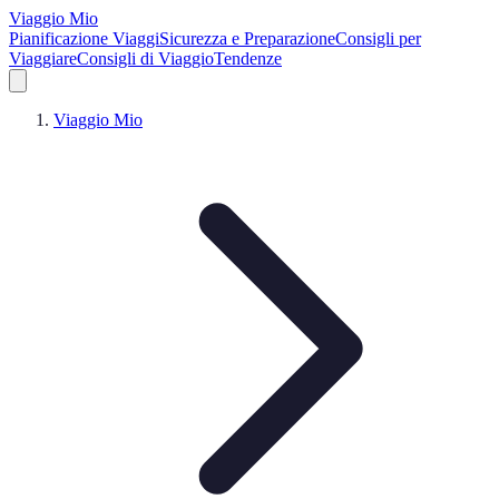
Viaggio Mio
Pianificazione Viaggi
Sicurezza e Preparazione
Consigli per
Viaggiare
Consigli di Viaggio
Tendenze
Viaggio Mio