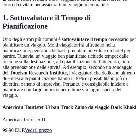
errori da evitare per assicurarti un viaggio memorabile.
1. Sottovalutare il Tempo di
Pianificazione
Uno degli errori più comuni è
sottovalutare il tempo
necessario per
pianificare un viaggio. Molti viaggiatori si affrettano nella
pianificazione, pensano che basti prenotare un volo e un hotel per
partire. Tuttavia, un viaggio ben pianificato richiede tempo: dalle
ricerche sulla destinazione, alla pianificazione dell’itinerario, fino
alla prenotazione delle attività. Ad esempio, secondo un sondaggio
del
Tourism Research Institute
, i viaggiatori che dedicano almeno
due mesi alla pianificazione hanno il 30% di possibilità in più di
divertirsi e meno di imprevisti. Pertanto, è consigliabile iniziare a
pianificare con largo anticipo per ottimizzare ogni aspetto del
viaggio.
American Tourister Urban Track Zaino da viaggio Dark Khaki
American Tourister IT
99.90
EUR
Vedi il prezzo