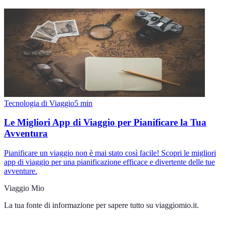
Tecnologia di Viaggio
5
min
Le Migliori App di Viaggio per Pianificare la Tua
Avventura
Pianificare un viaggio non è mai stato così facile! Scopri le migliori
app di viaggio per una pianificazione efficace e divertente delle tue
avventure.
Viaggio Mio
La tua fonte di informazione per sapere tutto su
viaggiomio.it
.