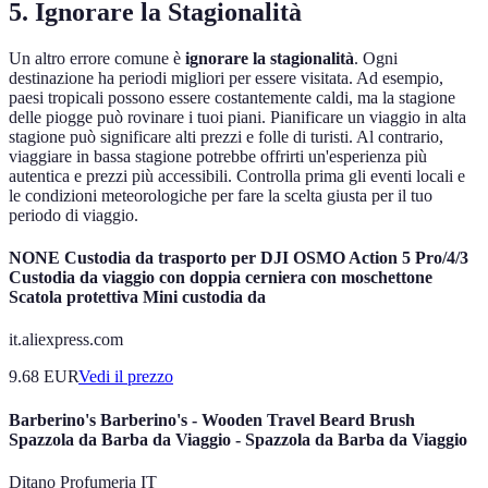
5. Ignorare la Stagionalità
Un altro errore comune è
ignorare la stagionalità
. Ogni
destinazione ha periodi migliori per essere visitata. Ad esempio,
paesi tropicali possono essere costantemente caldi, ma la stagione
delle piogge può rovinare i tuoi piani. Pianificare un viaggio in alta
stagione può significare alti prezzi e folle di turisti. Al contrario,
viaggiare in bassa stagione potrebbe offrirti un'esperienza più
autentica e prezzi più accessibili. Controlla prima gli eventi locali e
le condizioni meteorologiche per fare la scelta giusta per il tuo
periodo di viaggio.
NONE Custodia da trasporto per DJI OSMO Action 5 Pro/4/3
Custodia da viaggio con doppia cerniera con moschettone
Scatola protettiva Mini custodia da
it.aliexpress.com
9.68
EUR
Vedi il prezzo
Barberino's Barberino's - Wooden Travel Beard Brush
Spazzola da Barba da Viaggio - Spazzola da Barba da Viaggio
Ditano Profumeria IT