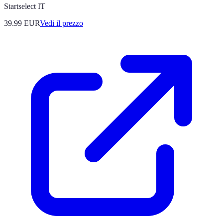
Startselect IT
39.99
EUR
Vedi il prezzo