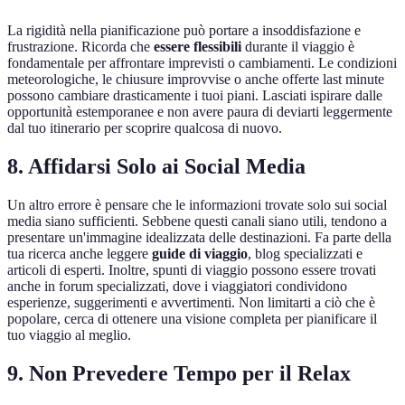
La rigidità nella pianificazione può portare a insoddisfazione e
frustrazione. Ricorda che
essere flessibili
durante il viaggio è
fondamentale per affrontare imprevisti o cambiamenti. Le condizioni
meteorologiche, le chiusure improvvise o anche offerte last minute
possono cambiare drasticamente i tuoi piani. Lasciati ispirare dalle
opportunità estemporanee e non avere paura di deviarti leggermente
dal tuo itinerario per scoprire qualcosa di nuovo.
8. Affidarsi Solo ai Social Media
Un altro errore è pensare che le informazioni trovate solo sui social
media siano sufficienti. Sebbene questi canali siano utili, tendono a
presentare un'immagine idealizzata delle destinazioni. Fa parte della
tua ricerca anche leggere
guide di viaggio
, blog specializzati e
articoli di esperti. Inoltre, spunti di viaggio possono essere trovati
anche in forum specializzati, dove i viaggiatori condividono
esperienze, suggerimenti e avvertimenti. Non limitarti a ciò che è
popolare, cerca di ottenere una visione completa per pianificare il
tuo viaggio al meglio.
9. Non Prevedere Tempo per il Relax