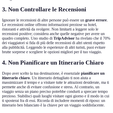
3. Non Controllare le Recensioni
Ignorare le recensioni di altre persone può essere un
grave errore
.
Le recensioni online offrono informazioni preziose su hotel,
ristoranti e attività da svolgere. Non limitarti a leggere solo le
recensioni positive; considera anche quelle negative per avere un
quadro completo. Uno studio di
TripAdvisor
ha rivelato che il 70%
dei viaggiatori si fida di più delle recensioni di altri utenti rispetto
alla pubblicità. Leggendo le esperienze di altri turisti, puoi evitare
brutte sorprese e scegliere le opzioni migliori per il tuo viaggio.
4. Non Pianificare un Itinerario Chiaro
Dopo aver scelto la tua destinazione, è essenziale
pianificare un
itinerario chiaro
. Un itinerario dettagliato ti non aiuta a
massimizzare il tempo e a visitare tutte le attrazioni desiderate, ma ti
permette anche di evitare confusione e stress. Al contrario, un
viaggio senza un piano preciso potrebbe condurti a sprecare tempo
prezioso. Stabilisci quali luoghi visitare ogni giorno e il modo in cui
ti sposterai fra di essi. Ricorda di includere momenti di riposo: un
itinerario ben bilanciato è la chiave per un viaggio soddisfacente.