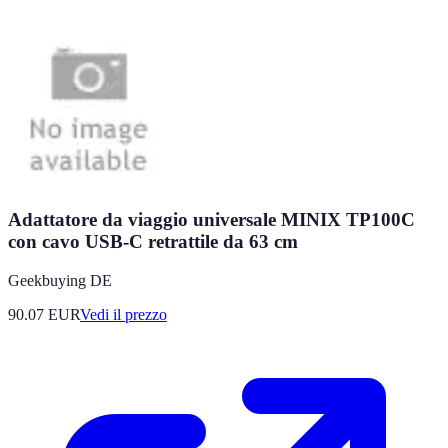
Adattatore da viaggio universale MINIX TP100C
con cavo USB-C retrattile da 63 cm
Geekbuying DE
90.07
EUR
Vedi il prezzo