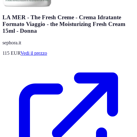
LA MER - The Fresh Creme - Crema Idratante
Formato Viaggio​ - the Moisturizing Fresh Cream
15ml - Donna
sephora.it
115
EUR
Vedi il prezzo