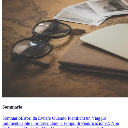
Sommario
Sommario
Errori da Evitare Quando Pianifichi un Viaggio
Indimenticabile
1. Sottovalutare il Tempo di Pianificazione
2. Non