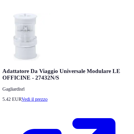
Adattatore Da Viaggio Universale Modulare LE
OFFICINE - 27432N/S
Gagliardisrl
5.42
EUR
Vedi il prezzo