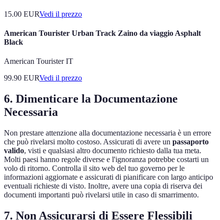
15.00
EUR
Vedi il prezzo
American Tourister Urban Track Zaino da viaggio Asphalt
Black
American Tourister IT
99.90
EUR
Vedi il prezzo
6. Dimenticare la Documentazione
Necessaria
Non prestare attenzione alla documentazione necessaria è un errore
che può rivelarsi molto costoso. Assicurati di avere un
passaporto
valido
, visti e qualsiasi altro documento richiesto dalla tua meta.
Molti paesi hanno regole diverse e l'ignoranza potrebbe costarti un
volo di ritorno. Controlla il sito web del tuo governo per le
informazioni aggiornate e assicurati di pianificare con largo anticipo
eventuali richieste di visto. Inoltre, avere una copia di riserva dei
documenti importanti può rivelarsi utile in caso di smarrimento.
7. Non Assicurarsi di Essere Flessibili