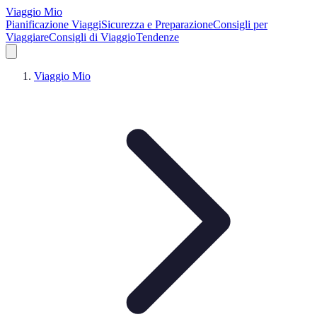
Viaggio Mio
Pianificazione Viaggi
Sicurezza e Preparazione
Consigli per
Viaggiare
Consigli di Viaggio
Tendenze
Viaggio Mio