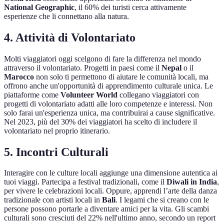
National Geographic
, il 60% dei turisti cerca attivamente
esperienze che li connettano alla natura.
4. Attività di Volontariato
Molti viaggiatori oggi scelgono di fare la differenza nel mondo
attraverso il volontariato. Progetti in paesi come il
Nepal
o il
Marocco
non solo ti permettono di aiutare le comunità locali, ma
offrono anche un'opportunità di apprendimento culturale unica. Le
piattaforme come
Volunteer World
collegano viaggiatori con
progetti di volontariato adatti alle loro competenze e interessi. Non
solo farai un'esperienza unica, ma contribuirai a cause significative.
Nel 2023, più del 30% dei viaggiatori ha scelto di includere il
volontariato nel proprio itinerario.
5. Incontri Culturali
Interagire con le culture locali aggiunge una dimensione autentica ai
tuoi viaggi. Partecipa a festival tradizionali, come il
Diwali in India
,
per vivere le celebrazioni locali. Oppure, apprendi l’arte della danza
tradizionale con artisti locali in
Bali
. I legami che si creano con le
persone possono portarle a diventare amici per la vita. Gli scambi
culturali sono cresciuti del 22% nell'ultimo anno, secondo un report