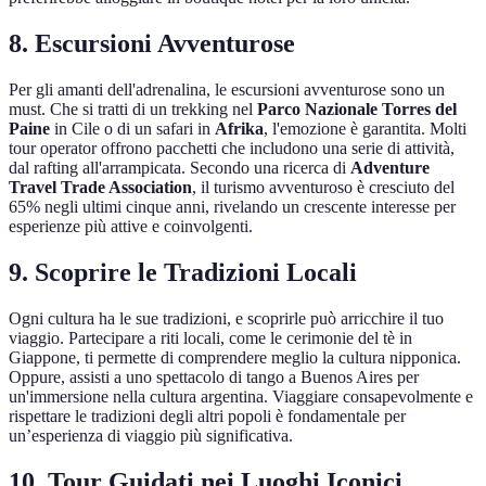
8. Escursioni Avventurose
Per gli amanti dell'adrenalina, le escursioni avventurose sono un
must. Che si tratti di un trekking nel
Parco Nazionale Torres del
Paine
in Cile o di un safari in
Afrika
, l'emozione è garantita. Molti
tour operator offrono pacchetti che includono una serie di attività,
dal rafting all'arrampicata. Secondo una ricerca di
Adventure
Travel Trade Association
, il turismo avventuroso è cresciuto del
65% negli ultimi cinque anni, rivelando un crescente interesse per
esperienze più attive e coinvolgenti.
9. Scoprire le Tradizioni Locali
Ogni cultura ha le sue tradizioni, e scoprirle può arricchire il tuo
viaggio. Partecipare a riti locali, come le cerimonie del tè in
Giappone, ti permette di comprendere meglio la cultura nipponica.
Oppure, assisti a uno spettacolo di tango a Buenos Aires per
un'immersione nella cultura argentina. Viaggiare consapevolmente e
rispettare le tradizioni degli altri popoli è fondamentale per
un’esperienza di viaggio più significativa.
10. Tour Guidati nei Luoghi Iconici