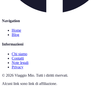
Navigation
Home
Blog
Informazioni
Chi siamo
Contatti
Note legali
Privacy
©
2026
Viaggio Mio
.
Tutti i diritti riservati.
Alcuni link sono link di affiliazione.