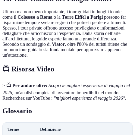
Ultimo ma non meno importante, i tour guidati in luoghi iconici
come il
Colosseo a Roma
o la
Torre Eiffel a Parigi
possono far
risparmiare tempo e svelare segreti che potresti perdere altrimenti.
Spesso, i tour private offrono accesso privilegiato e informazioni
dettagliate che arricchiscono l’esperienza. Dalla storia dell’arte
all’architettura, le guide esperte fanno una grande differenza.
Secondo un sondaggio di
Viator
, oltre l'80% dei turisti ritiene che
un buon tour guidato sia fondamentale per apprezzare appieno
un'attrazione.
📺 Risorsa Video
>
📺 Per andare oltre:
Scopri le migliori esperienze di viaggio nel
2026,
un'analisi completa di avventure imperdibili nel mondo.
Recherchez sur YouTube :
"migliori esperienze di viaggio 2026"
.
Glossario
Terme
Definizione