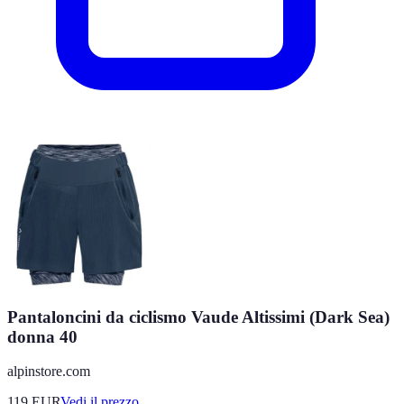
Pantaloncini da ciclismo Vaude Altissimi (Dark Sea)
donna 40
alpinstore.com
119
EUR
Vedi il prezzo