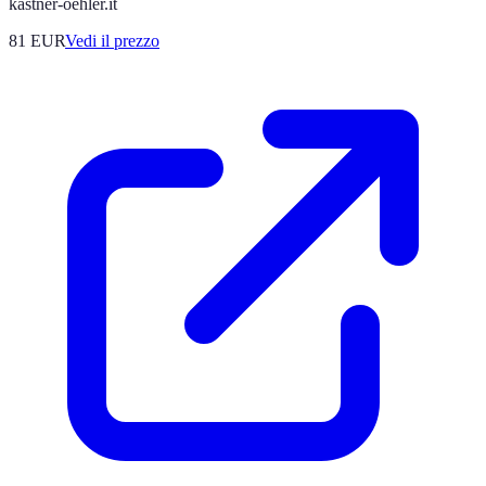
kastner-oehler.it
81
EUR
Vedi il prezzo