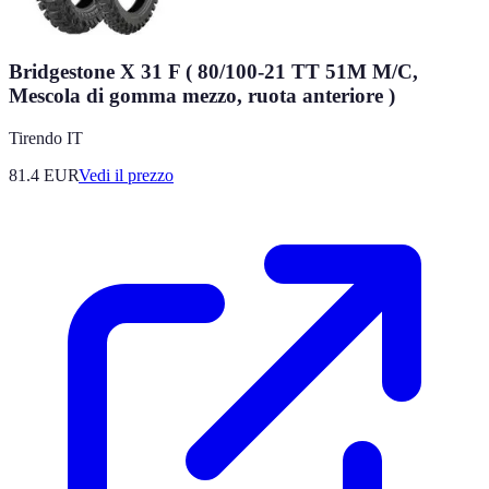
Bridgestone X 31 F ( 80/100-21 TT 51M M/C,
Mescola di gomma mezzo, ruota anteriore )
Tirendo IT
81.4
EUR
Vedi il prezzo