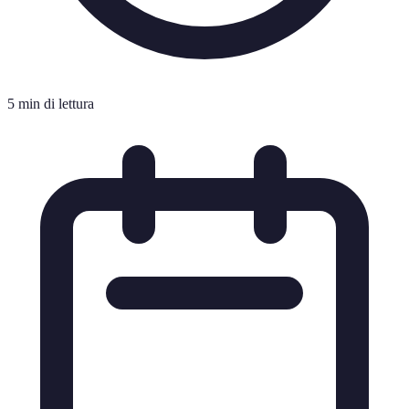
5 min di lettura