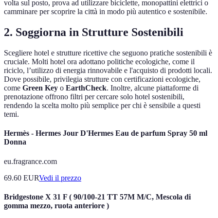
volta sul posto, prova ad utilizzare biciclette, monopattini elettrici o
camminare per scoprire la città in modo più autentico e sostenibile.
2. Soggiorna in Strutture Sostenibili
Scegliere hotel e strutture ricettive che seguono pratiche sostenibili è
cruciale. Molti hotel ora adottano politiche ecologiche, come il
riciclo, l’utilizzo di energia rinnovabile e l'acquisto di prodotti locali.
Dove possibile, privilegia strutture con certificazioni ecologiche,
come
Green Key
o
EarthCheck
. Inoltre, alcune piattaforme di
prenotazione offrono filtri per cercare solo hotel sostenibili,
rendendo la scelta molto più semplice per chi è sensibile a questi
temi.
Hermès - Hermes Jour D'Hermes Eau de parfum Spray 50 ml
Donna
eu.fragrance.com
69.60
EUR
Vedi il prezzo
Bridgestone X 31 F ( 90/100-21 TT 57M M/C, Mescola di
gomma mezzo, ruota anteriore )