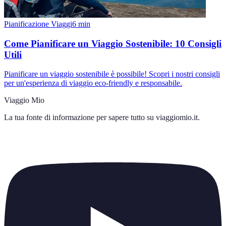
Pianificazione Viaggi
6
min
Come Pianificare un Viaggio Sostenibile: 10 Consigli
Utili
Pianificare un viaggio sostenibile è possibile! Scopri i nostri consigli
per un'esperienza di viaggio eco-friendly e responsabile.
Viaggio Mio
La tua fonte di informazione per sapere tutto su
viaggiomio.it
.