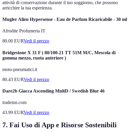
attività di conservazione durante il tuo soggiorno, che possono
arricchire la tua esperienza.
Mugler Alien Hypersense - Eau de Parfum Ricaricabile - 30 ml
Afrodite Profumeria IT
80.00
EUR
Vedi il prezzo
Bridgestone X 31 F ( 80/100-21 TT 51M M/C, Mescola di
gomma mezzo, ruota anteriore )
moto-pneumatici.it
80.43
EUR
Vedi il prezzo
Dare2b Giacca Ascending MnltD / Swedish Blue 46
tradeinn.com
43.99
EUR
Vedi il prezzo
7. Fai Uso di App e Risorse Sostenibili