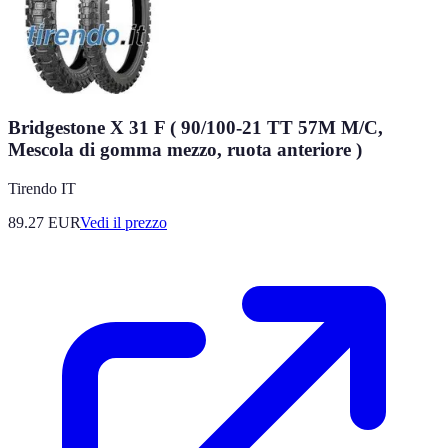
Bridgestone X 31 F ( 90/100-21 TT 57M M/C,
Mescola di gomma mezzo, ruota anteriore )
Tirendo IT
89.27
EUR
Vedi il prezzo