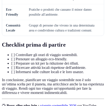
Eco-
Pratiche o prodotti che causano il minor danno
Friendly
possibile all'ambiente.
Comunità
Gruppi di persone che vivono in una determinata
Locale
area e condividono cultura e tradizioni comuni.
Checklist prima di partire
[ ] Controllare gli orari di viaggio sostenibili.
[ ] Prenotare un alloggio eco-friendly.
[ ] Preparare un kit per la riduzione dei rifiuti.
[ ] Ricercare attività locali rispettose dell'ambiente.
[ ] Informarsi sulle culture locali e le loro usanze.
In conclusione, pianificare un viaggio sostenibile non è solo
un’ottima scelta per il pianeta, ma arricchisce anche la tua esperienza
di viaggio. Rendi ogni tuo viaggio un'opportunità per fare la
differenza e vivere momenti indimenticabili.
📺
Pour aller plus loin :
viaggio sostenibile 2026
sur YouTube