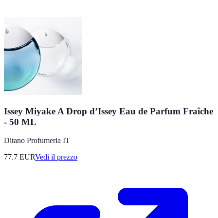
Issey Miyake A Drop d’Issey Eau de Parfum Fraîche
- 50 ML
Ditano Profumeria IT
77.7
EUR
Vedi il prezzo