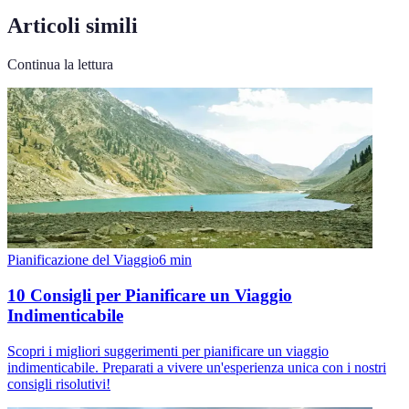
Articoli simili
Continua la lettura
Pianificazione del Viaggio
6
min
10 Consigli per Pianificare un Viaggio
Indimenticabile
Scopri i migliori suggerimenti per pianificare un viaggio
indimenticabile. Preparati a vivere un'esperienza unica con i nostri
consigli risolutivi!