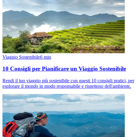
Viaggio Sostenibile
6
min
10 Consigli per Pianificare un Viaggio Sostenibile
Rendi il tuo viaggio più sostenibile con questi 10 consigli pratici, per
esplorare il mondo in modo responsabile e rispettoso dell'ambiente.