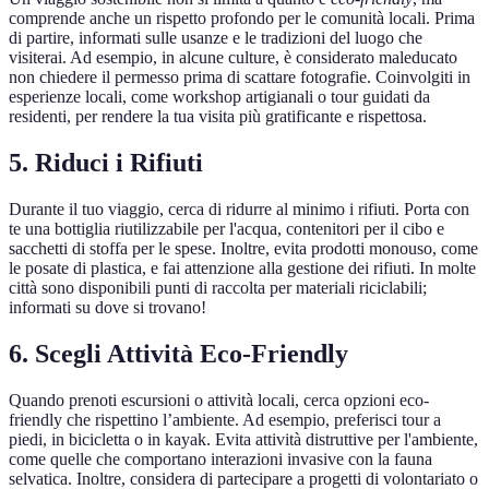
comprende anche un rispetto profondo per le comunità locali. Prima
di partire, informati sulle usanze e le tradizioni del luogo che
visiterai. Ad esempio, in alcune culture, è considerato maleducato
non chiedere il permesso prima di scattare fotografie. Coinvolgiti in
esperienze locali, come workshop artigianali o tour guidati da
residenti, per rendere la tua visita più gratificante e rispettosa.
5. Riduci i Rifiuti
Durante il tuo viaggio, cerca di ridurre al minimo i rifiuti. Porta con
te una bottiglia riutilizzabile per l'acqua, contenitori per il cibo e
sacchetti di stoffa per le spese. Inoltre, evita prodotti monouso, come
le posate di plastica, e fai attenzione alla gestione dei rifiuti. In molte
città sono disponibili punti di raccolta per materiali riciclabili;
informati su dove si trovano!
6. Scegli Attività Eco-Friendly
Quando prenoti escursioni o attività locali, cerca opzioni eco-
friendly che rispettino l’ambiente. Ad esempio, preferisci tour a
piedi, in bicicletta o in kayak. Evita attività distruttive per l'ambiente,
come quelle che comportano interazioni invasive con la fauna
selvatica. Inoltre, considera di partecipare a progetti di volontariato o