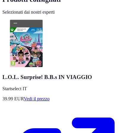
Selezionati dai nostri esperti
L.O.L. Surprise! B.B.s IN VIAGGIO
Startselect IT
39.99
EUR
Vedi il prezzo