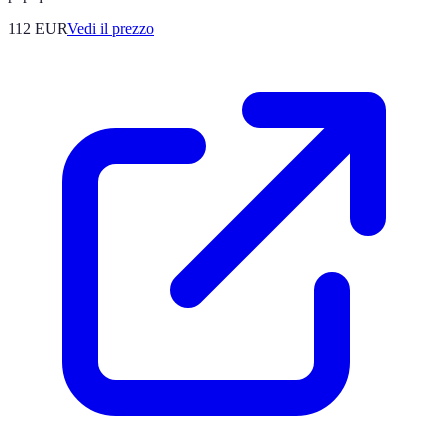
112
EUR
Vedi il prezzo