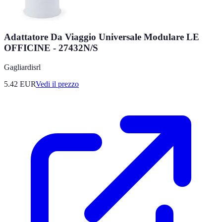
Adattatore Da Viaggio Universale Modulare LE
OFFICINE - 27432N/S
Gagliardisrl
5.42
EUR
Vedi il prezzo