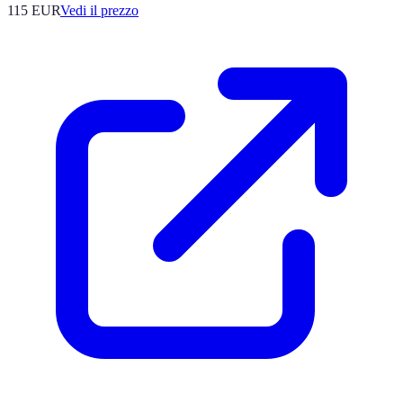
115
EUR
Vedi il prezzo