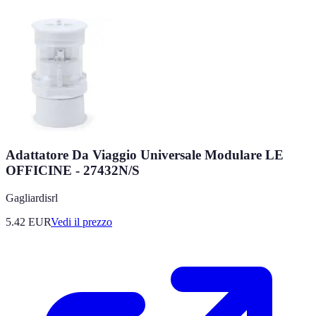
Adattatore Da Viaggio Universale Modulare LE
OFFICINE - 27432N/S
Gagliardisrl
5.42
EUR
Vedi il prezzo