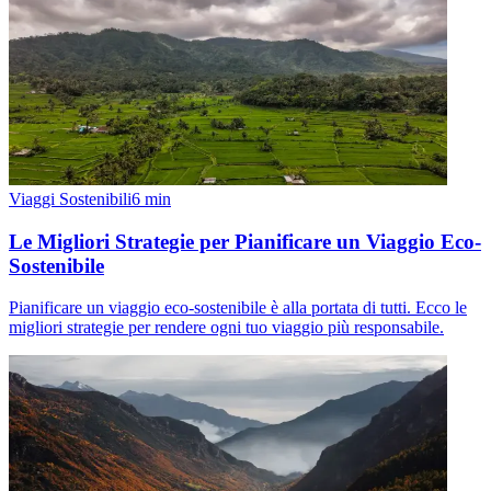
Viaggi Sostenibili
6
min
Le Migliori Strategie per Pianificare un Viaggio Eco-
Sostenibile
Pianificare un viaggio eco-sostenibile è alla portata di tutti. Ecco le
migliori strategie per rendere ogni tuo viaggio più responsabile.