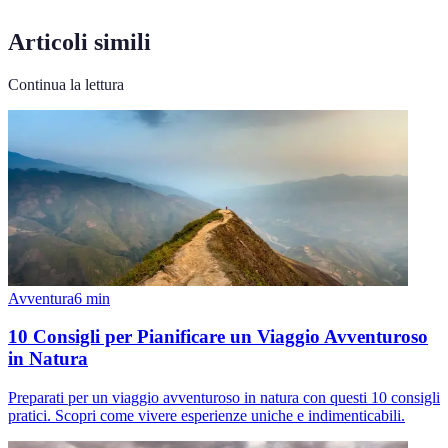
Articoli simili
Continua la lettura
Avventura
6
min
10 Consigli per Pianificare un Viaggio Avventuroso
in Natura
Preparati per un viaggio avventuroso in natura con questi 10 consigli
pratici. Scopri come vivere esperienze uniche e indimenticabili.