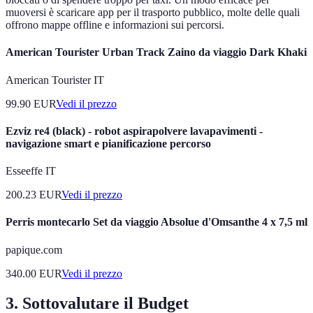
muoversi è scaricare app per il trasporto pubblico, molte delle quali
offrono mappe offline e informazioni sui percorsi.
American Tourister Urban Track Zaino da viaggio Dark Khaki
American Tourister IT
99.90
EUR
Vedi il prezzo
Ezviz re4 (black) - robot aspirapolvere lavapavimenti -
navigazione smart e pianificazione percorso
Esseeffe IT
200.23
EUR
Vedi il prezzo
Perris montecarlo Set da viaggio Absolue d'Omsanthe 4 x 7,5 ml
papique.com
340.00
EUR
Vedi il prezzo
3. Sottovalutare il Budget