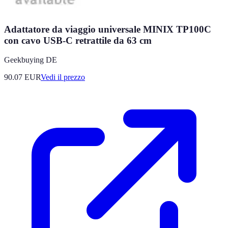
Adattatore da viaggio universale MINIX TP100C
con cavo USB-C retrattile da 63 cm
Geekbuying DE
90.07
EUR
Vedi il prezzo