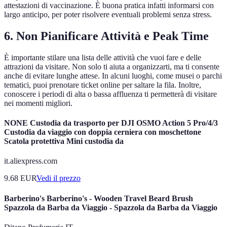
attestazioni di vaccinazione. È buona pratica infatti informarsi con
largo anticipo, per poter risolvere eventuali problemi senza stress.
6. Non Pianificare Attività e Peak Time
È importante stilare una lista delle attività che vuoi fare e delle
attrazioni da visitare. Non solo ti aiuta a organizzarti, ma ti consente
anche di evitare lunghe attese. In alcuni luoghi, come musei o parchi
tematici, puoi prenotare ticket online per saltare la fila. Inoltre,
conoscere i periodi di alta o bassa affluenza ti permetterà di visitare
nei momenti migliori.
NONE Custodia da trasporto per DJI OSMO Action 5 Pro/4/3
Custodia da viaggio con doppia cerniera con moschettone
Scatola protettiva Mini custodia da
it.aliexpress.com
9.68
EUR
Vedi il prezzo
Barberino's Barberino's - Wooden Travel Beard Brush
Spazzola da Barba da Viaggio - Spazzola da Barba da Viaggio