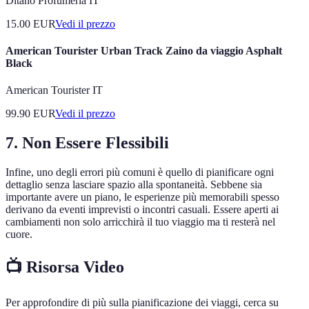
Ditano Profumeria IT
15.00
EUR
Vedi il prezzo
American Tourister Urban Track Zaino da viaggio Asphalt
Black
American Tourister IT
99.90
EUR
Vedi il prezzo
7. Non Essere Flessibili
Infine, uno degli errori più comuni è quello di pianificare ogni
dettaglio senza lasciare spazio alla spontaneità. Sebbene sia
importante avere un piano, le esperienze più memorabili spesso
derivano da eventi imprevisti o incontri casuali. Essere aperti ai
cambiamenti non solo arricchirà il tuo viaggio ma ti resterà nel
cuore.
📺 Risorsa Video
Per approfondire di più sulla pianificazione dei viaggi, cerca su