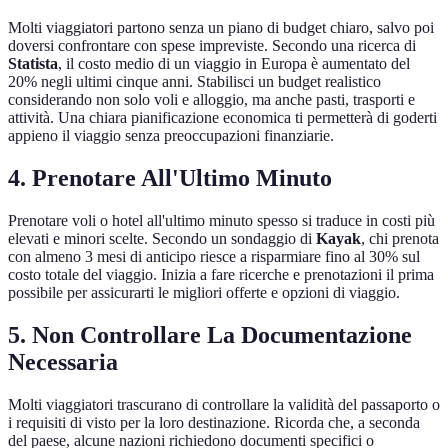
Molti viaggiatori partono senza un piano di budget chiaro, salvo poi
doversi confrontare con spese impreviste. Secondo una ricerca di
Statista
, il costo medio di un viaggio in Europa è aumentato del
20% negli ultimi cinque anni. Stabilisci un budget realistico
considerando non solo voli e alloggio, ma anche pasti, trasporti e
attività. Una chiara pianificazione economica ti permetterà di goderti
appieno il viaggio senza preoccupazioni finanziarie.
4. Prenotare All'Ultimo Minuto
Prenotare voli o hotel all'ultimo minuto spesso si traduce in costi più
elevati e minori scelte. Secondo un sondaggio di
Kayak
, chi prenota
con almeno 3 mesi di anticipo riesce a risparmiare fino al 30% sul
costo totale del viaggio. Inizia a fare ricerche e prenotazioni il prima
possibile per assicurarti le migliori offerte e opzioni di viaggio.
5. Non Controllare La Documentazione
Necessaria
Molti viaggiatori trascurano di controllare la validità del passaporto o
i requisiti di visto per la loro destinazione. Ricorda che, a seconda
del paese, alcune nazioni richiedono documenti specifici o