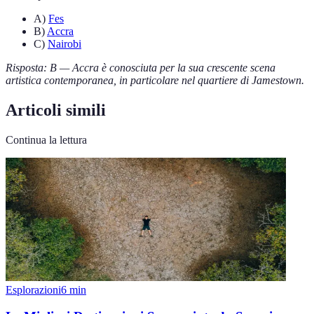
A)
Fes
B)
Accra
C)
Nairobi
Risposta: B — Accra è conosciuta per la sua crescente scena
artistica contemporanea, in particolare nel quartiere di Jamestown.
Articoli simili
Continua la lettura
Esplorazioni
6
min