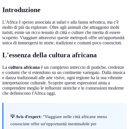
Introduzione
L'Africa è spesso associata ai safari e alla fauna selvatica, ma c'è
molto di più da esplorare. Oltre agli animali che attraggono molti
turisti, esiste un ricco tessuto di città e culture che merita di essere
scoperto. Viaggiare attraverso queste metropoli offre un'opportunità
unica di immergersi in storie, tradizioni e costumi poco conosciuti.
L'essenza della cultura africana
La
cultura africana
è un complesso intreccio di pratiche, credenze
e costumi che si estendono su un continente variegato. Dalla musica
e danza tradizionali alle arte visive, ogni regione ha la sua vibrante
interpretazione culturale. Scoprire queste espressioni aiuta a
comprendere meglio le influenze storiche e le connessioni moderne
che definiscono l'Africa oggi.
💡 Avis d'expert:
"Viaggiare nelle città africane meno
conosciute offre un'opportunità inestimabile per