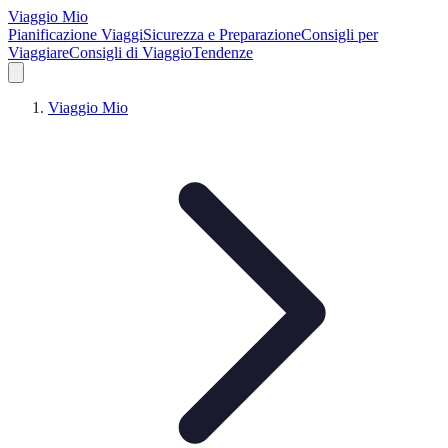
Viaggio Mio
Pianificazione Viaggi
Sicurezza e Preparazione
Consigli per
Viaggiare
Consigli di Viaggio
Tendenze
Viaggio Mio