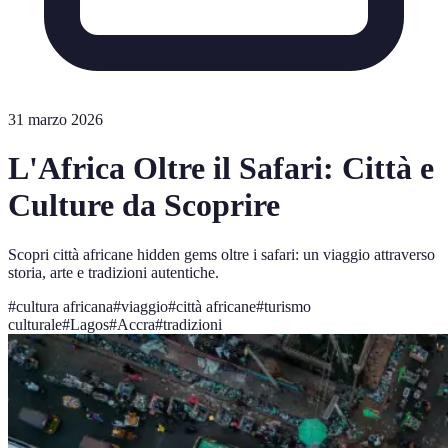
31 marzo 2026
L'Africa Oltre il Safari: Città e
Culture da Scoprire
Scopri città africane hidden gems oltre i safari: un viaggio attraverso
storia, arte e tradizioni autentiche.
#
cultura africana
#
viaggio
#
città africane
#
turismo
culturale
#
Lagos
#
Accra
#
tradizioni