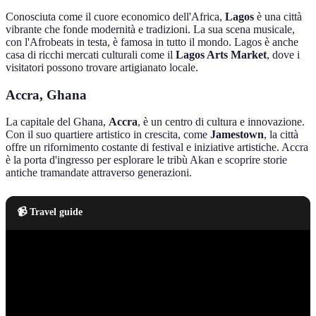
Conosciuta come il cuore economico dell'Africa,
Lagos
è una città
vibrante che fonde modernità e tradizioni. La sua scena musicale,
con l'Afrobeats in testa, è famosa in tutto il mondo. Lagos è anche
casa di ricchi mercati culturali come il
Lagos Arts Market
, dove i
visitatori possono trovare artigianato locale.
Accra, Ghana
La capitale del Ghana,
Accra
, è un centro di cultura e innovazione.
Con il suo quartiere artistico in crescita, come
Jamestown
, la città
offre un rifornimento costante di festival e iniziative artistiche. Accra
è la porta d'ingresso per esplorare le tribù Akan e scoprire storie
antiche tramandate attraverso generazioni.
📹 Travel guide