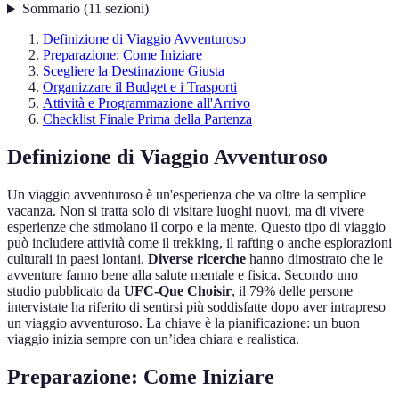
Sommario
(
11
sezioni
)
Definizione di Viaggio Avventuroso
Preparazione: Come Iniziare
Scegliere la Destinazione Giusta
Organizzare il Budget e i Trasporti
Attività e Programmazione all'Arrivo
Checklist Finale Prima della Partenza
Definizione di Viaggio Avventuroso
Un viaggio avventuroso è un'esperienza che va oltre la semplice
vacanza. Non si tratta solo di visitare luoghi nuovi, ma di vivere
esperienze che stimolano il corpo e la mente. Questo tipo di viaggio
può includere attività come il trekking, il rafting o anche esplorazioni
culturali in paesi lontani.
Diverse ricerche
hanno dimostrato che le
avventure fanno bene alla salute mentale e fisica. Secondo uno
studio pubblicato da
UFC-Que Choisir
, il 79% delle persone
intervistate ha riferito di sentirsi più soddisfatte dopo aver intrapreso
un viaggio avventuroso. La chiave è la pianificazione: un buon
viaggio inizia sempre con un’idea chiara e realistica.
Preparazione: Come Iniziare