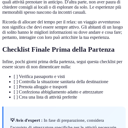
quali attività prenotare in anticipo. D'altra parte, non aver paura di
chiedere consigli ai locali o di esplorare da solo. Le esperienze più
memorabili spesso nascono da incontri casuali.
Ricorda di allocare del tempo per il relax: un viaggio avventuroso
non significa che devi essere sempre attivo. Gli abitanti di un luogo
di solito hanno le migliori informazioni su dove andare e cosa fare;
pertanto, interagire con loro può arricchire la tua esperienza.
Checklist Finale Prima della Partenza
Infine, pochi giorni prima della partenza, segui questa checklist per
essere sicuro di non dimenticare nulla:
[ ] Verifica passaporto e visti
[ ] Controlla la situazione sanitaria della destinazione
[ ] Prenota alloggio e trasporti
[ ] Confeziona abbigliamento adatto e attrezzature
[ ] Crea una lista di attività preferite
💡 Avis d'expert :
In fase di preparazione, considera
l'acquisto di attrezzature specifiche per le attività necessarie.