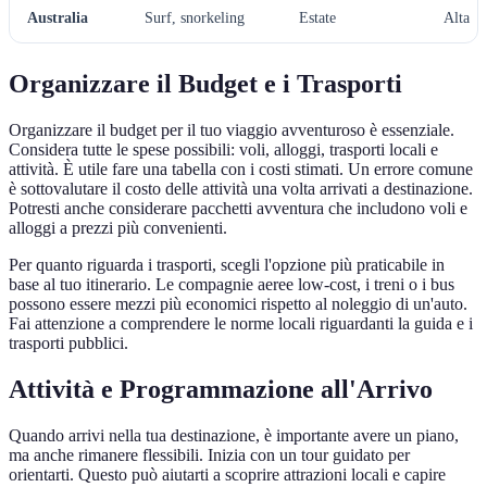
Australia
Surf, snorkeling
Estate
Alta
Organizzare il Budget e i Trasporti
Organizzare il budget per il tuo viaggio avventuroso è essenziale.
Considera tutte le spese possibili: voli, alloggi, trasporti locali e
attività. È utile fare una tabella con i costi stimati. Un errore comune
è sottovalutare il costo delle attività una volta arrivati a destinazione.
Potresti anche considerare pacchetti avventura che includono voli e
alloggi a prezzi più convenienti.
Per quanto riguarda i trasporti, scegli l'opzione più praticabile in
base al tuo itinerario. Le compagnie aeree low-cost, i treni o i bus
possono essere mezzi più economici rispetto al noleggio di un'auto.
Fai attenzione a comprendere le norme locali riguardanti la guida e i
trasporti pubblici.
Attività e Programmazione all'Arrivo
Quando arrivi nella tua destinazione, è importante avere un piano,
ma anche rimanere flessibili. Inizia con un tour guidato per
orientarti. Questo può aiutarti a scoprire attrazioni locali e capire