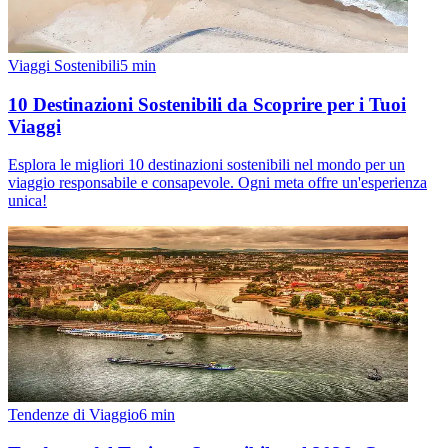
Viaggi Sostenibili
5
min
10 Destinazioni Sostenibili da Scoprire per i Tuoi
Viaggi
Esplora le migliori 10 destinazioni sostenibili nel mondo per un
viaggio responsabile e consapevole. Ogni meta offre un'esperienza
unica!
Tendenze di Viaggio
6
min