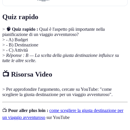
Quiz rapido
>
🧠 Quiz rapido :
Qual è l'aspetto più importante nella
pianificazione di un viaggio avventuroso?
> - A) Budget
> - B) Destinazione
> - C) Attività
>
Réponse : B — La scelta della giusta destinazione influisce su
tutte le altre scelte.
📺 Risorsa Video
> Per approfondire l'argomento, cercate su YouTube: "come
scegliere la giusta destinazione per un viaggio avventuroso".
📺
Pour aller plus loin :
come scegliere la giusta destinazione per
un viaggio avventuroso
sur YouTube