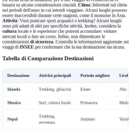
basarsi su alcune considerazioni cruciali.
Clima
: Informati sul clima
nei periodi dell'anno in cui intendi viaggiare. Alcuni luoghi possono
essere inaccessibili durante certe stagioni, come il monsone in Asia.
Attività
: Vuoi praticare sport acquatici o trekking? Alcuni luoghi
sono più adatti di altri per specifiche attività. Inoltre, considera la
cultura
locale e le esperienze che potresti accumulare: visitare
mercati locali o fare un corso. Infine, non dimenticare le
considerazioni
di sicurezza
. Controlla le informazioni aggiornate sui
viaggi di
INSEE
per confermare che la tua destinazione sia sicura.
Tabella di Comparazione Destinazioni
Destinazione
Attività principali
Periodo migliore
Livell
Islanda
Trekking, ghiacciai
Estate
Alta
Messico
Surf, cultura locale
Primavera
Media
Trekking,
Nepal
Autunno
Variabi
avventura