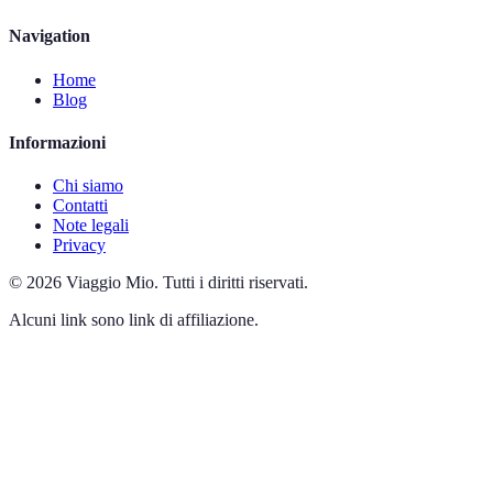
Navigation
Home
Blog
Informazioni
Chi siamo
Contatti
Note legali
Privacy
©
2026
Viaggio Mio
.
Tutti i diritti riservati.
Alcuni link sono link di affiliazione.