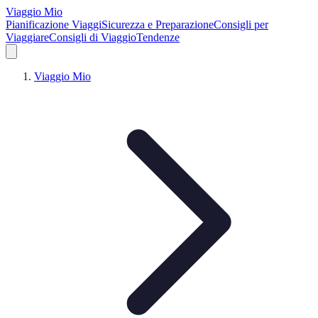
Viaggio Mio
Pianificazione Viaggi
Sicurezza e Preparazione
Consigli per
Viaggiare
Consigli di Viaggio
Tendenze
Viaggio Mio