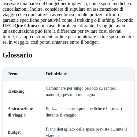
riservare una parte del budget per imprevisti, come spese mediche o
cancellazioni. Inoltre, considera di stipulare un'assicurazione di
viaggio che copra attività avventurose; molte polizze offrono
garanzie specifiche per attività come il trekking o il rafting. Secondo
UFC-Que Choisir
, in caso di problemi durante il viaggio, avere
un'assicurazione può fare la differenza per evitare costi elevati.
Infine, usa app o strumenti online per monitorare le tue spese mentre
sei in viaggio, così potrai rimanere entro il budget.
Glossario
Terme
Definizione
Camminare per lungo periodo su sentieri
Trekking
naturali, spesso in montagna.
Assicurazione
Polizza che copre spese mediche e imprevisti
di viaggio
durante il viaggio.
Piano dettagliato delle spese previste durante il
Budget
viaggio.