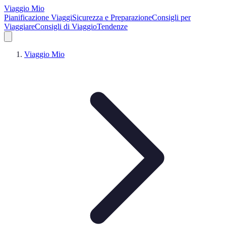
Viaggio Mio
Pianificazione Viaggi
Sicurezza e Preparazione
Consigli per
Viaggiare
Consigli di Viaggio
Tendenze
Viaggio Mio