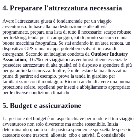
4. Preparare l'attrezzatura necessaria
Avere l'attrezzatura giusta è fondamentale per un viaggio
avventuroso. In base alla tua destinazione e alle attività
programmate, prepara una lista di tutto il necessario: scarpe robuste
per trekking, tenda per il campeggio, kit di pronto soccorso e una
buona macchina fotografica. Se stai andando in un'area remota, un
dispositivo GPS o una mappa potrebbero salvarti in caso di
emergenza. Secondo un'indagine condotta da
Outdoor Industry
Association
, il 67% dei viaggiatori avventurosi ritiene essenziale
possedere attrezzature di alta qualità ed è disposto a spendere di più
per garantire la sicurezza. Inoltre, è utile testare la tua attrezzatura
prima di partire; ad esempio, prova la tenda in giardino per
familiarizzare con il montaggio. Ricorda anche di avere una buona
protezione solare, repellenti per insetti e abbigliamento appropriato
per le diverse condizioni climatiche.
5. Budget e assicurazione
La gestione del budget è un aspetto chiave per rendere il tuo viaggio
avventuroso non solo divertente ma anche sostenibile. Inizia
determinando quanto sei disposto a spendere e spezzetta le spese in
categorie come trasporti, alloggio, cibo e attività. È consigliabile