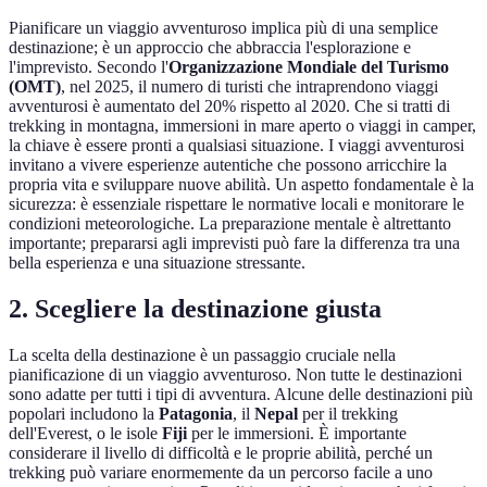
Pianificare un viaggio avventuroso implica più di una semplice
destinazione; è un approccio che abbraccia l'esplorazione e
l'imprevisto. Secondo l'
Organizzazione Mondiale del Turismo
(OMT)
, nel 2025, il numero di turisti che intraprendono viaggi
avventurosi è aumentato del 20% rispetto al 2020. Che si tratti di
trekking in montagna, immersioni in mare aperto o viaggi in camper,
la chiave è essere pronti a qualsiasi situazione. I viaggi avventurosi
invitano a vivere esperienze autentiche che possono arricchire la
propria vita e sviluppare nuove abilità. Un aspetto fondamentale è la
sicurezza: è essenziale rispettare le normative locali e monitorare le
condizioni meteorologiche. La preparazione mentale è altrettanto
importante; prepararsi agli imprevisti può fare la differenza tra una
bella esperienza e una situazione stressante.
2. Scegliere la destinazione giusta
La scelta della destinazione è un passaggio cruciale nella
pianificazione di un viaggio avventuroso. Non tutte le destinazioni
sono adatte per tutti i tipi di avventura. Alcune delle destinazioni più
popolari includono la
Patagonia
, il
Nepal
per il trekking
dell'Everest, o le isole
Fiji
per le immersioni. È importante
considerare il livello di difficoltà e le proprie abilità, perché un
trekking può variare enormemente da un percorso facile a uno