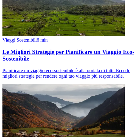
Viaggi Sostenibili
6
min
Le Migliori Strategie per Pianificare un Viaggio Eco-
Sostenibile
Pianificare un viaggio eco-sostenibile è alla portata di tutti. Ecco le
migliori strategie per rendere ogni tuo viaggio più responsabile.