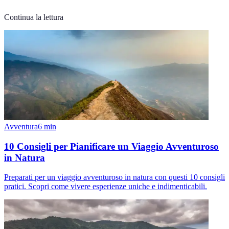
Continua la lettura
Avventura
6
min
10 Consigli per Pianificare un Viaggio Avventuroso
in Natura
Preparati per un viaggio avventuroso in natura con questi 10 consigli
pratici. Scopri come vivere esperienze uniche e indimenticabili.