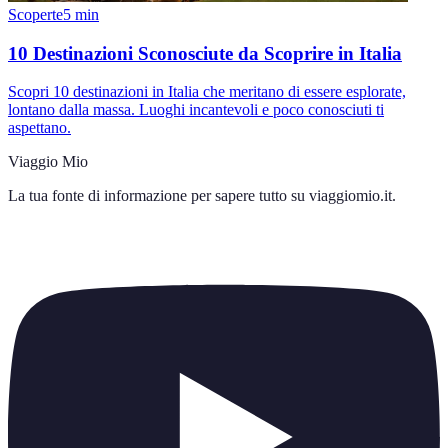
Scoperte
5
min
10 Destinazioni Sconosciute da Scoprire in Italia
Scopri 10 destinazioni in Italia che meritano di essere esplorate,
lontano dalla massa. Luoghi incantevoli e poco conosciuti ti
aspettano.
Viaggio Mio
La tua fonte di informazione per sapere tutto su
viaggiomio.it
.