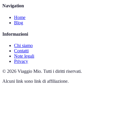
Navigation
Home
Blog
Informazioni
Chi siamo
Contatti
Note legali
Privacy
©
2026
Viaggio Mio
.
Tutti i diritti riservati.
Alcuni link sono link di affiliazione.