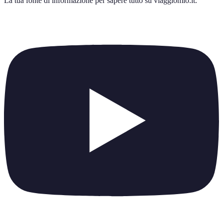
La tua fonte di informazione per sapere tutto su
viaggiomio.it
.