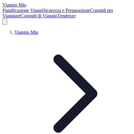
Viaggio Mio
Pianificazione Viaggi
Sicurezza e Preparazione
Consigli per
Viaggiare
Consigli di Viaggio
Tendenze
Viaggio Mio