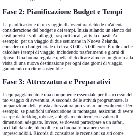
Fase 2: Pianificazione Budget e Tempi
La pianificazione di un viaggio di avventura richiede un'attenta
considerazione del budget e dei tempi. Inizia stilando un elenco dei
costi previsti: voli, alloggi, trasporti locali, attività e pasti. Ad
esempio, per un viaggio di due settimane in Nuova Zelanda,
considera un budget totale di circa 3.000 - 5.000 euro. È utile anche
calcolare i tempi di viaggio, includendo trasferimenti e giorni di
riposo. Una buona regola è quella di dedicare almeno un giorno alla
visita di una nuova destinazione per ogni due giorni di viaggio,
garantendo un ritmo sostenibile.
Fase 3: Attrezzatura e Preparativi
L'equipaggiamento è una componente essenziale per il successo del
tuo viaggio di avventura. A seconda delle attività programmate, la
preparazione della giusta attrezzatura può variare notevolmente. Per
esempio, se pianifichi un'escursione in montagna, assicurati di avere
scarpe da trekking robuste, abbigliamento termico e zaino di
dimensioni adeguate. Invece, se dovessi partecipare a un safari,
occhiali da sole, binocoli, e una buona fotocamera sono
imprescindibili. Ricorda di consultare le recensioni su siti come