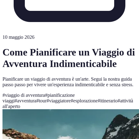
10 maggio 2026
Come Pianificare un Viaggio di
Avventura Indimenticabile
Pianificare un viaggio di avventura è un'arte. Segui la nostra guida
passo passo per vivere un'esperienza indimenticabile e senza stress.
#
viaggio di avventura
#
pianificazione
viaggi
#
avventura
#
tour
#
viaggiatore
#
esplorazione
#
itinerario
#
attività
all'aperto