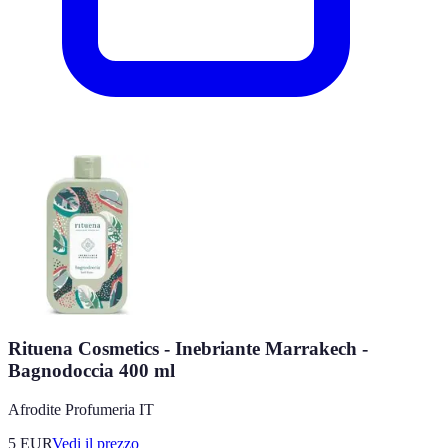
Rituena Cosmetics - Inebriante Marrakech -
Bagnodoccia 400 ml
Afrodite Profumeria IT
5
EUR
Vedi il prezzo