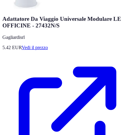
Adattatore Da Viaggio Universale Modulare LE
OFFICINE - 27432N/S
Gagliardisrl
5.42
EUR
Vedi il prezzo