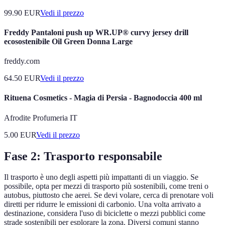
99.90
EUR
Vedi il prezzo
Freddy Pantaloni push up WR.UP® curvy jersey drill
ecosostenibile Oil Green Donna Large
freddy.com
64.50
EUR
Vedi il prezzo
Rituena Cosmetics - Magia di Persia - Bagnodoccia 400 ml
Afrodite Profumeria IT
5.00
EUR
Vedi il prezzo
Fase 2: Trasporto responsabile
Il trasporto è uno degli aspetti più impattanti di un viaggio. Se
possibile, opta per mezzi di trasporto più sostenibili, come treni o
autobus, piuttosto che aerei. Se devi volare, cerca di prenotare voli
diretti per ridurre le emissioni di carbonio. Una volta arrivato a
destinazione, considera l'uso di biciclette o mezzi pubblici come
strade sostenibili per esplorare la zona. Diversi comuni stanno