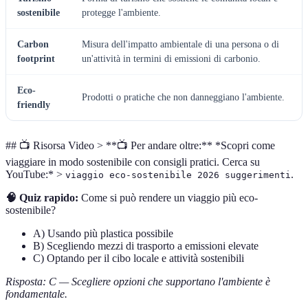
sostenibile
protegge l'ambiente.
Carbon
Misura dell'impatto ambientale di una persona o di
footprint
un'attività in termini di emissioni di carbonio.
Eco-
Prodotti o pratiche che non danneggiano l'ambiente.
friendly
## 📺 Risorsa Video > **📺 Per andare oltre:** *Scopri come
viaggiare in modo sostenibile con consigli pratici. Cerca su
YouTube:* >
.
viaggio eco-sostenibile 2026 suggerimenti
🧠 Quiz rapido:
Come si può rendere un viaggio più eco-
sostenibile?
A) Usando più plastica possibile
B) Scegliendo mezzi di trasporto a emissioni elevate
C) Optando per il cibo locale e attività sostenibili
Risposta: C — Scegliere opzioni che supportano l'ambiente è
fondamentale.