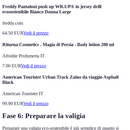
Freddy Pantaloni push up WR.UP® in jersey drill
ecosostenibile Bianco Donna Large
freddy.com
64.50
EUR
Vedi il prezzo
Rituena Cosmetics - Magia di Persia - Body lotion 200 ml
Afrodite Profumeria IT
7.00
EUR
Vedi il prezzo
American Tourister Urban Track Zaino da viaggio Asphalt
Black
American Tourister IT
99.90
EUR
Vedi il prezzo
Fase 6: Preparare la valigia
Preparare una valigia eco-sostenibile è più semplice di quanto si