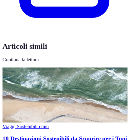
Articoli simili
Continua la lettura
Viaggi Sostenibili
5
min
10 Destinazioni Sostenibili da Scoprire per i Tuoi