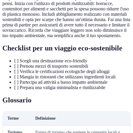
pensi. Inizia con l'utilizzo di prodotti riutilizzabili: borracce,
contenitori per alimenti e sacchetti per la spesa possono ridurre l'uso
di plastica monouso. Includi abbigliamento realizzato con materiali
sostenibili e opta per scarpe che hanno un'ottima durata. Fai una lista
prima di partire per assicurarti di avere tutto il necessario e limitare il
sovraccarico. Ricorda che viaggiare leggero non solo diminuisce il
tuo impatto ambientale, ma semplifica anche il tuo spostamento.
Checklist per un viaggio eco-sostenibile
[ ] Scegli una destinazione eco-friendly
[ ] Prenota mezzi di trasporto sostenibili
[ ] Verifica le certificazioni ecologiche degli alloggi
[ ] Mangia in ristoranti che utilizzano ingredienti locali
[ ] Partecipa ad attività a basso impatto ambientale
[ ] Prepara una valigia minimalista e riutilizzabile
Glossario
Terme
Definizione
Turismo
Forma di turismo che sostiene le comunità locali e