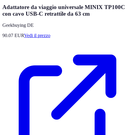
Adattatore da viaggio universale MINIX TP100C
con cavo USB-C retrattile da 63 cm
Geekbuying DE
90.07
EUR
Vedi il prezzo