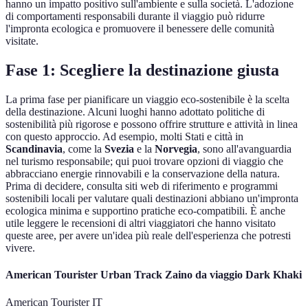
hanno un impatto positivo sull'ambiente e sulla società. L'adozione
di comportamenti responsabili durante il viaggio può ridurre
l'impronta ecologica e promuovere il benessere delle comunità
visitate.
Fase 1: Scegliere la destinazione giusta
La prima fase per pianificare un viaggio eco-sostenibile è la scelta
della destinazione. Alcuni luoghi hanno adottato politiche di
sostenibilità più rigorose e possono offrire strutture e attività in linea
con questo approccio. Ad esempio, molti Stati e città in
Scandinavia
, come la
Svezia
e la
Norvegia
, sono all'avanguardia
nel turismo responsabile; qui puoi trovare opzioni di viaggio che
abbracciano energie rinnovabili e la conservazione della natura.
Prima di decidere, consulta siti web di riferimento e programmi
sostenibili locali per valutare quali destinazioni abbiano un'impronta
ecologica minima e supportino pratiche eco-compatibili. È anche
utile leggere le recensioni di altri viaggiatori che hanno visitato
queste aree, per avere un'idea più reale dell'esperienza che potresti
vivere.
American Tourister Urban Track Zaino da viaggio Dark Khaki
American Tourister IT