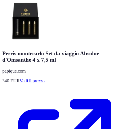
Perris montecarlo Set da viaggio Absolue
d'Omsanthe 4 x 7,5 ml
papique.com
340
EUR
Vedi il prezzo