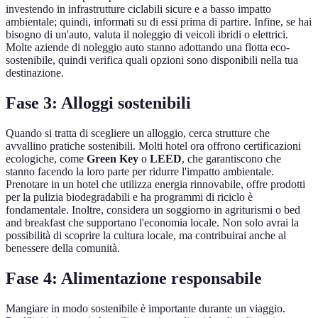
investendo in infrastrutture ciclabili sicure e a basso impatto
ambientale; quindi, informati su di essi prima di partire. Infine, se hai
bisogno di un'auto, valuta il noleggio di veicoli ibridi o elettrici.
Molte aziende di noleggio auto stanno adottando una flotta eco-
sostenibile, quindi verifica quali opzioni sono disponibili nella tua
destinazione.
Fase 3: Alloggi sostenibili
Quando si tratta di scegliere un alloggio, cerca strutture che
avvallino pratiche sostenibili. Molti hotel ora offrono certificazioni
ecologiche, come
Green Key
o
LEED
, che garantiscono che
stanno facendo la loro parte per ridurre l'impatto ambientale.
Prenotare in un hotel che utilizza energia rinnovabile, offre prodotti
per la pulizia biodegradabili e ha programmi di riciclo è
fondamentale. Inoltre, considera un soggiorno in agriturismi o bed
and breakfast che supportano l'economia locale. Non solo avrai la
possibilità di scoprire la cultura locale, ma contribuirai anche al
benessere della comunità.
Fase 4: Alimentazione responsabile
Mangiare in modo sostenibile è importante durante un viaggio.