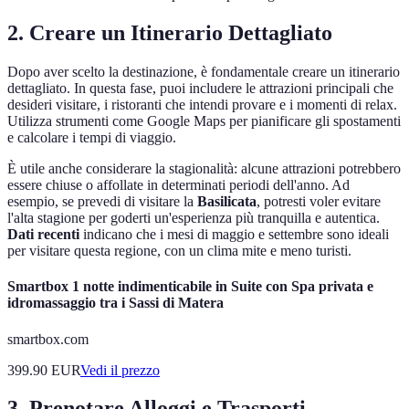
2. Creare un Itinerario Dettagliato
Dopo aver scelto la destinazione, è fondamentale creare un itinerario
dettagliato. In questa fase, puoi includere le attrazioni principali che
desideri visitare, i ristoranti che intendi provare e i momenti di relax.
Utilizza strumenti come Google Maps per pianificare gli spostamenti
e calcolare i tempi di viaggio.
È utile anche considerare la stagionalità: alcune attrazioni potrebbero
essere chiuse o affollate in determinati periodi dell'anno. Ad
esempio, se prevedi di visitare la
Basilicata
, potresti voler evitare
l'alta stagione per goderti un'esperienza più tranquilla e autentica.
Dati recenti
indicano che i mesi di maggio e settembre sono ideali
per visitare questa regione, con un clima mite e meno turisti.
Smartbox 1 notte indimenticabile in Suite con Spa privata e
idromassaggio tra i Sassi di Matera
smartbox.com
399.90
EUR
Vedi il prezzo
3. Prenotare Alloggi e Trasporti