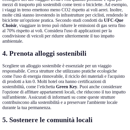
mezzi di trasporto più sostenibili come treni o biciclette. Ad esempio,
i viaggi in treno emettono meno CO2 rispetto ai voli aerei. Inoltre,
molte città stanno investendo in infrastrutture per ciclisti, rendendo le
biciclette un'opzione pratica. Secondo studi condotti da
UFC-Que
Choisir
, viaggiare in treno può ridurre le emissioni di gas serra fino
al 70% rispetto ai voli. Considera l'uso di applicazioni per la
condivisione di veicoli per ridurre ulteriormente il tuo impatto
ambientale.
4. Prenota alloggi sostenibili
Scegliere un alloggio sostenibile è essenziale per un viaggio
responsabile. Cerca strutture che utilizzano pratiche ecologiche
come l'uso di energia rinnovabile, il riciclo dei materiali e l'acquisto
di prodotti a km 0. Molti hotel ora hanno certificazioni di
sostenibilità, come l’etichetta
Green Key
. Puoi anche considerare
l'opzione di affittare appartamenti locali, che riducono il tuo impatto
sull'ambiente. Assicurati di informarti su come queste strutture
contribuiscono alla sostenibilità e a preservare l'ambiente locale
durante la tua permanenza.
5. Sostenere le comunità locali