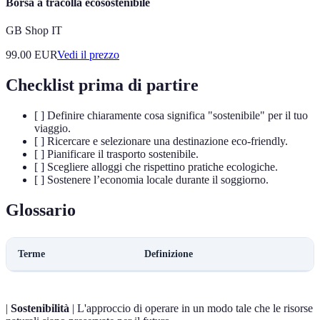
Borsa a tracolla ecosostenibile
GB Shop IT
99.00
EUR
Vedi il prezzo
Checklist prima di partire
[ ] Definire chiaramente cosa significa "sostenibile" per il tuo
viaggio.
[ ] Ricercare e selezionare una destinazione eco-friendly.
[ ] Pianificare il trasporto sostenibile.
[ ] Scegliere alloggi che rispettino pratiche ecologiche.
[ ] Sostenere l’economia locale durante il soggiorno.
Glossario
Terme
Definizione
|
Sostenibilità
| L'approccio di operare in un modo tale che le risorse