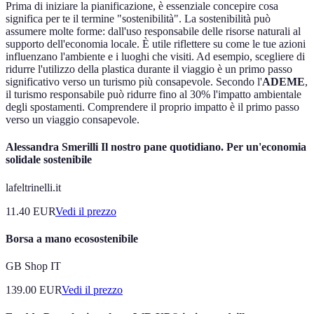
Prima di iniziare la pianificazione, è essenziale concepire cosa
significa per te il termine "sostenibilità". La sostenibilità può
assumere molte forme: dall'uso responsabile delle risorse naturali al
supporto dell'economia locale. È utile riflettere su come le tue azioni
influenzano l'ambiente e i luoghi che visiti. Ad esempio, scegliere di
ridurre l'utilizzo della plastica durante il viaggio è un primo passo
significativo verso un turismo più consapevole. Secondo l'
ADEME
,
il turismo responsabile può ridurre fino al 30% l'impatto ambientale
degli spostamenti. Comprendere il proprio impatto è il primo passo
verso un viaggio consapevole.
Alessandra Smerilli Il nostro pane quotidiano. Per un'economia
solidale sostenibile
lafeltrinelli.it
11.40
EUR
Vedi il prezzo
Borsa a mano ecosostenibile
GB Shop IT
139.00
EUR
Vedi il prezzo