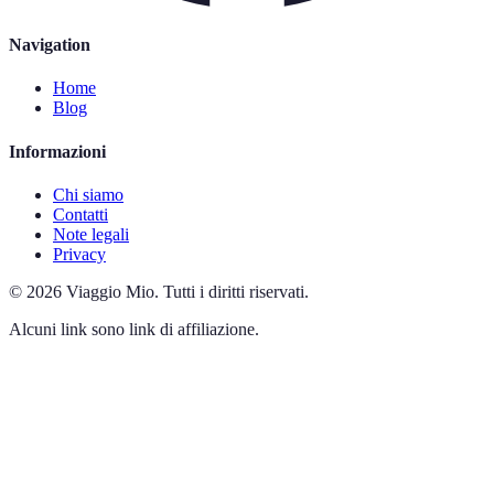
Navigation
Home
Blog
Informazioni
Chi siamo
Contatti
Note legali
Privacy
©
2026
Viaggio Mio
.
Tutti i diritti riservati.
Alcuni link sono link di affiliazione.