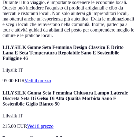
Durante il tuo viaggio, è importante sostenere le economie locali.
Questo può includere l'acquisto di prodotti artigianali e cibo da
mercati e ristoranti locali. Non solo aiuterai gli imprenditori locali,
ma otterrai anche un'esperienza più autentica. Evita le multinazionali
e scegli locali che reinvestono nella comunità. Inoltre, partecipa a
tour e attività guidati da abitanti del posto per comprendere meglio le
culture e le pratiche locali.
LILYSILK Gonne Seta Femmina Design Classico E Dritto
Lana E Seta Temperatura Regolabile Sano E Sostenibile
Fuliggine 46
Lilysilk IT
95.00
EUR
Vedi il prezzo
LILYSILK Gonna Seta Femmina Chiusura Lampo Laterale
Discreta Seta Di Gelso Di Alta Qualità Morbida Sano E
Sostenibile Giglio Bianco 50
Lilysilk IT
215.00
EUR
Vedi il prezzo