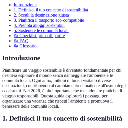
Introduzione
1. Definisci il tuo concetto di sostenibilità
2. Scegli la destinazione giusta
3. Pianifica il trasporto eco-compatibile
4. Prenota alloggi sostenibili
5. Sostenere le comunità locali
## Checklist prima di partire
## FAQ
## Glossario
Introduzione
Pianificare un viaggio sostenibile è diventato fondamentale per chi
desidera esplorare il mondo senza danneggiare l'ambiente e le
comunità locali. Ogni anno, milioni di turisti visitano diverse
destinazioni, contribuendo al cambiamento climatico e all'usura degli
ecosistemi. Nel 2026, è più importante che mai adottare pratiche di
viaggio responsabili. Questa guida esplorerà i passaggi per
organizzare una vacanza che rispetti l'ambiente e promuova il
benessere delle comunità locali.
1. Definisci il tuo concetto di sostenibilità