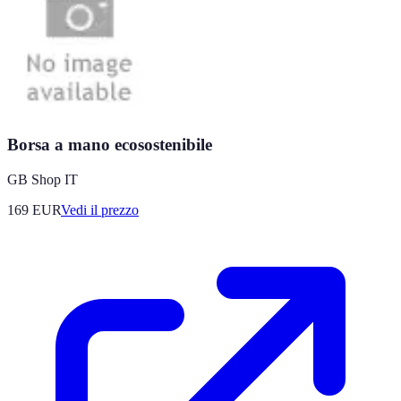
Borsa a mano ecosostenibile
GB Shop IT
169
EUR
Vedi il prezzo