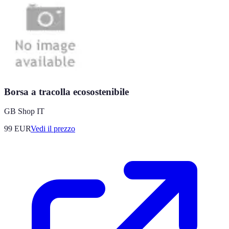
Borsa a tracolla ecosostenibile
GB Shop IT
99
EUR
Vedi il prezzo