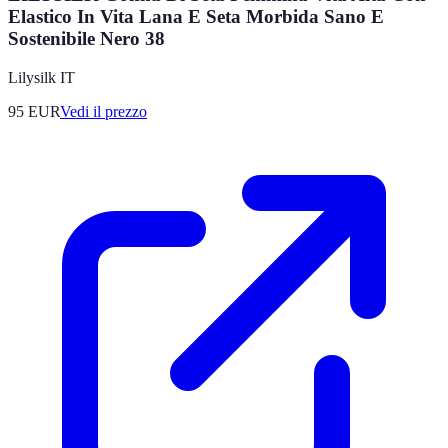
Elastico In Vita Lana E Seta Morbida Sano E
Sostenibile Nero 38
Lilysilk IT
95
EUR
Vedi il prezzo