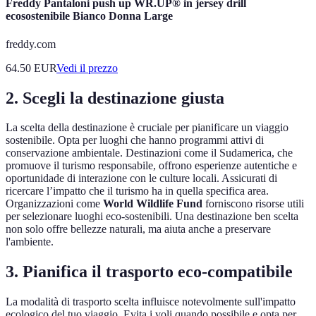
Freddy Pantaloni push up WR.UP® in jersey drill
ecosostenibile Bianco Donna Large
freddy.com
64.50
EUR
Vedi il prezzo
2. Scegli la destinazione giusta
La scelta della destinazione è cruciale per pianificare un viaggio
sostenibile. Opta per luoghi che hanno programmi attivi di
conservazione ambientale. Destinazioni come il Sudamerica, che
promuove il turismo responsabile, offrono esperienze autentiche e
oportunidade di interazione con le culture locali. Assicurati di
ricercare l’impatto che il turismo ha in quella specifica area.
Organizzazioni come
World Wildlife Fund
forniscono risorse utili
per selezionare luoghi eco-sostenibili. Una destinazione ben scelta
non solo offre bellezze naturali, ma aiuta anche a preservare
l'ambiente.
3. Pianifica il trasporto eco-compatibile
La modalità di trasporto scelta influisce notevolmente sull'impatto
ecologico del tuo viaggio. Evita i voli quando possibile e opta per