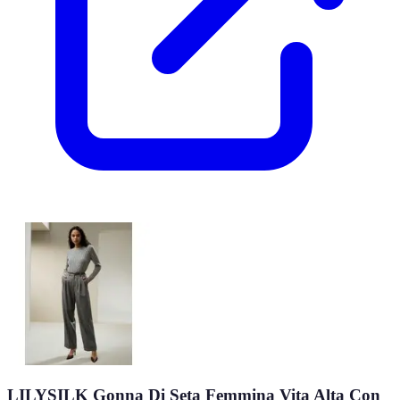
LILYSILK Gonna Di Seta Femmina Vita Alta Con