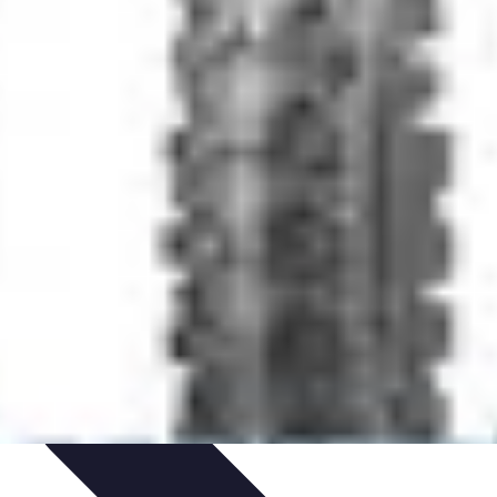
Consigli di Viaggio
Tendenze