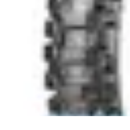
Viaggio Mio
Pianificazione Viaggi
Sicurezza e Preparazione
Consigli per Viaggiare
Viaggio Mio