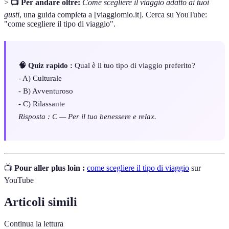
>
📺 Per andare oltre:
Come scegliere il viaggio adatto ai tuoi
gusti
, una guida completa a [viaggiomio.it]. Cerca su YouTube:
"come scegliere il tipo di viaggio".
🧠 Quiz rapido :
Qual è il tuo tipo di viaggio preferito?
- A) Culturale
- B) Avventuroso
- C) Rilassante
Risposta : C — Per il tuo benessere e relax.
📺
Pour aller plus loin :
come scegliere il tipo di viaggio
sur
YouTube
Articoli simili
Continua la lettura