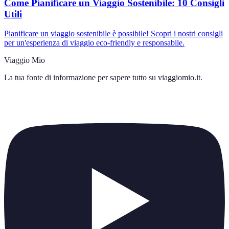
Come Pianificare un Viaggio Sostenibile: 10 Consigli
Utili
Pianificare un viaggio sostenibile è possibile! Scopri i nostri consigli
per un'esperienza di viaggio eco-friendly e responsabile.
Viaggio Mio
La tua fonte di informazione per sapere tutto su
viaggiomio.it
.