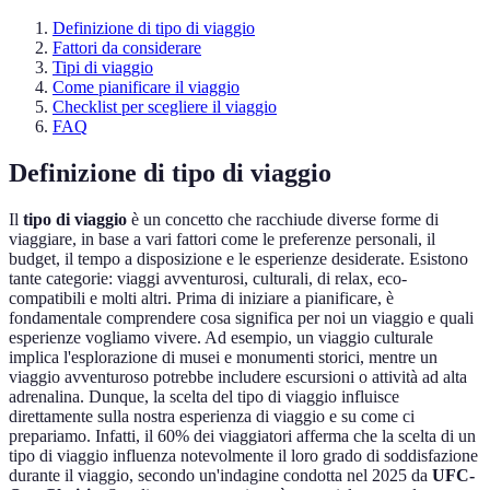
Definizione di tipo di viaggio
Fattori da considerare
Tipi di viaggio
Come pianificare il viaggio
Checklist per scegliere il viaggio
FAQ
Definizione di tipo di viaggio
Il
tipo di viaggio
è un concetto che racchiude diverse forme di
viaggiare, in base a vari fattori come le preferenze personali, il
budget, il tempo a disposizione e le esperienze desiderate. Esistono
tante categorie: viaggi avventurosi, culturali, di relax, eco-
compatibili e molti altri. Prima di iniziare a pianificare, è
fondamentale comprendere cosa significa per noi un viaggio e quali
esperienze vogliamo vivere. Ad esempio, un viaggio culturale
implica l'esplorazione di musei e monumenti storici, mentre un
viaggio avventuroso potrebbe includere escursioni o attività ad alta
adrenalina. Dunque, la scelta del tipo di viaggio influisce
direttamente sulla nostra esperienza di viaggio e su come ci
prepariamo. Infatti, il 60% dei viaggiatori afferma che la scelta di un
tipo di viaggio influenza notevolmente il loro grado di soddisfazione
durante il viaggio, secondo un'indagine condotta nel 2025 da
UFC-