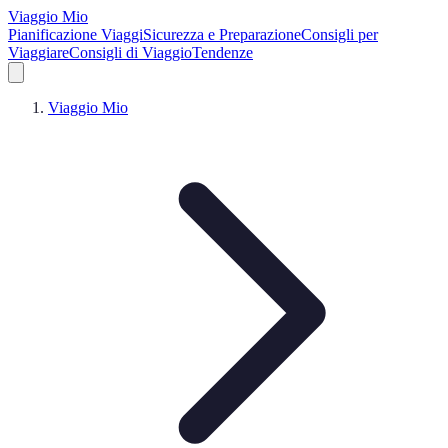
Viaggio Mio
Pianificazione Viaggi
Sicurezza e Preparazione
Consigli per
Viaggiare
Consigli di Viaggio
Tendenze
Viaggio Mio