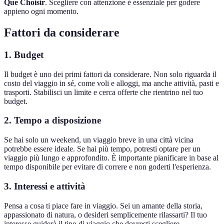
Que Choisir
. Scegliere con attenzione è essenziale per godere
appieno ogni momento.
Fattori da considerare
1. Budget
Il budget è uno dei primi fattori da considerare. Non solo riguarda il
costo del viaggio in sé, come voli e alloggi, ma anche attività, pasti e
trasporti. Stabilisci un limite e cerca offerte che rientrino nel tuo
budget.
2. Tempo a disposizione
Se hai solo un weekend, un viaggio breve in una città vicina
potrebbe essere ideale. Se hai più tempo, potresti optare per un
viaggio più lungo e approfondito. È importante pianificare in base al
tempo disponibile per evitare di correre e non goderti l'esperienza.
3. Interessi e attività
Pensa a cosa ti piace fare in viaggio. Sei un amante della storia,
appassionato di natura, o desideri semplicemente rilassarti? Il tuo
interesse guiderà il tipo di viaggio che dovresti scegliere.