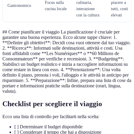
Focus sulla
culinaria,
piacere a
Gastronomico
cucina locale
interazione
tutti, costi
con la cultura
elevati
## Come pianificare il viaggio La pianificazione è cruciale per
garantire una buona esperienza. Ecco alcune tappe chiave: 1.
**Definire gli obiettivi**: Decidi cosa vuoi ottenere dal tuo viaggio.
2. **Ricerca**: Informati sulle destinazioni, attività e costi. Usa
fonti affidabili come **Les Numériques** o **60 Millions de
Consommateurs** per verifiche e recensioni. 3. **Budgeting**:
Stabilisci un budget realistico e inizia a raccogliere informazioni su
come restare in linea con esso. 4. **Prenotazione**: Una volta
definito il piano, prenota i voli, l'alloggio e le attività in anticipo per
risparmiare. 5. **Preparazione**: Infine, prepara una lista di cose da
portare e informazioni pratiche sulla destinazione (orari, lingua,
valuta).
Checklist per scegliere il viaggio
Ecco una lista di controllo per facilitarti nella scelta:
[ ] Determinare il budget disponibile
[ ] Considerare il tempo che hai a disposizione