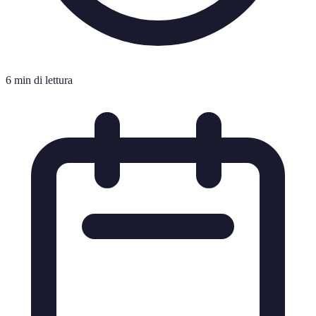
6 min di lettura