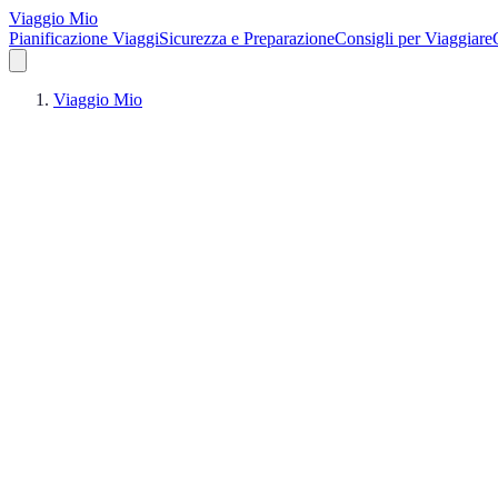
Viaggio Mio
Pianificazione Viaggi
Sicurezza e Preparazione
Consigli per Viaggiare
Viaggio Mio