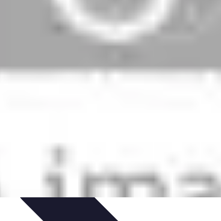
Consigli di Viaggio
Tendenze