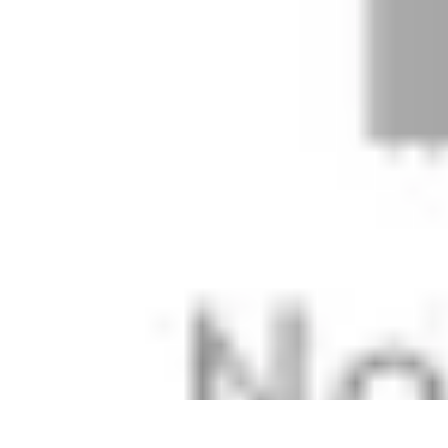
Viaggio Mio
Pianificazione Viaggi
Sicurezza e Preparazione
Consigli per Viaggiare
Viaggio Mio