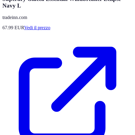
Navy L
tradeinn.com
67.99
EUR
Vedi il prezzo