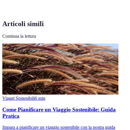
Articoli simili
Continua la lettura
Viaggi Sostenibili
6
min
Come Pianificare un Viaggio Sostenibile: Guida
Pratica
Impara a pianificare un viaggio sostenibile con la nostra guida