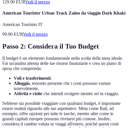
129.90
EUR
Vedi il prezzo
American Tourister Urban Track Zaino da viaggio Dark Khaki
American Tourister IT
99.90
EUR
Vedi il prezzo
Passo 2: Considera il Tuo Budget
Il budget è un elemento fondamentale nella scelta della meta ideale.
Fai un'analisi attenta delle tue risorse finanziarie e crea un piano di
spesa che comprenda:
Voli e trasferimenti
.
Alloggio
, tenendo presente che i costi possono variare
notevolmente.
Attività e visite
che intendi svolgere mentre sei in viaggio.
Sebbene sia possibile viaggiare con qualsiasi budget, è importante
essere realisti riguardo alle tue aspettative. Meta come Bali, ad
esempio, offre opzioni per tutte le tasche, mentre altre come le
grandi capitali europee possono rivelarsi più costose. Inoltre,
considera il cambio valuta se viaggi all'estero, poiché questi costi