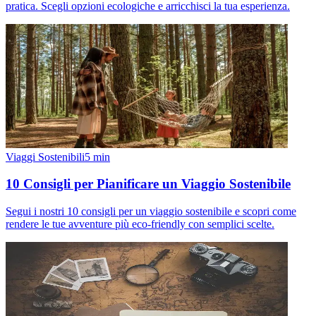
pratica. Scegli opzioni ecologiche e arricchisci la tua esperienza.
Viaggi Sostenibili
5
min
10 Consigli per Pianificare un Viaggio Sostenibile
Segui i nostri 10 consigli per un viaggio sostenibile e scopri come
rendere le tue avventure più eco-friendly con semplici scelte.