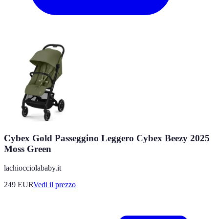
Cybex Gold Passeggino Leggero Cybex Beezy 2025
Moss Green
lachiocciolababy.it
249
EUR
Vedi il prezzo