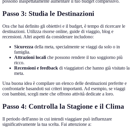
possono inaspettatamente aumentare il tuo budget complessivo.
Passo 3: Studia le Destinazioni
Ora che hai definito gli obiettivi e il budget, è tempo di ricercare le
destinazioni. Utilizza risorse online, guide di viaggio, blog e
recensioni. Altri aspetti da considerare includono:
Sicurezza
della meta, specialmente se viaggi da solo o in
famiglia.
Attrazioni locali
che possono rendere il tuo soggiorno più
ricco.
Recensioni e feedback
di viaggiatori che hanno già visitato la
meta.
Una buona idea è compilare un elenco delle destinazioni preferite e
confrontarle basandoti sui criteri importanti. Ad esempio, se viaggi
con bambini, scegli mete che offrono attività dedicate a loro.
Passo 4: Controlla la Stagione e il Clima
Il periodo dell'anno in cui intendi viaggiare può influenzare
significativamente la tua scelta. Fai attenzione a: