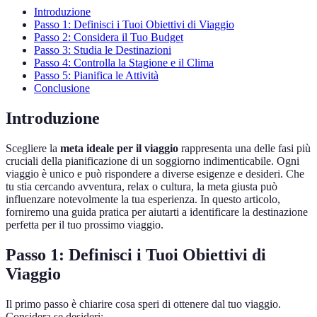
Introduzione
Passo 1: Definisci i Tuoi Obiettivi di Viaggio
Passo 2: Considera il Tuo Budget
Passo 3: Studia le Destinazioni
Passo 4: Controlla la Stagione e il Clima
Passo 5: Pianifica le Attività
Conclusione
Introduzione
Scegliere la
meta ideale per il viaggio
rappresenta una delle fasi più
cruciali della pianificazione di un soggiorno indimenticabile. Ogni
viaggio è unico e può rispondere a diverse esigenze e desideri. Che
tu stia cercando avventura, relax o cultura, la meta giusta può
influenzare notevolmente la tua esperienza. In questo articolo,
forniremo una guida pratica per aiutarti a identificare la destinazione
perfetta per il tuo prossimo viaggio.
Passo 1: Definisci i Tuoi Obiettivi di
Viaggio
Il primo passo è chiarire cosa speri di ottenere dal tuo viaggio.
Considera se desideri: