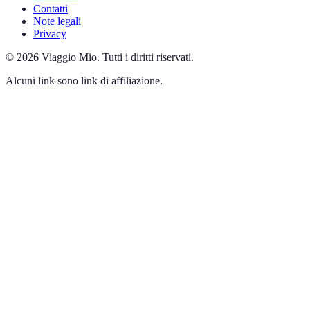
Contatti
Note legali
Privacy
©
2026
Viaggio Mio
.
Tutti i diritti riservati.
Alcuni link sono link di affiliazione.