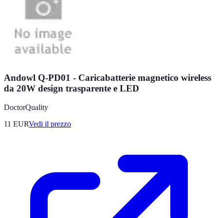
Andowl Q-PD01 - Caricabatterie magnetico wireless
da 20W design trasparente e LED
DoctorQuality
11
EUR
Vedi il prezzo