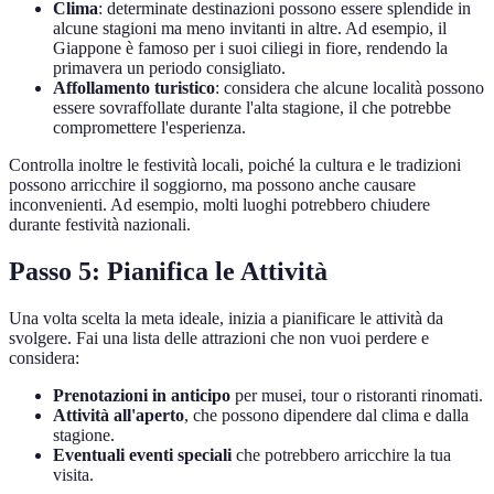
Clima
: determinate destinazioni possono essere splendide in
alcune stagioni ma meno invitanti in altre. Ad esempio, il
Giappone è famoso per i suoi ciliegi in fiore, rendendo la
primavera un periodo consigliato.
Affollamento turistico
: considera che alcune località possono
essere sovraffollate durante l'alta stagione, il che potrebbe
compromettere l'esperienza.
Controlla inoltre le festività locali, poiché la cultura e le tradizioni
possono arricchire il soggiorno, ma possono anche causare
inconvenienti. Ad esempio, molti luoghi potrebbero chiudere
durante festività nazionali.
Passo 5: Pianifica le Attività
Una volta scelta la meta ideale, inizia a pianificare le attività da
svolgere. Fai una lista delle attrazioni che non vuoi perdere e
considera:
Prenotazioni in anticipo
per musei, tour o ristoranti rinomati.
Attività all'aperto
, che possono dipendere dal clima e dalla
stagione.
Eventuali eventi speciali
che potrebbero arricchire la tua
visita.