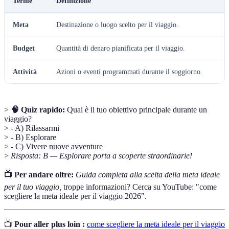
Terme
Definizione
Meta
Destinazione o luogo scelto per il viaggio.
Budget
Quantità di denaro pianificata per il viaggio.
Attività
Azioni o eventi programmati durante il soggiorno.
>
🧠 Quiz rapido:
Qual è il tuo obiettivo principale durante un
viaggio?
> - A) Rilassarmi
> - B) Esplorare
> - C) Vivere nuove avventure
>
Risposta: B — Esplorare porta a scoperte straordinarie!
📺 Per andare oltre:
Guida completa alla scelta della meta ideale
per il tuo viaggio,
troppe informazioni? Cerca su YouTube: "come
scegliere la meta ideale per il viaggio 2026".
📺
Pour aller plus loin :
come scegliere la meta ideale per il viaggio