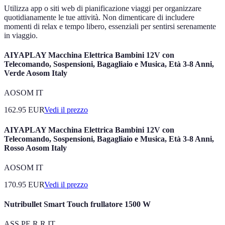
Utilizza app o siti web di pianificazione viaggi per organizzare
quotidianamente le tue attività. Non dimenticare di includere
momenti di relax e tempo libero, essenziali per sentirsi serenamente
in viaggio.
AIYAPLAY Macchina Elettrica Bambini 12V con
Telecomando, Sospensioni, Bagagliaio e Musica, Età 3-8 Anni,
Verde Aosom Italy
AOSOM IT
162.95
EUR
Vedi il prezzo
AIYAPLAY Macchina Elettrica Bambini 12V con
Telecomando, Sospensioni, Bagagliaio e Musica, Età 3-8 Anni,
Rosso Aosom Italy
AOSOM IT
170.95
EUR
Vedi il prezzo
Nutribullet Smart Touch frullatore 1500 W
ASS.PE.R.R IT