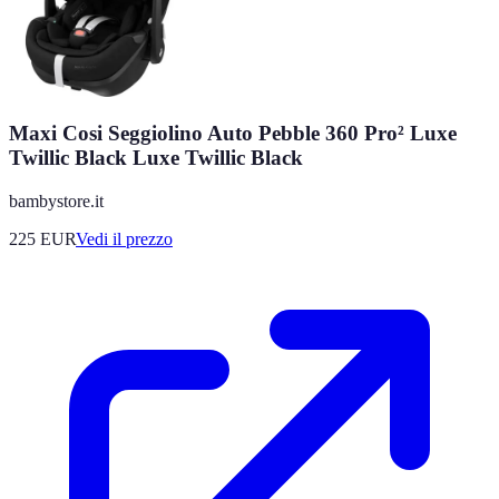
Maxi Cosi Seggiolino Auto Pebble 360 Pro² Luxe
Twillic Black Luxe Twillic Black
bambystore.it
225
EUR
Vedi il prezzo