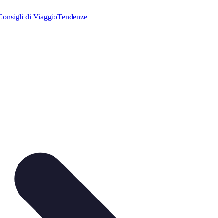
Consigli di Viaggio
Tendenze