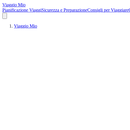
Viaggio Mio
Pianificazione Viaggi
Sicurezza e Preparazione
Consigli per Viaggiare
Viaggio Mio