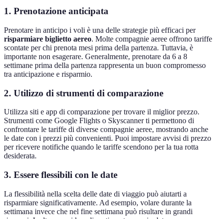
1. Prenotazione anticipata
Prenotare in anticipo i voli è una delle strategie più efficaci per
risparmiare biglietto aereo
. Molte compagnie aeree offrono tariffe
scontate per chi prenota mesi prima della partenza. Tuttavia, è
importante non esagerare. Generalmente, prenotare da 6 a 8
settimane prima della partenza rappresenta un buon compromesso
tra anticipazione e risparmio.
2. Utilizzo di strumenti di comparazione
Utilizza siti e app di comparazione per trovare il miglior prezzo.
Strumenti come Google Flights o Skyscanner ti permettono di
confrontare le tariffe di diverse compagnie aeree, mostrando anche
le date con i prezzi più convenienti. Puoi impostare avvisi di prezzo
per ricevere notifiche quando le tariffe scendono per la tua rotta
desiderata.
3. Essere flessibili con le date
La flessibilità nella scelta delle date di viaggio può aiutarti a
risparmiare significativamente. Ad esempio, volare durante la
settimana invece che nel fine settimana può risultare in grandi