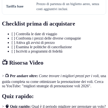
Prezzo di partenza di un biglietto aereo, senza
Tariffa base
costi aggiuntivi inclusi.
Checklist prima di acquistare
[ ] Controlla le date di viaggio
[ ] Confronta i prezzi delle diverse compagnie
[ ] Attiva gli avvisi di prezzo
[ ] Esamina le politiche di cancellazione
[ ] Iscriviti a programmi di fedeltà
📺 Risorsa Video
>
📺 Per andare oltre:
Come trovare i migliori prezzi per i voli
, una
guida completa su come ottimizzare la prenotazione dei voli. Cerca
su YouTube: "migliori strategie di prenotazione voli 2026".
Quiz rapido:
>
🧠 Quiz rapido:
Qual è il periodo migliore per prenotare un volo?