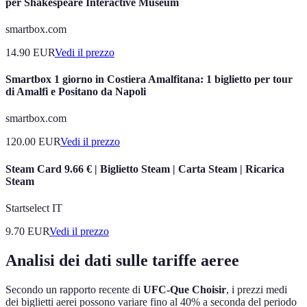
per Shakespeare Interactive Museum
smartbox.com
14.90
EUR
Vedi il prezzo
Smartbox 1 giorno in Costiera Amalfitana: 1 biglietto per tour
di Amalfi e Positano da Napoli
smartbox.com
120.00
EUR
Vedi il prezzo
Steam Card 9.66 € | Biglietto Steam | Carta Steam | Ricarica
Steam
Startselect IT
9.70
EUR
Vedi il prezzo
Analisi dei dati sulle tariffe aeree
Secondo un rapporto recente di
UFC-Que Choisir
, i prezzi medi
dei biglietti aerei possono variare fino al 40% a seconda del periodo