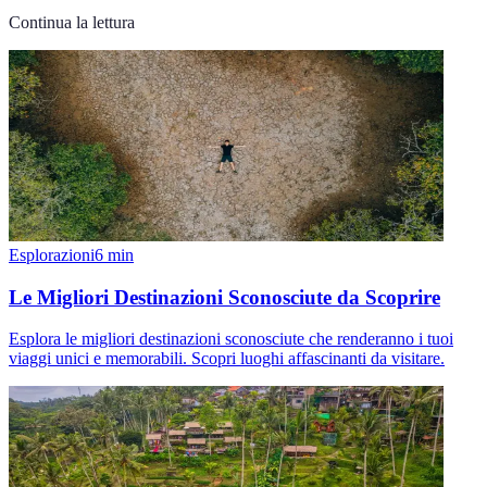
Continua la lettura
Esplorazioni
6
min
Le Migliori Destinazioni Sconosciute da Scoprire
Esplora le migliori destinazioni sconosciute che renderanno i tuoi
viaggi unici e memorabili. Scopri luoghi affascinanti da visitare.