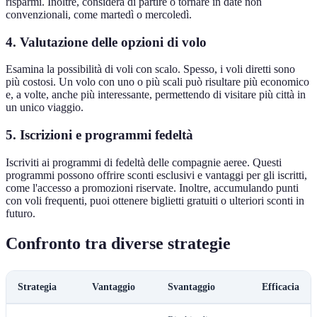
risparmi. Inoltre, considera di partire o tornare in date non
convenzionali, come martedì o mercoledì.
4. Valutazione delle opzioni di volo
Esamina la possibilità di voli con scalo. Spesso, i voli diretti sono
più costosi. Un volo con uno o più scali può risultare più economico
e, a volte, anche più interessante, permettendo di visitare più città in
un unico viaggio.
5. Iscrizioni e programmi fedeltà
Iscriviti ai programmi di fedeltà delle compagnie aeree. Questi
programmi possono offrire sconti esclusivi e vantaggi per gli iscritti,
come l'accesso a promozioni riservate. Inoltre, accumulando punti
con voli frequenti, puoi ottenere biglietti gratuiti o ulteriori sconti in
futuro.
Confronto tra diverse strategie
Strategia
Vantaggio
Svantaggio
Efficacia