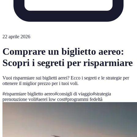
22 aprile 2026
Comprare un biglietto aereo:
Scopri i segreti per risparmiare
Vuoi risparmiare sui biglietti aerei? Ecco i segreti e le strategie per
ottenere il miglior prezzo per i tuoi voli.
#
risparmiare biglietto aereo
#
consigli di viaggio
#
strategia
prenotazione voli
#
aerei low cost
#
programmi fedeltà