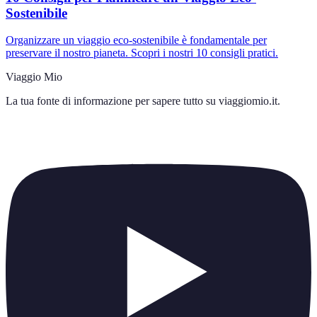
Sostenibile
Organizzare un viaggio eco-sostenibile è fondamentale per
preservare il nostro pianeta. Scopri i nostri 10 consigli pratici.
Viaggio Mio
La tua fonte di informazione per sapere tutto su
viaggiomio.it
.