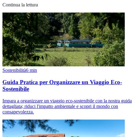
Continua la lettura
Sostenibilità
6
min
Guida Pratica per Organizzare un Viaggio Eco-
Sostenibile
Impara a organizzare un viaggio eco-sostenibile con la nostra guida
dettagliata; riduci l'impatto ambientale e scopri il mondo con
consapevolezza.