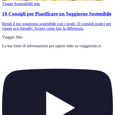
Viaggi Sostenibili
6
min
10 Consigli per Pianificare un Soggiorno Sostenibile
Rendi il tuo soggiorno sostenibile con i nostri 10 consigli pratici per
viaggi eco-friendly. Scopri come fare la differenza.
Viaggio Mio
La tua fonte di informazione per sapere tutto su
viaggiomio.it
.