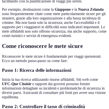
facilitando così la pianificazione di viaggi più sereni.
Per esempio, destinazioni come la
Giappone
e la
Nuova Zelanda
sono frequentemente citate come mete particolarmente sicure per gli
stranieri, grazie alla loro organizzazione e alla bassa incidenza di
crimine. Ma non basta solo la sicurezza; anche l'accessibilità e il
supporto per i viaggiatori in difficoltà sono indicatori importanti. Le
mete affidabili non solo offrono sicurezza, ma anche supporto, come
centri turistici e servizi di emergenza evidenti.
Come riconoscere le mete sicure
Riconoscere le mete sicure è fondamentale per viaggi spensierati.
Ecco un metodo passo-passo su come fare:
Passo 1: Ricerca delle informazioni
Inizia la tua ricerca utilizzando risorse affidabili. Siti web come
UFC-Que Choisir
e rapporti dai governi possono fornire
informazioni dettagliate su incidenti e problematiche di sicurezza in
diversi paesi. Assicurati di consultare più fonti per avere una visione
equilibrata.
Passo 2: Controllare il tasso di criminalità