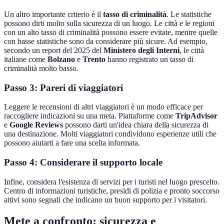
Un altro importante criterio è il
tasso di criminalità
. Le statistiche
possono dirti molto sulla sicurezza di un luogo. Le città e le regioni
con un alto tasso di criminalità possono essere evitate, mentre quelle
con basse statistiche sono da considerare più sicure. Ad esempio,
secondo un report del 2025 del
Ministero degli Interni
, le città
italiane come
Bolzano
e
Trento
hanno registrato un tasso di
criminalità molto basso.
Passo 3: Pareri di viaggiatori
Leggere le recensioni di altri viaggiatori è un modo efficace per
raccogliere indicazioni su una meta. Piattaforme come
TripAdvisor
e
Google Reviews
possono darti un'idea chiara della sicurezza di
una destinazione. Molti viaggiatori condividono esperienze utili che
possono aiutarti a fare una scelta informata.
Passo 4: Considerare il supporto locale
Infine, considera l'esistenza di servizi per i turisti nel luogo prescelto.
Centro di informazioni turistiche, presidi di polizia e pronto soccorso
attivi sono segnali che indicano un buon supporto per i visitatori.
Mete a confronto: sicurezza e