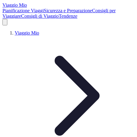
Viaggio Mio
Pianificazione Viaggi
Sicurezza e Preparazione
Consigli per
Viaggiare
Consigli di Viaggio
Tendenze
Viaggio Mio