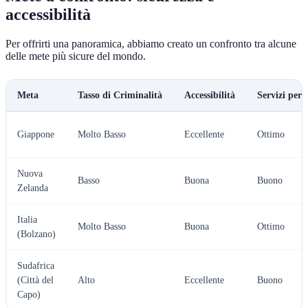
accessibilità
Per offrirti una panoramica, abbiamo creato un confronto tra alcune
delle mete più sicure del mondo.
Meta
Tasso di Criminalità
Accessibilità
Servizi per 
Giappone
Molto Basso
Eccellente
Ottimo
Nuova
Basso
Buona
Buono
Zelanda
Italia
Molto Basso
Buona
Ottimo
(Bolzano)
Sudafrica
(Città del
Alto
Eccellente
Buono
Capo)