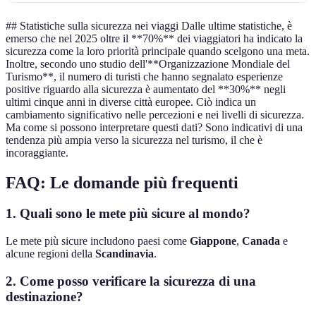
## Statistiche sulla sicurezza nei viaggi Dalle ultime statistiche, è
emerso che nel 2025 oltre il **70%** dei viaggiatori ha indicato la
sicurezza come la loro priorità principale quando scelgono una meta.
Inoltre, secondo uno studio dell'**Organizzazione Mondiale del
Turismo**, il numero di turisti che hanno segnalato esperienze
positive riguardo alla sicurezza è aumentato del **30%** negli
ultimi cinque anni in diverse città europee. Ciò indica un
cambiamento significativo nelle percezioni e nei livelli di sicurezza.
Ma come si possono interpretare questi dati? Sono indicativi di una
tendenza più ampia verso la sicurezza nel turismo, il che è
incoraggiante.
FAQ: Le domande più frequenti
1. Quali sono le mete più sicure al mondo?
Le mete più sicure includono paesi come
Giappone
,
Canada
e
alcune regioni della
Scandinavia
.
2. Come posso verificare la sicurezza di una
destinazione?