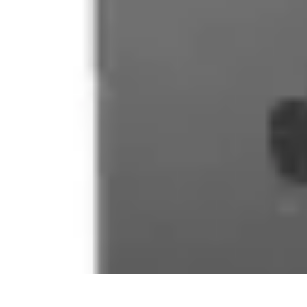
Viaggio Mio
Pianificazione Viaggi
Sicurezza e Preparazione
Consigli per Viaggiare
Viaggio Mio