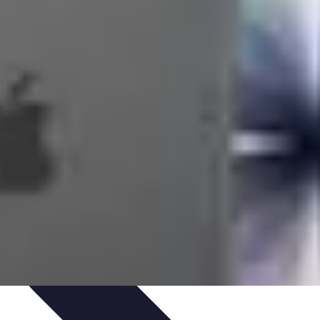
Consigli di Viaggio
Tendenze