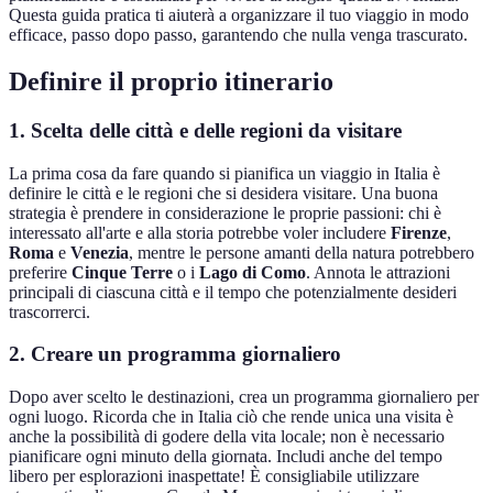
Questa guida pratica ti aiuterà a organizzare il tuo viaggio in modo
efficace, passo dopo passo, garantendo che nulla venga trascurato.
Definire il proprio itinerario
1. Scelta delle città e delle regioni da visitare
La prima cosa da fare quando si pianifica un viaggio in Italia è
definire le città e le regioni che si desidera visitare. Una buona
strategia è prendere in considerazione le proprie passioni: chi è
interessato all'arte e alla storia potrebbe voler includere
Firenze
,
Roma
e
Venezia
, mentre le persone amanti della natura potrebbero
preferire
Cinque Terre
o i
Lago di Como
. Annota le attrazioni
principali di ciascuna città e il tempo che potenzialmente desideri
trascorrerci.
2. Creare un programma giornaliero
Dopo aver scelto le destinazioni, crea un programma giornaliero per
ogni luogo. Ricorda che in Italia ciò che rende unica una visita è
anche la possibilità di godere della vita locale; non è necessario
pianificare ogni minuto della giornata. Includi anche del tempo
libero per esplorazioni inaspettate! È consigliabile utilizzare