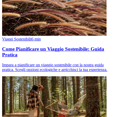
Viaggi Sostenibili
6
min
Come Pianificare un Viaggio Sostenibile: Guida
Pratica
Impara a pianificare un viaggio sostenibile con la nostra guida
pratica. Scegli opzioni ecologiche e arricchisci la tua esperienza.