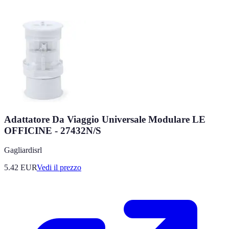
Adattatore Da Viaggio Universale Modulare LE
OFFICINE - 27432N/S
Gagliardisrl
5.42
EUR
Vedi il prezzo