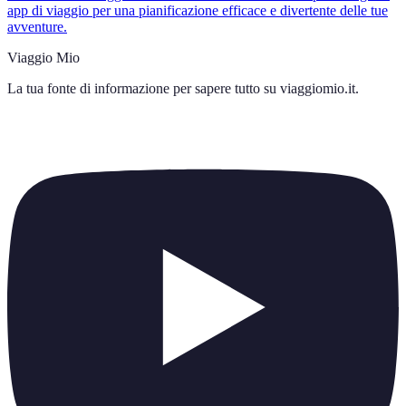
app di viaggio per una pianificazione efficace e divertente delle tue
avventure.
Viaggio Mio
La tua fonte di informazione per sapere tutto su
viaggiomio.it
.