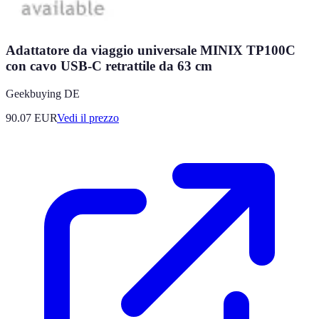
Adattatore da viaggio universale MINIX TP100C
con cavo USB-C retrattile da 63 cm
Geekbuying DE
90.07
EUR
Vedi il prezzo