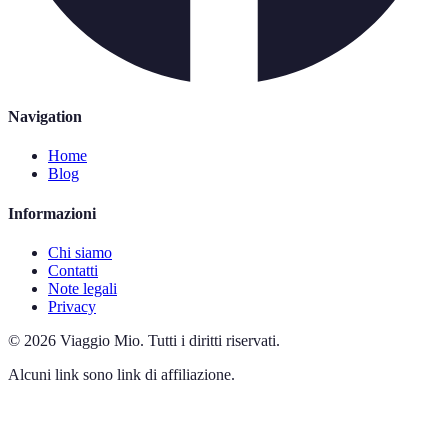
Navigation
Home
Blog
Informazioni
Chi siamo
Contatti
Note legali
Privacy
©
2026
Viaggio Mio
.
Tutti i diritti riservati.
Alcuni link sono link di affiliazione.