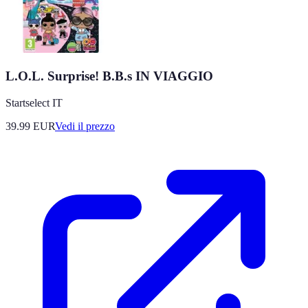
L.O.L. Surprise! B.B.s IN VIAGGIO
Startselect IT
39.99
EUR
Vedi il prezzo