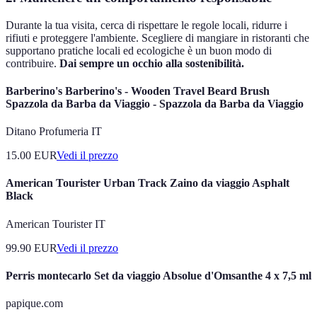
Durante la tua visita, cerca di rispettare le regole locali, ridurre i
rifiuti e proteggere l'ambiente. Scegliere di mangiare in ristoranti che
supportano pratiche locali ed ecologiche è un buon modo di
contribuire.
Dai sempre un occhio alla sostenibilità.
Barberino's Barberino's - Wooden Travel Beard Brush
Spazzola da Barba da Viaggio - Spazzola da Barba da Viaggio
Ditano Profumeria IT
15.00
EUR
Vedi il prezzo
American Tourister Urban Track Zaino da viaggio Asphalt
Black
American Tourister IT
99.90
EUR
Vedi il prezzo
Perris montecarlo Set da viaggio Absolue d'Omsanthe 4 x 7,5 ml
papique.com