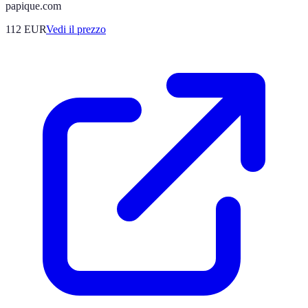
papique.com
112
EUR
Vedi il prezzo