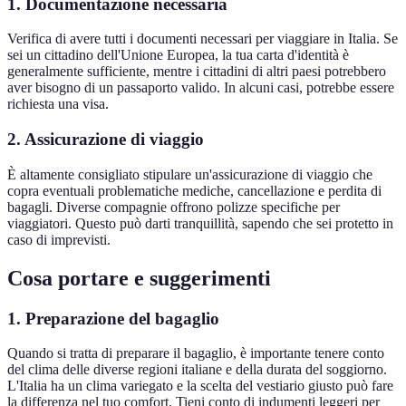
1. Documentazione necessaria
Verifica di avere tutti i documenti necessari per viaggiare in Italia. Se
sei un cittadino dell'Unione Europea, la tua carta d'identità è
generalmente sufficiente, mentre i cittadini di altri paesi potrebbero
aver bisogno di un passaporto valido. In alcuni casi, potrebbe essere
richiesta una visa.
2. Assicurazione di viaggio
È altamente consigliato stipulare un'assicurazione di viaggio che
copra eventuali problematiche mediche, cancellazione e perdita di
bagagli. Diverse compagnie offrono polizze specifiche per
viaggiatori. Questo può darti tranquillità, sapendo che sei protetto in
caso di imprevisti.
Cosa portare e suggerimenti
1. Preparazione del bagaglio
Quando si tratta di preparare il bagaglio, è importante tenere conto
del clima delle diverse regioni italiane e della durata del soggiorno.
L'Italia ha un clima variegato e la scelta del vestiario giusto può fare
la differenza nel tuo comfort. Tieni conto di indumenti leggeri per