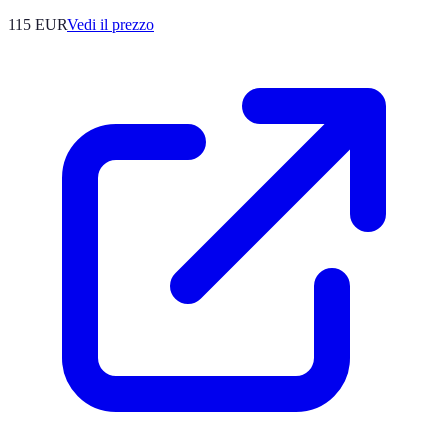
115
EUR
Vedi il prezzo