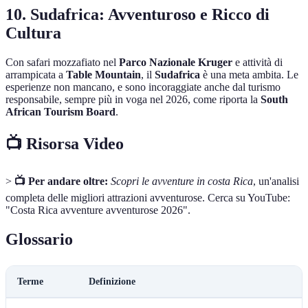
10.
Sudafrica: Avventuroso e Ricco di
Cultura
Con safari mozzafiato nel
Parco Nazionale Kruger
e attività di
arrampicata a
Table Mountain
, il
Sudafrica
è una meta ambita. Le
esperienze non mancano, e sono incoraggiate anche dal turismo
responsabile, sempre più in voga nel 2026, come riporta la
South
African Tourism Board
.
📺 Risorsa Video
>
📺 Per andare oltre:
Scopri le avventure in costa Rica
, un'analisi
completa delle migliori attrazioni avventurose. Cerca su YouTube:
"Costa Rica avventure avventurose 2026".
Glossario
Terme
Definizione