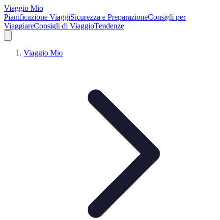
Viaggio Mio
Pianificazione Viaggi
Sicurezza e Preparazione
Consigli per
Viaggiare
Consigli di Viaggio
Tendenze
Viaggio Mio