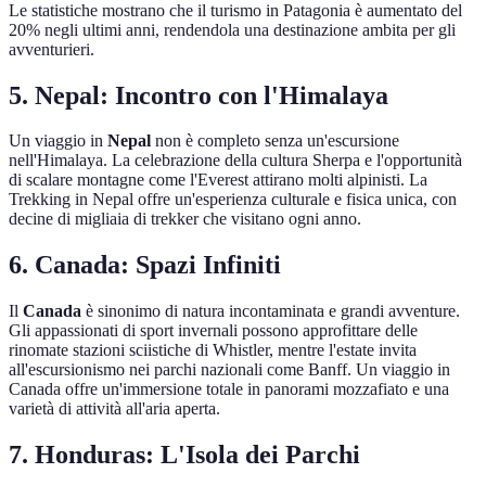
Le statistiche mostrano che il turismo in Patagonia è aumentato del
20% negli ultimi anni, rendendola una destinazione ambita per gli
avventurieri.
5.
Nepal: Incontro con l'Himalaya
Un viaggio in
Nepal
non è completo senza un'escursione
nell'Himalaya. La celebrazione della cultura Sherpa e l'opportunità
di scalare montagne come l'Everest attirano molti alpinisti. La
Trekking in Nepal offre un'esperienza culturale e fisica unica, con
decine di migliaia di trekker che visitano ogni anno.
6.
Canada: Spazi Infiniti
Il
Canada
è sinonimo di natura incontaminata e grandi avventure.
Gli appassionati di sport invernali possono approfittare delle
rinomate stazioni sciistiche di Whistler, mentre l'estate invita
all'escursionismo nei parchi nazionali come Banff. Un viaggio in
Canada offre un'immersione totale in panorami mozzafiato e una
varietà di attività all'aria aperta.
7.
Honduras: L'Isola dei Parchi