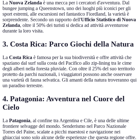
La
Nuova Zelanda
è una mecca per i cercatori d'avventura. Dal
bungee jumping a Queenstown, uno dei luoghi più iconici per gli
sport estremi, alle escursioni nel fantastico Fiordland, la varietà è
sorprendente. Secondo un rapporto dell'
Ufficio Statistico di Nuova
Zelanda
, oltre il 50% dei turisti si dedica ad attività avventurose
durante la loro visita.
3.
Costa Rica: Parco Giochi della Natura
La
Costa Rica
è famosa per la sua biodiversità e offre attività che
spaziano dal surf sulla costa del Pacifico allo zip-lining tra le cime
degli alberi nella foresta pluviale. Con oltre il 25% del suo territorio
protetto da parchi nazionali, i viaggiatori possono anche osservare
una varietà di fauna selvatica. Gli amanti della natura troveranno qui
un paradiso terrestre.
4.
Patagonia: Avventura nel Cuore del
Cielo
La
Patagonia
, al confine tra Argentina e Cile, è una delle ultime
frontiere selvagge del mondo. Senderismo nel Parco Nazionale
Torres del Paine, scalate a picchi maestosi e navigazione nei
ghiacciai sono solo alcune delle esperienze che questa regione offre.