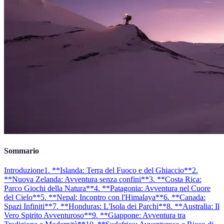
Sommario
Introduzione
1. **Islanda: Terra del Fuoco e del Ghiaccio**
2.
**Nuova Zelanda: Avventura senza confini**
3. **Costa Rica:
Parco Giochi della Natura**
4. **Patagonia: Avventura nel Cuore
del Cielo**
5. **Nepal: Incontro con l'Himalaya**
6. **Canada:
Spazi Infiniti**
7. **Honduras: L'Isola dei Parchi**
8. **Australia: Il
Vero Spirito Avventuroso**
9. **Giappone: Avventura tra