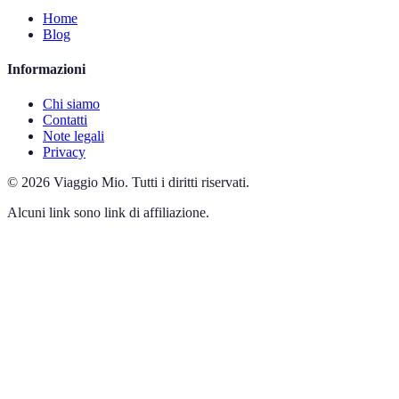
Home
Blog
Informazioni
Chi siamo
Contatti
Note legali
Privacy
©
2026
Viaggio Mio
.
Tutti i diritti riservati.
Alcuni link sono link di affiliazione.