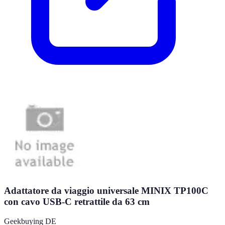
Adattatore da viaggio universale MINIX TP100C
con cavo USB-C retrattile da 63 cm
Geekbuying DE