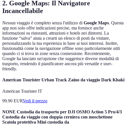
2.
Google Maps: Il Navigatore
Incancellabile
Nessun viaggio è completo senza l'utilizzo di
Google Maps
. Questa
app non solo offre indicazioni precise, ma fornisce anche
informazioni su ristoranti, attrazioni e hotels nei dintorni. La
funzione “salva” aiuta a crearti un elenco di posti da visitare,
personalizzando la tua esperienza in base ai tuoi interessi. Inoltre,
funzionalità come la navigazione offline sono particolarmente utili
quando ci si trova in zone senza connessione. Recentemente,
Google ha lanciato un'opzione che suggerisce diverse modalità di
trasporto, rendendo il pianificatore ancora più versatile e user-
friendly.
American Tourister Urban Track Zaino da viaggio Dark Khaki
American Tourister IT
99.90
EUR
Vedi il prezzo
NONE Custodia da trasporto per DJI OSMO Action 5 Pro/4/3
Custodia da viaggio con doppia cerniera con moschettone
Scatola protettiva Mini custodia da