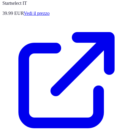
Startselect IT
39.99
EUR
Vedi il prezzo