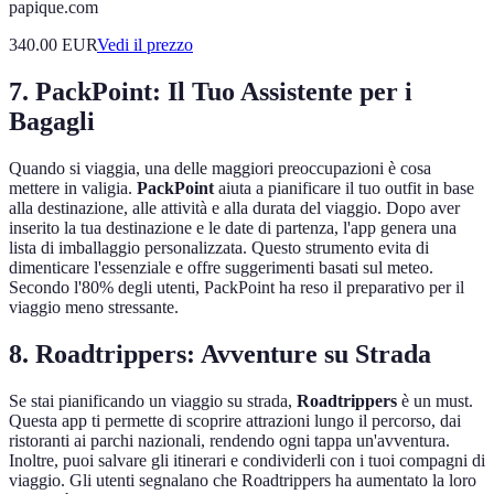
papique.com
340.00
EUR
Vedi il prezzo
7.
PackPoint: Il Tuo Assistente per i
Bagagli
Quando si viaggia, una delle maggiori preoccupazioni è cosa
mettere in valigia.
PackPoint
aiuta a pianificare il tuo outfit in base
alla destinazione, alle attività e alla durata del viaggio. Dopo aver
inserito la tua destinazione e le date di partenza, l'app genera una
lista di imballaggio personalizzata. Questo strumento evita di
dimenticare l'essenziale e offre suggerimenti basati sul meteo.
Secondo l'80% degli utenti, PackPoint ha reso il preparativo per il
viaggio meno stressante.
8.
Roadtrippers: Avventure su Strada
Se stai pianificando un viaggio su strada,
Roadtrippers
è un must.
Questa app ti permette di scoprire attrazioni lungo il percorso, dai
ristoranti ai parchi nazionali, rendendo ogni tappa un'avventura.
Inoltre, puoi salvare gli itinerari e condividerli con i tuoi compagni di
viaggio. Gli utenti segnalano che Roadtrippers ha aumentato la loro