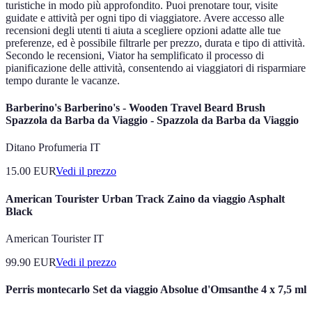
turistiche in modo più approfondito. Puoi prenotare tour, visite
guidate e attività per ogni tipo di viaggiatore. Avere accesso alle
recensioni degli utenti ti aiuta a scegliere opzioni adatte alle tue
preferenze, ed è possibile filtrarle per prezzo, durata e tipo di attività.
Secondo le recensioni, Viator ha semplificato il processo di
pianificazione delle attività, consentendo ai viaggiatori di risparmiare
tempo durante le vacanze.
Barberino's Barberino's - Wooden Travel Beard Brush
Spazzola da Barba da Viaggio - Spazzola da Barba da Viaggio
Ditano Profumeria IT
15.00
EUR
Vedi il prezzo
American Tourister Urban Track Zaino da viaggio Asphalt
Black
American Tourister IT
99.90
EUR
Vedi il prezzo
Perris montecarlo Set da viaggio Absolue d'Omsanthe 4 x 7,5 ml