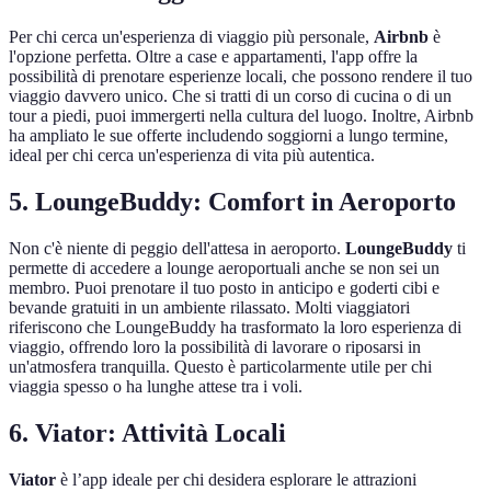
Per chi cerca un'esperienza di viaggio più personale,
Airbnb
è
l'opzione perfetta. Oltre a case e appartamenti, l'app offre la
possibilità di prenotare esperienze locali, che possono rendere il tuo
viaggio davvero unico. Che si tratti di un corso di cucina o di un
tour a piedi, puoi immergerti nella cultura del luogo. Inoltre, Airbnb
ha ampliato le sue offerte includendo soggiorni a lungo termine,
ideal per chi cerca un'esperienza di vita più autentica.
5.
LoungeBuddy: Comfort in Aeroporto
Non c'è niente di peggio dell'attesa in aeroporto.
LoungeBuddy
ti
permette di accedere a lounge aeroportuali anche se non sei un
membro. Puoi prenotare il tuo posto in anticipo e goderti cibi e
bevande gratuiti in un ambiente rilassato. Molti viaggiatori
riferiscono che LoungeBuddy ha trasformato la loro esperienza di
viaggio, offrendo loro la possibilità di lavorare o riposarsi in
un'atmosfera tranquilla. Questo è particolarmente utile per chi
viaggia spesso o ha lunghe attese tra i voli.
6.
Viator: Attività Locali
Viator
è l’app ideale per chi desidera esplorare le attrazioni