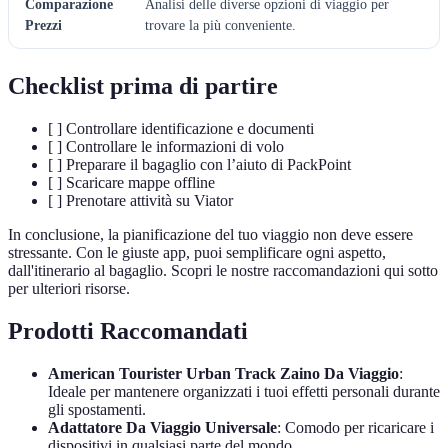
Comparazione
Analisi delle diverse opzioni di viaggio per
Prezzi
trovare la più conveniente.
Checklist prima di partire
[ ] Controllare identificazione e documenti
[ ] Controllare le informazioni di volo
[ ] Preparare il bagaglio con l’aiuto di PackPoint
[ ] Scaricare mappe offline
[ ] Prenotare attività su Viator
In conclusione, la pianificazione del tuo viaggio non deve essere
stressante. Con le giuste app, puoi semplificare ogni aspetto,
dall'itinerario al bagaglio. Scopri le nostre raccomandazioni qui sotto
per ulteriori risorse.
Prodotti Raccomandati
American Tourister Urban Track Zaino Da Viaggio
:
Ideale per mantenere organizzati i tuoi effetti personali durante
gli spostamenti.
Adattatore Da Viaggio Universale
: Comodo per ricaricare i
dispositivi in qualsiasi parte del mondo.