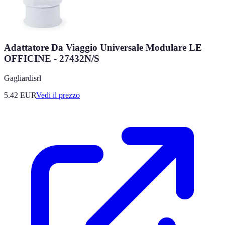
Adattatore Da Viaggio Universale Modulare LE
OFFICINE - 27432N/S
Gagliardisrl
5.42
EUR
Vedi il prezzo