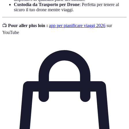
Custodia da Trasporto per Drone
: Perfetta per tenere al
sicuro il tuo drone mentre viaggi.
📺
Pour aller plus loin :
app per pianificare viaggi 2026
sur
YouTube