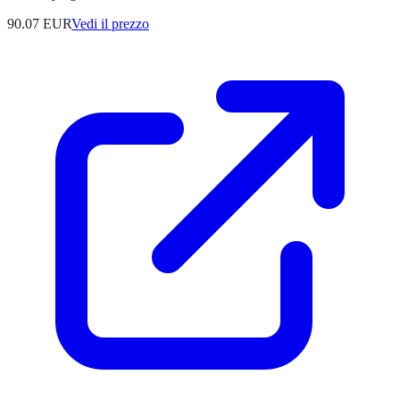
90.07
EUR
Vedi il prezzo