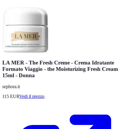
LA MER - The Fresh Creme - Crema Idratante
Formato Viaggio​ - the Moisturizing Fresh Cream
15ml - Donna
sephora.it
115
EUR
Vedi il prezzo