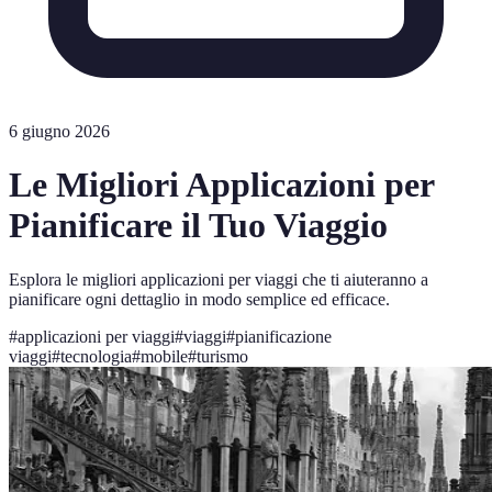
6 giugno 2026
Le Migliori Applicazioni per
Pianificare il Tuo Viaggio
Esplora le migliori applicazioni per viaggi che ti aiuteranno a
pianificare ogni dettaglio in modo semplice ed efficace.
#
applicazioni per viaggi
#
viaggi
#
pianificazione
viaggi
#
tecnologia
#
mobile
#
turismo