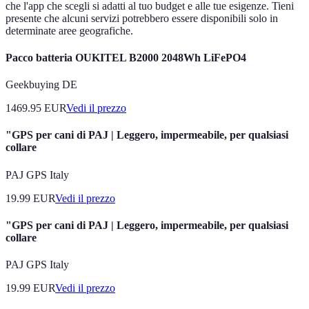
che l'app che scegli si adatti al tuo budget e alle tue esigenze. Tieni
presente che alcuni servizi potrebbero essere disponibili solo in
determinate aree geografiche.
Pacco batteria OUKITEL B2000 2048Wh LiFePO4
Geekbuying DE
1469.95
EUR
Vedi il prezzo
"GPS per cani di PAJ | Leggero, impermeabile, per qualsiasi
collare
PAJ GPS Italy
19.99
EUR
Vedi il prezzo
"GPS per cani di PAJ | Leggero, impermeabile, per qualsiasi
collare
PAJ GPS Italy
19.99
EUR
Vedi il prezzo