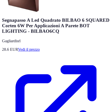
Segnapasso A Led Quadrato BILBAO 6 SQUARED
Corten 6W Per Applicazioni A Parete BOT
LIGHTING - BILBAO6CQ
Gagliardisrl
28.6
EUR
Vedi il prezzo