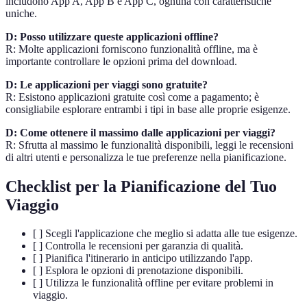
includono App A, App B e App C, ognuna con caratteristiche
uniche.
D: Posso utilizzare queste applicazioni offline?
R: Molte applicazioni forniscono funzionalità offline, ma è
importante controllare le opzioni prima del download.
D: Le applicazioni per viaggi sono gratuite?
R: Esistono applicazioni gratuite così come a pagamento; è
consigliabile esplorare entrambi i tipi in base alle proprie esigenze.
D: Come ottenere il massimo dalle applicazioni per viaggi?
R: Sfrutta al massimo le funzionalità disponibili, leggi le recensioni
di altri utenti e personalizza le tue preferenze nella pianificazione.
Checklist per la Pianificazione del Tuo
Viaggio
[ ] Scegli l'applicazione che meglio si adatta alle tue esigenze.
[ ] Controlla le recensioni per garanzia di qualità.
[ ] Pianifica l'itinerario in anticipo utilizzando l'app.
[ ] Esplora le opzioni di prenotazione disponibili.
[ ] Utilizza le funzionalità offline per evitare problemi in
viaggio.