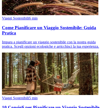
Viaggi Sostenibili
6
min
Come Pianificare un Viaggio Sostenibile: Guida
Pratica
Impara a pianificare un viaggio sostenibile con la nostra guida
pratica. Scegli opzioni ecologiche e arricchisci la tua esperienza.
Viaggi Sostenibili
5
min
10 Consigli per Pianificare un Viaggio Sostenibile