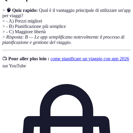
>
🧠 Quiz rapido:
Qual è il vantaggio principale di utilizzare un'app
per viaggi?
> - A) Prezzi migliori
> - B) Pianificazione più semplice
> - C) Maggiore libertà
>
Risposta: B — Le app semplificano notevolmente il processo di
pianificazione e gestione del viaggio.
📺
Pour aller plus loin :
come pianificare un viaggio con app 2026
sur YouTube