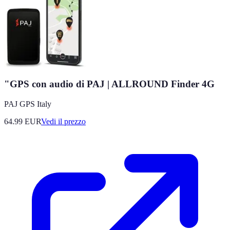
"GPS con audio di PAJ | ALLROUND Finder 4G
PAJ GPS Italy
64.99
EUR
Vedi il prezzo