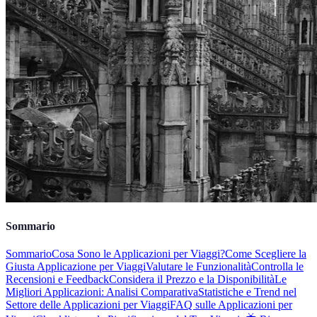
Sommario
Sommario
Cosa Sono le Applicazioni per Viaggi?
Come Scegliere la
Giusta Applicazione per Viaggi
Valutare le Funzionalità
Controlla le
Recensioni e Feedback
Considera il Prezzo e la Disponibilità
Le
Migliori Applicazioni: Analisi Comparativa
Statistiche e Trend nel
Settore delle Applicazioni per Viaggi
FAQ sulle Applicazioni per