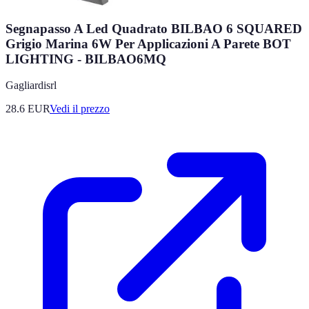
Segnapasso A Led Quadrato BILBAO 6 SQUARED
Grigio Marina 6W Per Applicazioni A Parete BOT
LIGHTING - BILBAO6MQ
Gagliardisrl
28.6
EUR
Vedi il prezzo