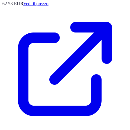
62.53
EUR
Vedi il prezzo