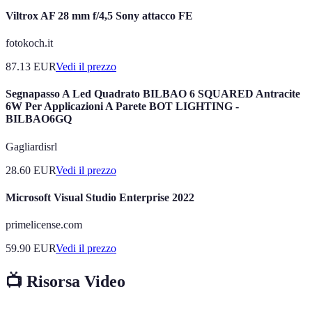
Viltrox AF 28 mm f/4,5 Sony attacco FE
fotokoch.it
87.13
EUR
Vedi il prezzo
Segnapasso A Led Quadrato BILBAO 6 SQUARED Antracite
6W Per Applicazioni A Parete BOT LIGHTING -
BILBAO6GQ
Gagliardisrl
28.60
EUR
Vedi il prezzo
Microsoft Visual Studio Enterprise 2022
primelicense.com
59.90
EUR
Vedi il prezzo
📺 Risorsa Video