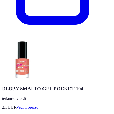
DEBBY SMALTO GEL POCKET 104
teriamservice.it
2.1
EUR
Vedi il prezzo