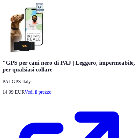
"GPS per cani nero di PAJ | Leggero, impermeabile,
per qualsiasi collare
PAJ GPS Italy
14.99
EUR
Vedi il prezzo