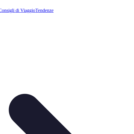
Consigli di Viaggio
Tendenze