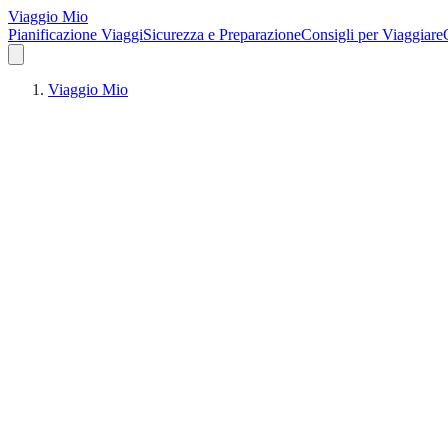
Viaggio Mio
Pianificazione Viaggi
Sicurezza e Preparazione
Consigli per Viaggiare
Viaggio Mio