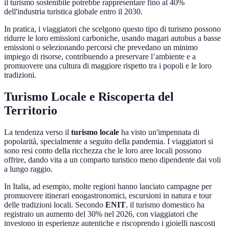
il turismo sostenibile potrebbe rappresentare fino al 40%
dell'industria turistica globale entro il 2030.
In pratica, i viaggiatori che scelgono questo tipo di turismo possono
ridurre le loro emissioni carboniche, usando magari autobus a basse
emissioni o selezionando percorsi che prevedano un minimo
impiego di risorse, contribuendo a preservare l’ambiente e a
promuovere una cultura di maggiore rispetto tra i popoli e le loro
tradizioni.
Turismo Locale e Riscoperta del
Territorio
La tendenza verso il
turismo locale
ha visto un'impennata di
popolarità, specialmente a seguito della pandemia. I viaggiatori si
sono resi conto della ricchezza che le loro aree locali possono
offrire, dando vita a un comparto turistico meno dipendente dai voli
a lungo raggio.
In Italia, ad esempio, molte regioni hanno lanciato campagne per
promuovere itinerari enogastronomici, escursioni in natura e tour
delle tradizioni locali. Secondo
ENIT
, il turismo domestico ha
registrato un aumento del 30% nel 2026, con viaggiatori che
investono in esperienze autentiche e riscoprendo i gioielli nascosti