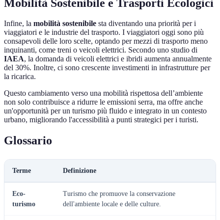
Mobilità Sostenibile e Trasporti Ecologici
Infine, la
mobilità sostenibile
sta diventando una priorità per i
viaggiatori e le industrie del trasporto. I viaggiatori oggi sono più
consapevoli delle loro scelte, optando per mezzi di trasporto meno
inquinanti, come treni o veicoli elettrici. Secondo uno studio di
IAEA
, la domanda di veicoli elettrici e ibridi aumenta annualmente
del 30%. Inoltre, ci sono crescente investimenti in infrastrutture per
la ricarica.
Questo cambiamento verso una mobilità rispettosa dell’ambiente
non solo contribuisce a ridurre le emissioni serra, ma offre anche
un'opportunità per un turismo più fluido e integrato in un contesto
urbano, migliorando l'accessibilità a punti strategici per i turisti.
Glossario
Terme
Definizione
Eco-
Turismo che promuove la conservazione
turismo
dell'ambiente locale e delle culture.