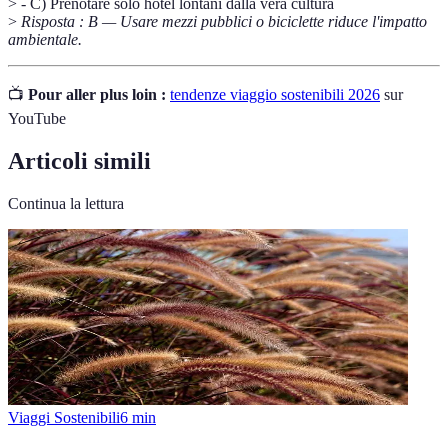
> - C) Prenotare solo hotel lontani dalla vera cultura
>
Risposta : B — Usare mezzi pubblici o biciclette riduce l'impatto
ambientale.
📺
Pour aller plus loin :
tendenze viaggio sostenibili 2026
sur
YouTube
Articoli simili
Continua la lettura
Viaggi Sostenibili
6
min