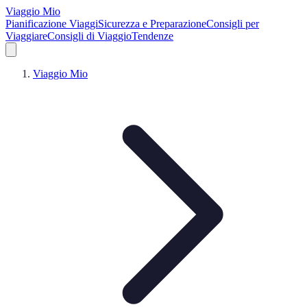
Viaggio Mio
Pianificazione Viaggi
Sicurezza e Preparazione
Consigli per
Viaggiare
Consigli di Viaggio
Tendenze
Viaggio Mio