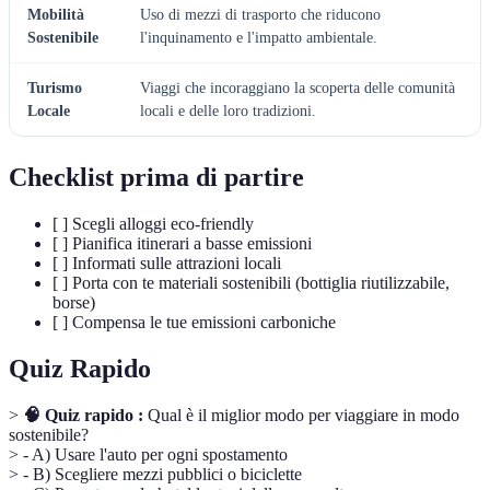
Mobilità
Uso di mezzi di trasporto che riducono
Sostenibile
l'inquinamento e l'impatto ambientale.
Turismo
Viaggi che incoraggiano la scoperta delle comunità
Locale
locali e delle loro tradizioni.
Checklist prima di partire
[ ] Scegli alloggi eco-friendly
[ ] Pianifica itinerari a basse emissioni
[ ] Informati sulle attrazioni locali
[ ] Porta con te materiali sostenibili (bottiglia riutilizzabile,
borse)
[ ] Compensa le tue emissioni carboniche
Quiz Rapido
>
🧠 Quiz rapido :
Qual è il miglior modo per viaggiare in modo
sostenibile?
> - A) Usare l'auto per ogni spostamento
> - B) Scegliere mezzi pubblici o biciclette