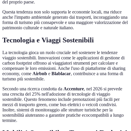
del proprio paese.
Questa tendenza non solo supporta le economie locali, ma riduce
anche l'impatto ambientale generato dai trasporti, incoraggiando una
forma di turismo più consapevole e una maggiore valorizzazione del
patrimonio culturale e naturale italiano.
Tecnologia e Viaggi Sostenibili
La tecnologia gioca un ruolo cruciale nel sostenere le tendenze
viaggio sostenibili. Innovazioni come le applicazioni di gestione di
carbon footprint offrono ai viaggiatori strumenti per calcolare e
compensare le loro emissioni. Anche l'uso di piattaforme di sharing
economy, come
Airbnb
e
Blablacar
, contribuisce a una forma di
turismo più sostenibile.
Secondo una ricerca condotta da
Accenture
, nel 2026 si prevede
una crescita del 25% nell'adozione di tecnologie di viaggio
sostenibile. Questo fenomeno include prenotazioni più facili per
mezzi di trasporto green, come bus elettrici o veicoli condivisi.
Inoltre, sistemi di monitoraggio alle strutture turistiche per la
sostenibilità aiuteranno a garantire pratiche ecocompatibili a lungo
termine.