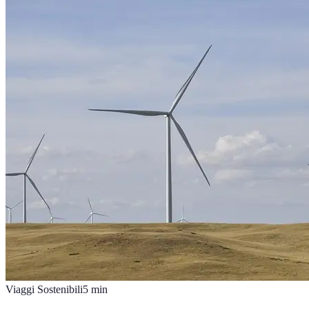
Viaggi Sostenibili
5
min