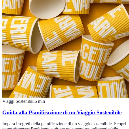
Viaggi Sostenibili
6
min
Guida alla Pianificazione di un Viaggio Sostenibile
Impara i segreti della pianificazione di un viaggio sostenibile. Scopri
come rispettare l'ambiente e vivere un'avventura indimenticabile.