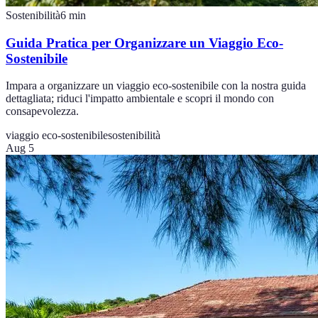
Sostenibilità
6
min
Guida Pratica per Organizzare un Viaggio Eco-
Sostenibile
Impara a organizzare un viaggio eco-sostenibile con la nostra guida
dettagliata; riduci l'impatto ambientale e scopri il mondo con
consapevolezza.
viaggio eco-sostenibile
sostenibilità
Aug 5