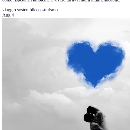
viaggio sostenibile
eco-turismo
Aug 4