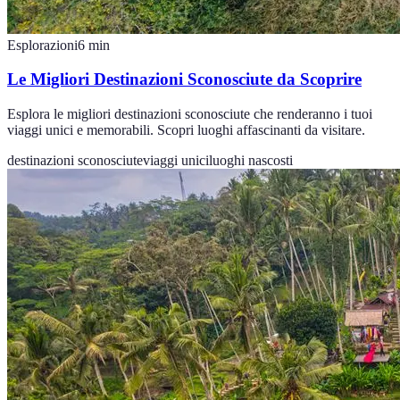
Esplorazioni
6
min
Le Migliori Destinazioni Sconosciute da Scoprire
Esplora le migliori destinazioni sconosciute che renderanno i tuoi
viaggi unici e memorabili. Scopri luoghi affascinanti da visitare.
destinazioni sconosciute
viaggi unici
luoghi nascosti