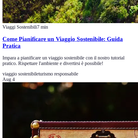
Viaggi Sostenibili
7
min
Come Pianificare un Viaggio Sostenibile: Guida
Pratica
Impara a pianificare un viaggio sostenibile con il nostro tutorial
pratico. Rispettare l'ambiente e divertirsi è possibile!
viaggio sostenibile
turismo responsabile
Aug 4