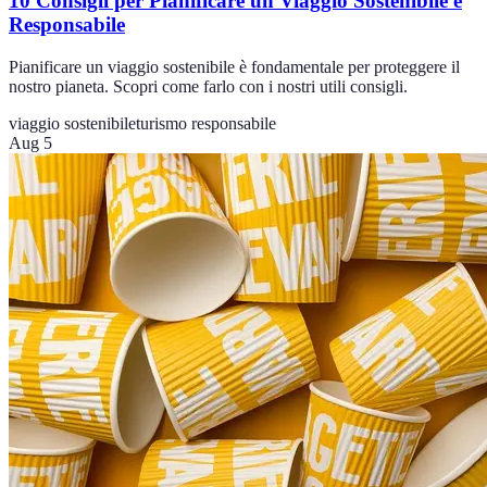
10 Consigli per Pianificare un Viaggio Sostenibile e
Responsabile
Pianificare un viaggio sostenibile è fondamentale per proteggere il
nostro pianeta. Scopri come farlo con i nostri utili consigli.
viaggio sostenibile
turismo responsabile
Aug 5