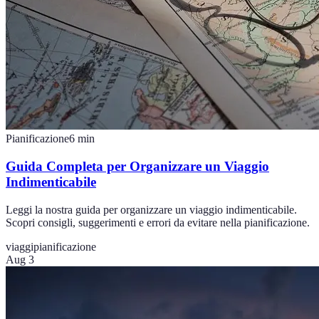
Pianificazione
6
min
Guida Completa per Organizzare un Viaggio
Indimenticabile
Leggi la nostra guida per organizzare un viaggio indimenticabile.
Scopri consigli, suggerimenti e errori da evitare nella pianificazione.
viaggi
pianificazione
Aug 3