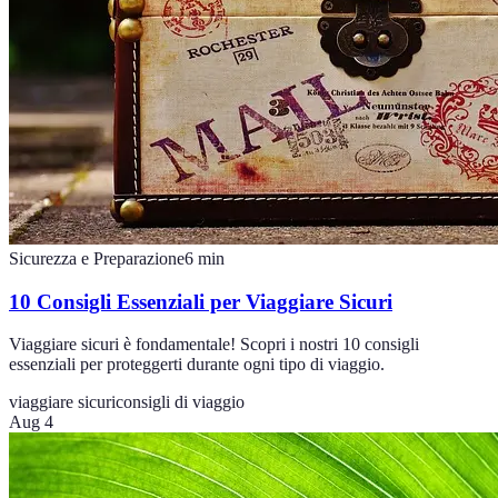
Sicurezza e Preparazione
6
min
10 Consigli Essenziali per Viaggiare Sicuri
Viaggiare sicuri è fondamentale! Scopri i nostri 10 consigli
essenziali per proteggerti durante ogni tipo di viaggio.
viaggiare sicuri
consigli di viaggio
Aug 4