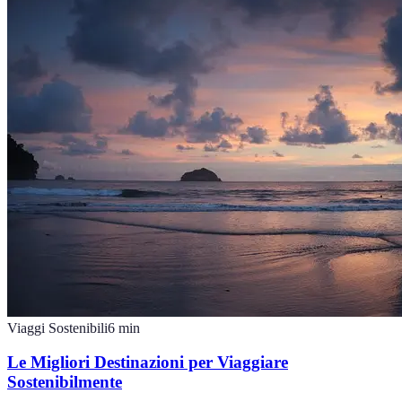
Viaggi Sostenibili
6
min
Le Migliori Destinazioni per Viaggiare
Sostenibilmente