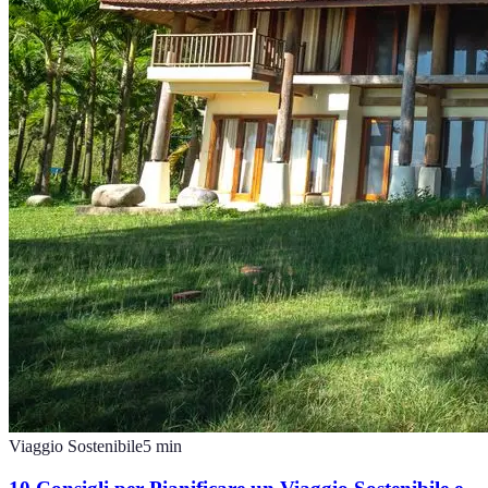
Viaggio Sostenibile
5
min