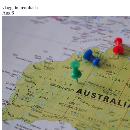
viaggi in treno
Italia
Aug 6