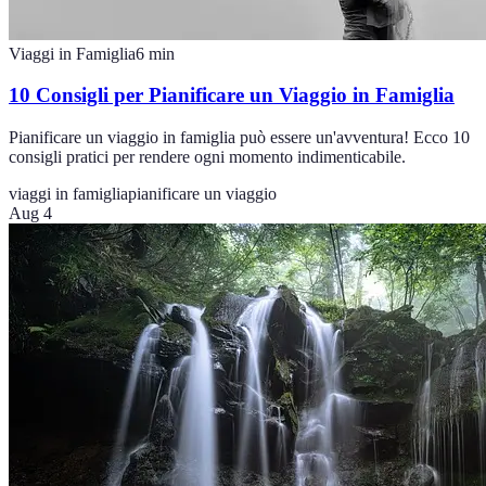
Viaggi in Famiglia
6
min
10 Consigli per Pianificare un Viaggio in Famiglia
Pianificare un viaggio in famiglia può essere un'avventura! Ecco 10
consigli pratici per rendere ogni momento indimenticabile.
viaggi in famiglia
pianificare un viaggio
Aug 4