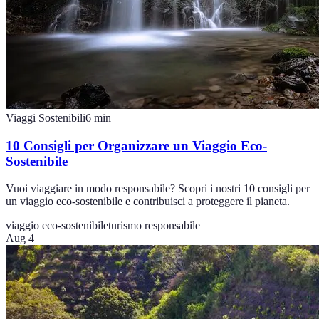
Viaggi Sostenibili
6
min
10 Consigli per Organizzare un Viaggio Eco-
Sostenibile
Vuoi viaggiare in modo responsabile? Scopri i nostri 10 consigli per
un viaggio eco-sostenibile e contribuisci a proteggere il pianeta.
viaggio eco-sostenibile
turismo responsabile
Aug 4