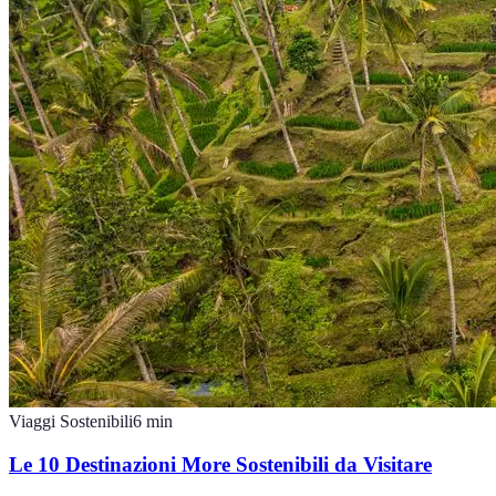
Viaggi Sostenibili
6
min
Le 10 Destinazioni More Sostenibili da Visitare