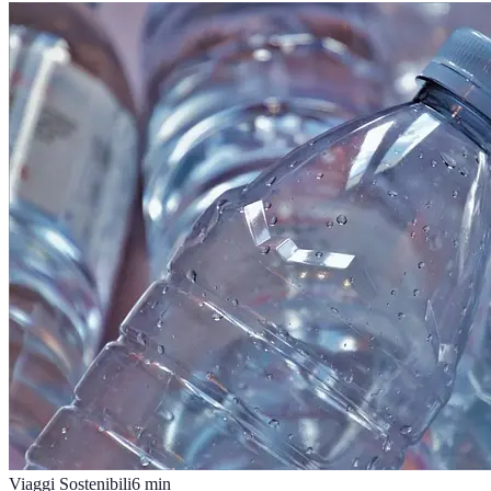
Viaggi Sostenibili
6
min