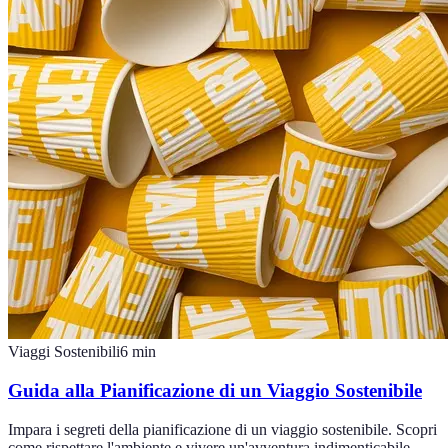
Viaggi Sostenibili
6
min
Guida alla Pianificazione di un Viaggio Sostenibile
Impara i segreti della pianificazione di un viaggio sostenibile. Scopri
come rispettare l'ambiente e vivere un'avventura indimenticabile.