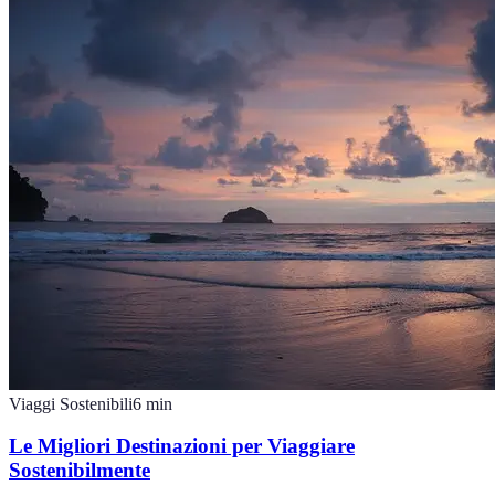
Viaggi Sostenibili
6
min
Le Migliori Destinazioni per Viaggiare
Sostenibilmente