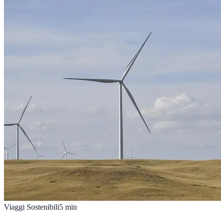
Viaggi Sostenibili
5
min