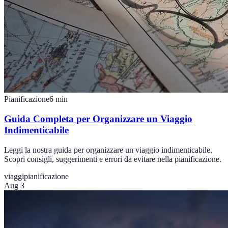
Pianificazione
6
min
Guida Completa per Organizzare un Viaggio
Indimenticabile
Leggi la nostra guida per organizzare un viaggio indimenticabile.
Scopri consigli, suggerimenti e errori da evitare nella pianificazione.
viaggi
pianificazione
Aug 3