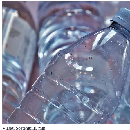
Viaggi Sostenibili
6
min