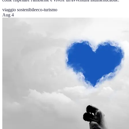
viaggio sostenibile
eco-turismo
Aug 4