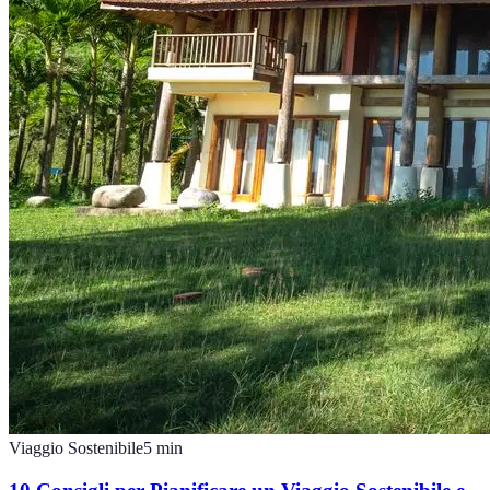
Viaggio Sostenibile
5
min