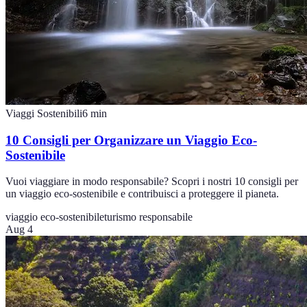
Viaggi Sostenibili
6
min
10 Consigli per Organizzare un Viaggio Eco-
Sostenibile
Vuoi viaggiare in modo responsabile? Scopri i nostri 10 consigli per
un viaggio eco-sostenibile e contribuisci a proteggere il pianeta.
viaggio eco-sostenibile
turismo responsabile
Aug 4