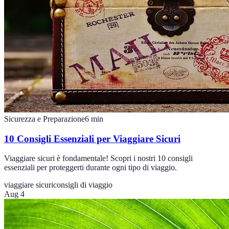
Sicurezza e Preparazione
6
min
10 Consigli Essenziali per Viaggiare Sicuri
Viaggiare sicuri è fondamentale! Scopri i nostri 10 consigli
essenziali per proteggerti durante ogni tipo di viaggio.
viaggiare sicuri
consigli di viaggio
Aug 4