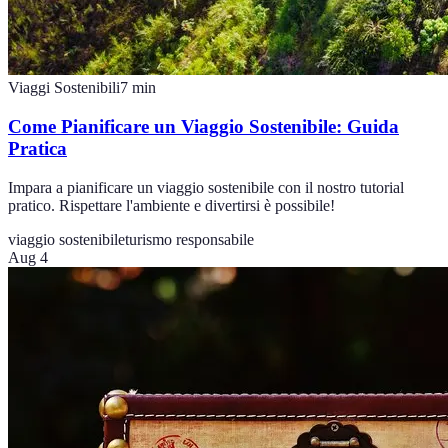
Viaggi Sostenibili
7
min
Come Pianificare un Viaggio Sostenibile: Guida
Pratica
Impara a pianificare un viaggio sostenibile con il nostro tutorial
pratico. Rispettare l'ambiente e divertirsi è possibile!
viaggio sostenibile
turismo responsabile
Aug 4