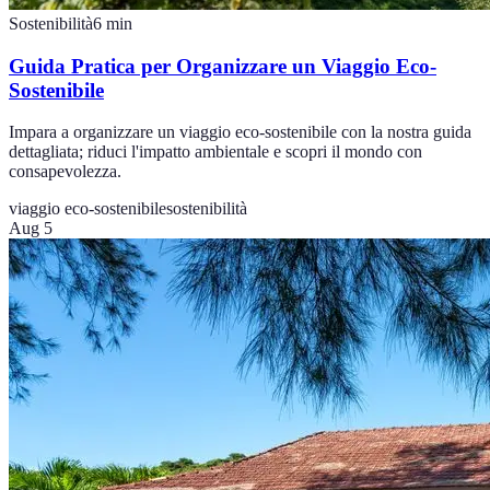
Sostenibilità
6
min
Guida Pratica per Organizzare un Viaggio Eco-
Sostenibile
Impara a organizzare un viaggio eco-sostenibile con la nostra guida
dettagliata; riduci l'impatto ambientale e scopri il mondo con
consapevolezza.
viaggio eco-sostenibile
sostenibilità
Aug 5