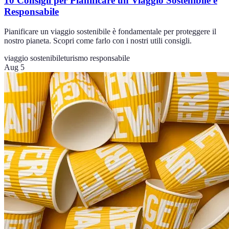
10 Consigli per Pianificare un Viaggio Sostenibile e
Responsabile
Pianificare un viaggio sostenibile è fondamentale per proteggere il
nostro pianeta. Scopri come farlo con i nostri utili consigli.
viaggio sostenibile
turismo responsabile
Aug 5