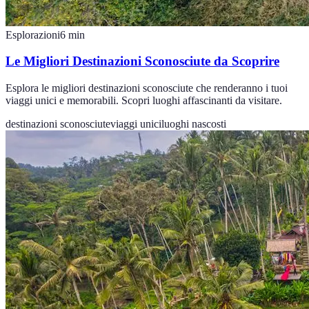
Esplorazioni
6
min
Le Migliori Destinazioni Sconosciute da Scoprire
Esplora le migliori destinazioni sconosciute che renderanno i tuoi
viaggi unici e memorabili. Scopri luoghi affascinanti da visitare.
destinazioni sconosciute
viaggi unici
luoghi nascosti