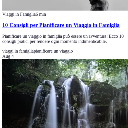
Viaggi in Famiglia
6
min
10 Consigli per Pianificare un Viaggio in Famiglia
Pianificare un viaggio in famiglia può essere un'avventura! Ecco 10
consigli pratici per rendere ogni momento indimenticabile.
viaggi in famiglia
pianificare un viaggio
Aug 4