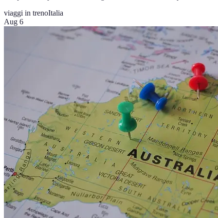
viaggi in treno
Italia
Aug 6