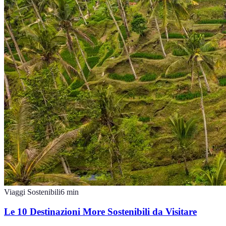
Viaggi Sostenibili
6
min
Le 10 Destinazioni More Sostenibili da Visitare