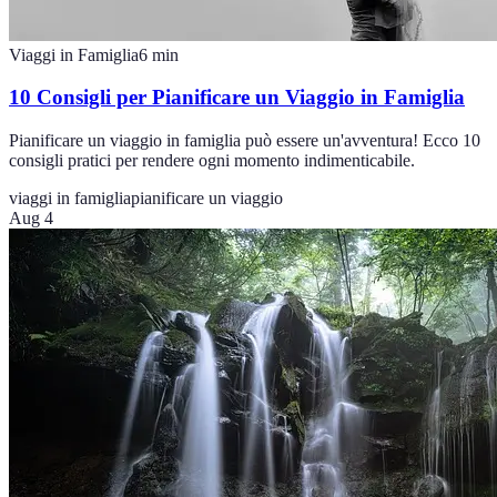
Viaggi in Famiglia
6
min
10 Consigli per Pianificare un Viaggio in Famiglia
Pianificare un viaggio in famiglia può essere un'avventura! Ecco 10
consigli pratici per rendere ogni momento indimenticabile.
viaggi in famiglia
pianificare un viaggio
Aug 4