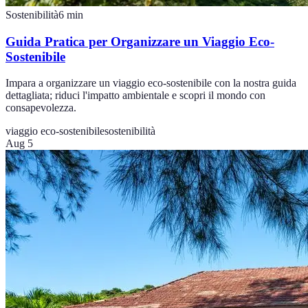
Sostenibilità
6
min
Guida Pratica per Organizzare un Viaggio Eco-
Sostenibile
Impara a organizzare un viaggio eco-sostenibile con la nostra guida
dettagliata; riduci l'impatto ambientale e scopri il mondo con
consapevolezza.
viaggio eco-sostenibile
sostenibilità
Aug 5