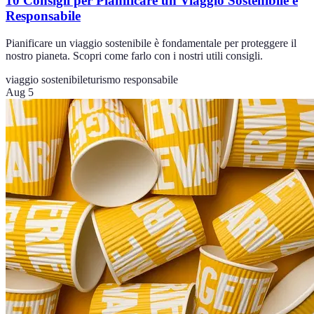
10 Consigli per Pianificare un Viaggio Sostenibile e
Responsabile
Pianificare un viaggio sostenibile è fondamentale per proteggere il
nostro pianeta. Scopri come farlo con i nostri utili consigli.
viaggio sostenibile
turismo responsabile
Aug 5