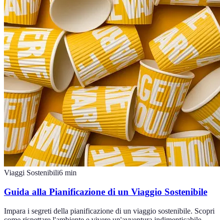
Viaggi Sostenibili
6
min
Guida alla Pianificazione di un Viaggio Sostenibile
Impara i segreti della pianificazione di un viaggio sostenibile. Scopri
come rispettare l'ambiente e vivere un'avventura indimenticabile.