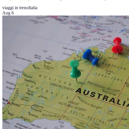
viaggi in treno
Italia
Aug 6