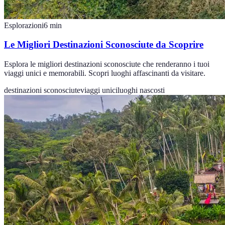
Esplorazioni
6
min
Le Migliori Destinazioni Sconosciute da Scoprire
Esplora le migliori destinazioni sconosciute che renderanno i tuoi
viaggi unici e memorabili. Scopri luoghi affascinanti da visitare.
destinazioni sconosciute
viaggi unici
luoghi nascosti