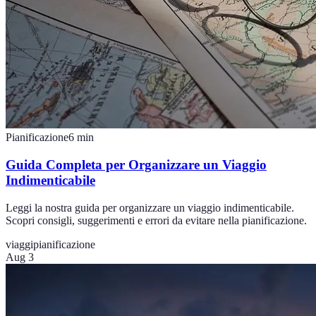
Pianificazione
6
min
Guida Completa per Organizzare un Viaggio
Indimenticabile
Leggi la nostra guida per organizzare un viaggio indimenticabile.
Scopri consigli, suggerimenti e errori da evitare nella pianificazione.
viaggi
pianificazione
Aug 3