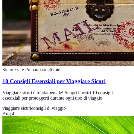
Sicurezza e Preparazione
6
min
10 Consigli Essenziali per Viaggiare Sicuri
Viaggiare sicuri è fondamentale! Scopri i nostri 10 consigli
essenziali per proteggerti durante ogni tipo di viaggio.
viaggiare sicuri
consigli di viaggio
Aug 4