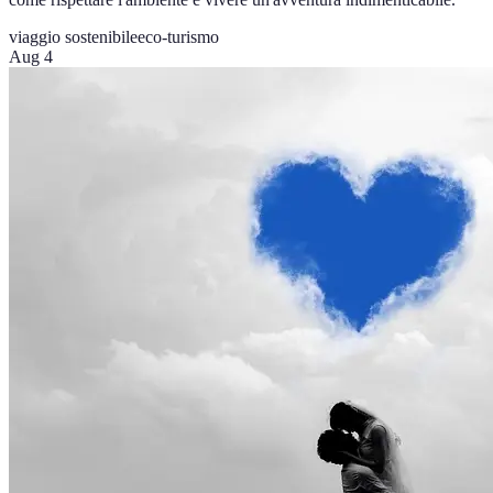
viaggio sostenibile
eco-turismo
Aug 4