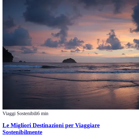
Viaggi Sostenibili
6
min
Le Migliori Destinazioni per Viaggiare
Sostenibilmente