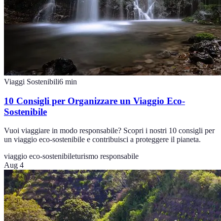
Viaggi Sostenibili
6
min
10 Consigli per Organizzare un Viaggio Eco-
Sostenibile
Vuoi viaggiare in modo responsabile? Scopri i nostri 10 consigli per
un viaggio eco-sostenibile e contribuisci a proteggere il pianeta.
viaggio eco-sostenibile
turismo responsabile
Aug 4