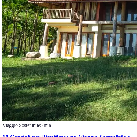
Viaggio Sostenibile
5
min