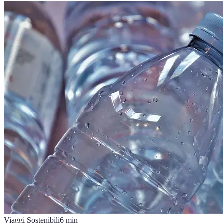
Viaggi Sostenibili
6
min