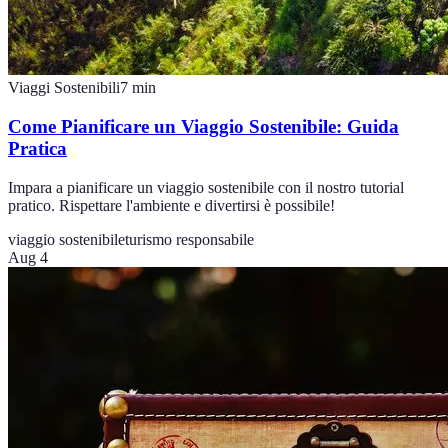
Viaggi Sostenibili
7
min
Come Pianificare un Viaggio Sostenibile: Guida
Pratica
Impara a pianificare un viaggio sostenibile con il nostro tutorial
pratico. Rispettare l'ambiente e divertirsi è possibile!
viaggio sostenibile
turismo responsabile
Aug 4