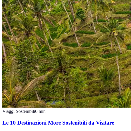
Viaggi Sostenibili
6
min
Le 10 Destinazioni More Sostenibili da Visitare