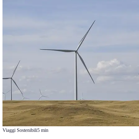
Viaggi Sostenibili
5
min