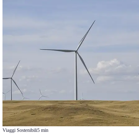
Viaggi Sostenibili
5
min