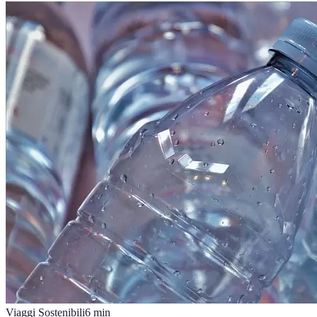
Viaggi Sostenibili
6
min