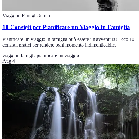
Viaggi in Famiglia
6
min
10 Consigli per Pianificare un Viaggio in Famiglia
Pianificare un viaggio in famiglia può essere un'avventura! Ecco 10
consigli pratici per rendere ogni momento indimenticabile.
viaggi in famiglia
pianificare un viaggio
Aug 4