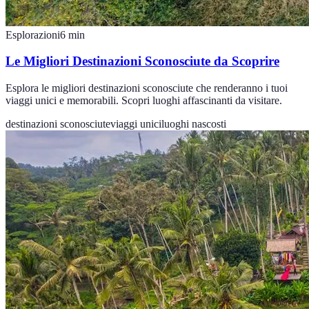
Esplorazioni
6
min
Le Migliori Destinazioni Sconosciute da Scoprire
Esplora le migliori destinazioni sconosciute che renderanno i tuoi
viaggi unici e memorabili. Scopri luoghi affascinanti da visitare.
destinazioni sconosciute
viaggi unici
luoghi nascosti