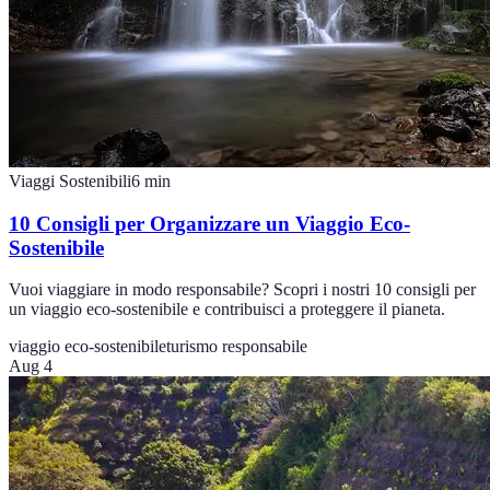
Viaggi Sostenibili
6
min
10 Consigli per Organizzare un Viaggio Eco-
Sostenibile
Vuoi viaggiare in modo responsabile? Scopri i nostri 10 consigli per
un viaggio eco-sostenibile e contribuisci a proteggere il pianeta.
viaggio eco-sostenibile
turismo responsabile
Aug 4