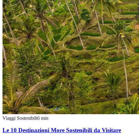
Viaggi Sostenibili
6
min
Le 10 Destinazioni More Sostenibili da Visitare