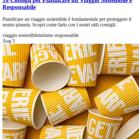
10 Consigli per Pianificare un Viaggio Sostenibile e
Responsabile
Pianificare un viaggio sostenibile è fondamentale per proteggere il
nostro pianeta. Scopri come farlo con i nostri utili consigli.
viaggio sostenibile
turismo responsabile
Aug 5