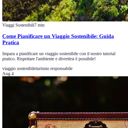
Viaggi Sostenibili
7
min
Come Pianificare un Viaggio Sostenibile: Guida
Pratica
Impara a pianificare un viaggio sostenibile con il nostro tutorial
pratico. Rispettare l'ambiente e divertirsi è possibile!
viaggio sostenibile
turismo responsabile
Aug 4