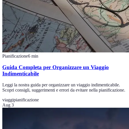
Pianificazione
6
min
Guida Completa per Organizzare un Viaggio
Indimenticabile
Leggi la nostra guida per organizzare un viaggio indimenticabile.
Scopri consigli, suggerimenti e errori da evitare nella pianificazione.
viaggi
pianificazione
Aug 3