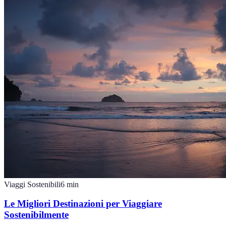
Viaggi Sostenibili
6
min
Le Migliori Destinazioni per Viaggiare
Sostenibilmente