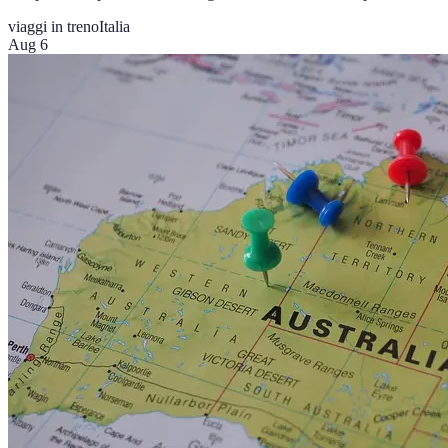
viaggi in treno
Italia
Aug 6