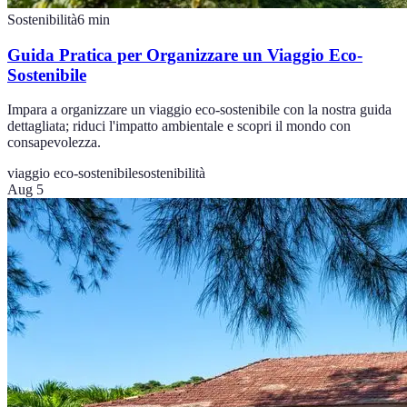
Sostenibilità
6
min
Guida Pratica per Organizzare un Viaggio Eco-
Sostenibile
Impara a organizzare un viaggio eco-sostenibile con la nostra guida
dettagliata; riduci l'impatto ambientale e scopri il mondo con
consapevolezza.
viaggio eco-sostenibile
sostenibilità
Aug 5