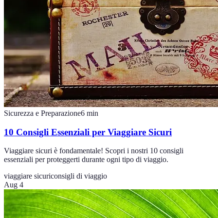
Sicurezza e Preparazione
6
min
10 Consigli Essenziali per Viaggiare Sicuri
Viaggiare sicuri è fondamentale! Scopri i nostri 10 consigli
essenziali per proteggerti durante ogni tipo di viaggio.
viaggiare sicuri
consigli di viaggio
Aug 4