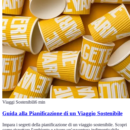
Viaggi Sostenibili
6
min
Guida alla Pianificazione di un Viaggio Sostenibile
Impara i segreti della pianificazione di un viaggio sostenibile. Scopri
come rispettare l'ambiente e vivere un'avventura indimenticabile.