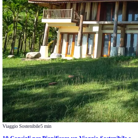
Viaggio Sostenibile
5
min