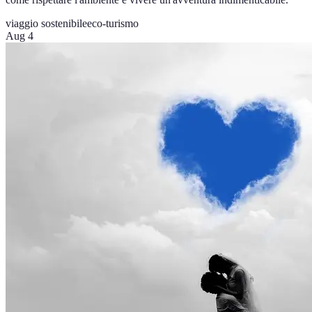
viaggio sostenibile
eco-turismo
Aug 4