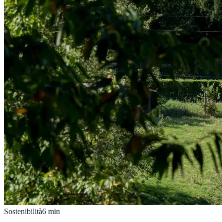
Sostenibilità
6
min