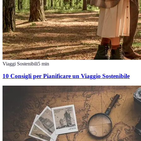
Viaggi Sostenibili
5
min
10 Consigli per Pianificare un Viaggio Sostenibile