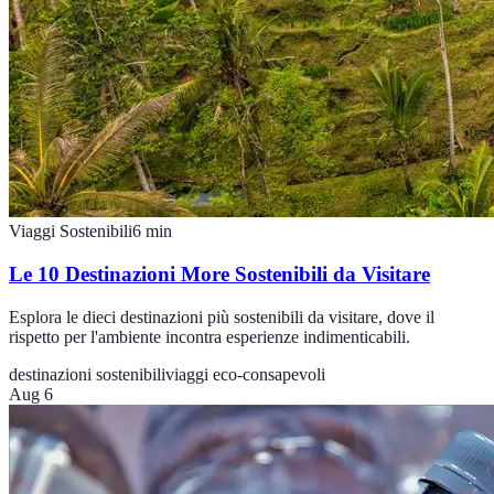
Viaggi Sostenibili
6
min
Le 10 Destinazioni More Sostenibili da Visitare
Esplora le dieci destinazioni più sostenibili da visitare, dove il
rispetto per l'ambiente incontra esperienze indimenticabili.
destinazioni sostenibili
viaggi eco-consapevoli
Aug 6