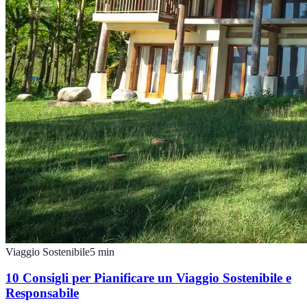
Viaggio Sostenibile
5
min
10 Consigli per Pianificare un Viaggio Sostenibile e
Responsabile