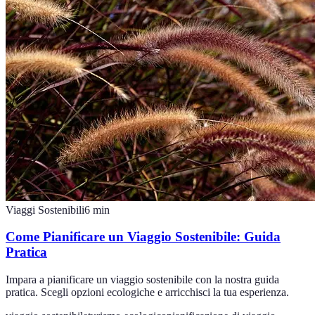
Viaggi Sostenibili
6
min
Come Pianificare un Viaggio Sostenibile: Guida
Pratica
Impara a pianificare un viaggio sostenibile con la nostra guida
pratica. Scegli opzioni ecologiche e arricchisci la tua esperienza.