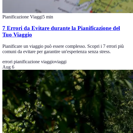
Pianificazione Viaggi
5
min
7 Errori da Evitare durante la Pianificazione del
Tuo Viaggio
Pianificare un viaggio può essere complesso. Scopri i 7 errori più
comuni da evitare per garantire un'esperienza senza stress.
errori pianificazione viaggio
viaggi
Aug 6