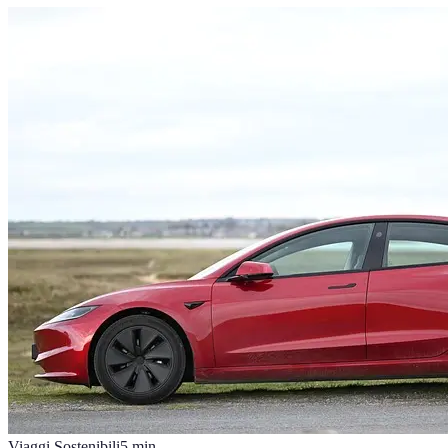
Viaggi Sostenibili
5
min