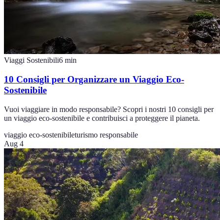
Viaggi Sostenibili
6
min
10 Consigli per Organizzare un Viaggio Eco-
Sostenibile
Vuoi viaggiare in modo responsabile? Scopri i nostri 10 consigli per
un viaggio eco-sostenibile e contribuisci a proteggere il pianeta.
viaggio eco-sostenibile
turismo responsabile
Aug 4