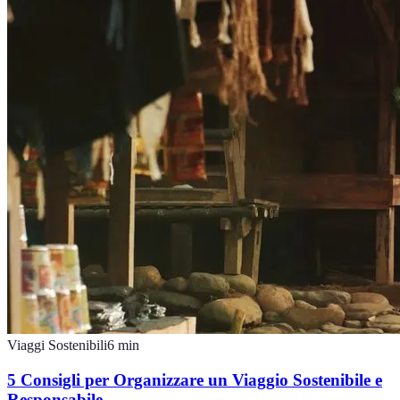
Viaggi Sostenibili
6
min
5 Consigli per Organizzare un Viaggio Sostenibile e
Responsabile