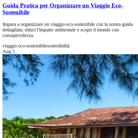
Guida Pratica per Organizzare un Viaggio Eco-
Sostenibile
Impara a organizzare un viaggio eco-sostenibile con la nostra guida
dettagliata; riduci l'impatto ambientale e scopri il mondo con
consapevolezza.
viaggio eco-sostenibile
sostenibilità
Aug 5