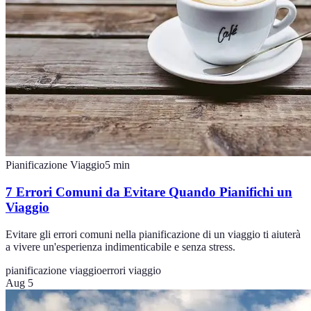
Pianificazione Viaggio
5
min
7 Errori Comuni da Evitare Quando Pianifichi un
Viaggio
Evitare gli errori comuni nella pianificazione di un viaggio ti aiuterà
a vivere un'esperienza indimenticabile e senza stress.
pianificazione viaggio
errori viaggio
Aug 5