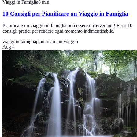
Viaggi in Famiglia
6
min
10 Consigli per Pianificare un Viaggio in Famiglia
Pianificare un viaggio in famiglia può essere un'avventura! Ecco 10
consigli pratici per rendere ogni momento indimenticabile.
viaggi in famiglia
pianificare un viaggio
Aug 4