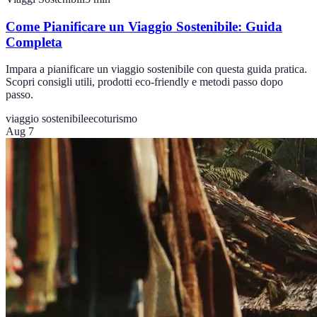
Come Pianificare un Viaggio Sostenibile: Guida
Completa
Impara a pianificare un viaggio sostenibile con questa guida pratica.
Scopri consigli utili, prodotti eco-friendly e metodi passo dopo
passo.
viaggio sostenibile
ecoturismo
Aug 7