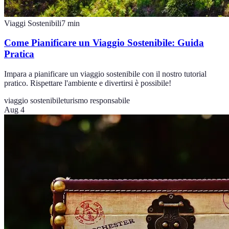
Viaggi Sostenibili
7
min
Come Pianificare un Viaggio Sostenibile: Guida
Pratica
Impara a pianificare un viaggio sostenibile con il nostro tutorial
pratico. Rispettare l'ambiente e divertirsi è possibile!
viaggio sostenibile
turismo responsabile
Aug 4